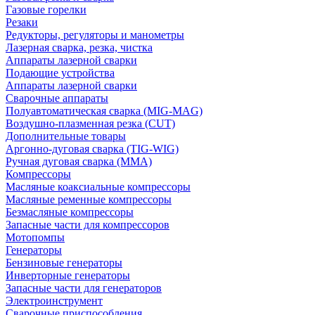
Газовые горелки
Резаки
Редукторы, регуляторы и манометры
Лазерная сварка, резка, чистка
Аппараты лазерной сварки
Подающие устройства
Аппараты лазерной сварки
Сварочные аппараты
Полуавтоматическая сварка (MIG-MAG)
Воздушно-плазменная резка (CUT)
Дополнительные товары
Аргонно-дуговая сварка (TIG-WIG)
Ручная дуговая сварка (MMA)
Компрессоры
Масляные коаксиальные компрессоры
Масляные ременные компрессоры
Безмасляные компрессоры
Запасные части для компрессоров
Мотопомпы
Генераторы
Бензиновые генераторы
Инверторные генераторы
Запасные части для генераторов
Электроинструмент
Сварочные приспособления