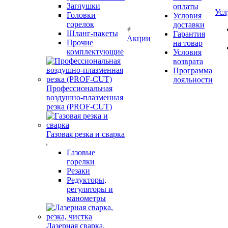
Заглушки
оплаты
Усл
Головки
Условия
горелок
доставки
Шланг-пакеты
Гарантия
Акции
Прочие
на товар
комплектующие
Условия
возврата
Программа
лояльности
Профессиональная
воздушно-плазменная
резка (PROF-CUT)
Газовая резка и сварка
Газовые
горелки
Резаки
Редукторы,
регуляторы и
манометры
Лазерная сварка,