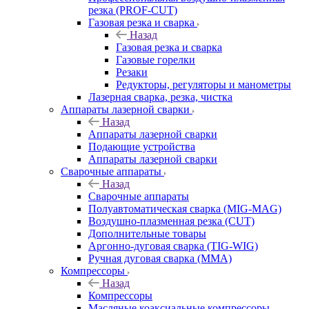
резка (PROF-CUT)
Газовая резка и сварка
Назад
Газовая резка и сварка
Газовые горелки
Резаки
Редукторы, регуляторы и манометры
Лазерная сварка, резка, чистка
Аппараты лазерной сварки
Назад
Аппараты лазерной сварки
Подающие устройства
Аппараты лазерной сварки
Сварочные аппараты
Назад
Сварочные аппараты
Полуавтоматическая сварка (MIG-MAG)
Воздушно-плазменная резка (CUT)
Дополнительные товары
Аргонно-дуговая сварка (TIG-WIG)
Ручная дуговая сварка (MMA)
Компрессоры
Назад
Компрессоры
Масляные коаксиальные компрессоры