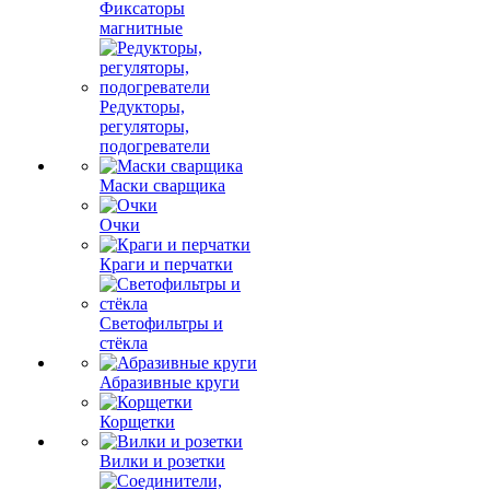
Фиксаторы
магнитные
Редукторы,
регуляторы,
подогреватели
Маски сварщика
Очки
Краги и перчатки
Светофильтры и
стёкла
Абразивные круги
Корщетки
Вилки и розетки