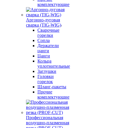
комплектующие
Аргонно-дуговая
сварка (TIG-WIG)
Сварочные
горелки
Сопла
Держатели
цанги
Цанги
Кольца
уплотнительные
Заглушки
Головки
горелок
Шланг-пакеты
Прочие
комплектующие
Профессиональная
воздушно-плазменная
резка (PROF-CUT)