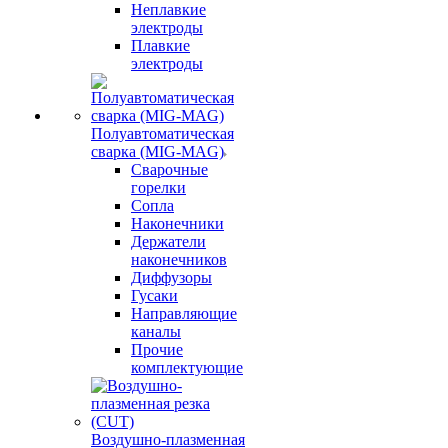
Неплавкие
электроды
Плавкие
электроды
Полуавтоматическая
сварка (MIG-MAG)
Сварочные
горелки
Сопла
Наконечники
Держатели
наконечников
Диффузоры
Гусаки
Направляющие
каналы
Прочие
комплектующие
Воздушно-плазменная