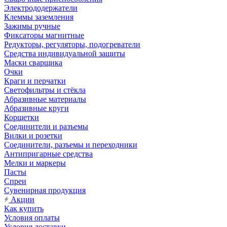
Электрододержатели
Клеммы заземления
Зажимы ручные
Фиксаторы магнитные
Редукторы, регуляторы, подогреватели
Средства индивидуальной защиты
Маски сварщика
Очки
Краги и перчатки
Светофильтры и стёкла
Абразивные материалы
Абразивные круги
Корщетки
Соединители и разъемы
Вилки и розетки
Соединители, разъемы и переходники
Антипригарные средства
Мелки и маркеры
Пасты
Спреи
Сувенирная продукция
Акции
Как купить
Условия оплаты
Условия доставки