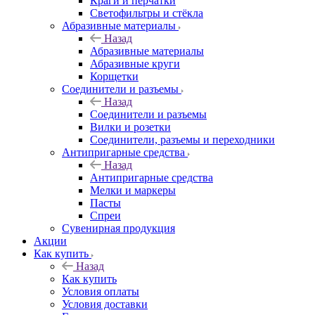
Краги и перчатки
Светофильтры и стёкла
Абразивные материалы
Назад
Абразивные материалы
Абразивные круги
Корщетки
Соединители и разъемы
Назад
Соединители и разъемы
Вилки и розетки
Соединители, разъемы и переходники
Антипригарные средства
Назад
Антипригарные средства
Мелки и маркеры
Пасты
Спреи
Сувенирная продукция
Акции
Как купить
Назад
Как купить
Условия оплаты
Условия доставки