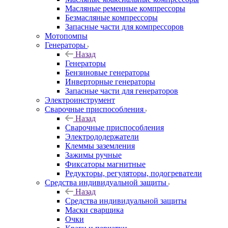
Масляные ременные компрессоры
Безмасляные компрессоры
Запасные части для компрессоров
Мотопомпы
Генераторы
Назад
Генераторы
Бензиновые генераторы
Инверторные генераторы
Запасные части для генераторов
Электроинструмент
Сварочные приспособления
Назад
Сварочные приспособления
Электрододержатели
Клеммы заземления
Зажимы ручные
Фиксаторы магнитные
Редукторы, регуляторы, подогреватели
Средства индивидуальной защиты
Назад
Средства индивидуальной защиты
Маски сварщика
Очки