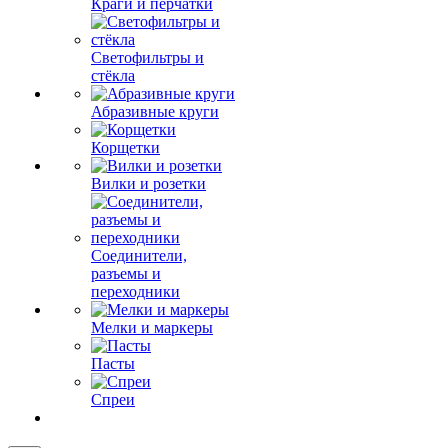
Краги и перчатки
Светофильтры и
стёкла
Абразивные круги
Корщетки
Вилки и розетки
Соединители,
разъемы и
переходники
Мелки и маркеры
Пасты
Спреи