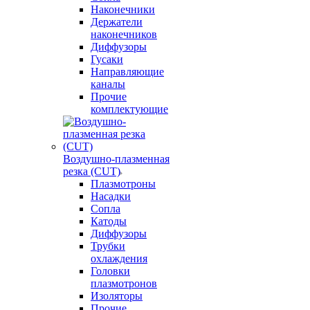
Наконечники
Держатели
наконечников
Диффузоры
Гусаки
Направляющие
каналы
Прочие
комплектующие
Воздушно-плазменная
резка (CUT)
Плазмотроны
Насадки
Сопла
Катоды
Диффузоры
Трубки
охлаждения
Головки
плазмотронов
Изоляторы
Прочие