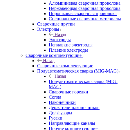
Алюминиевая сварочная проволока
Нержавеющая сварочная проволока
Порошковая сварочная проволока
Специальные сварочные материалы
Сварочные прутки
Электроды
Назад
Электроды
Неплавкие электроды
Плавкие электроды
Сварочные комплектующие
Назад
Сварочные комплектующие
Полуавтоматическая сварка (MIG-MAG)
Назад
Полуавтоматическая сварка (MIG-
MAG)
Сварочные горелки
Сопла
Наконечники
Держатели наконечников
Диффузоры
Гусаки
Направляющие каналы
Прочие комплектующие