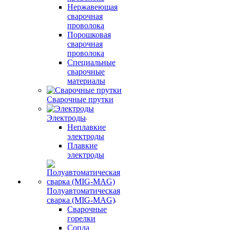
Нержавеющая
сварочная
проволока
Порошковая
сварочная
проволока
Специальные
сварочные
материалы
Сварочные прутки
Электроды
Неплавкие
электроды
Плавкие
электроды
Полуавтоматическая
сварка (MIG-MAG)
Сварочные
горелки
Сопла