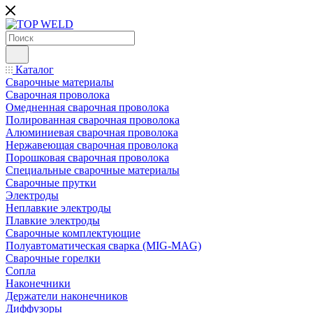
Каталог
Сварочные материалы
Сварочная проволока
Омедненная сварочная проволока
Полированная сварочная проволока
Алюминиевая сварочная проволока
Нержавеющая сварочная проволока
Порошковая сварочная проволока
Специальные сварочные материалы
Сварочные прутки
Электроды
Неплавкие электроды
Плавкие электроды
Сварочные комплектующие
Полуавтоматическая сварка (MIG-MAG)
Сварочные горелки
Сопла
Наконечники
Держатели наконечников
Диффузоры