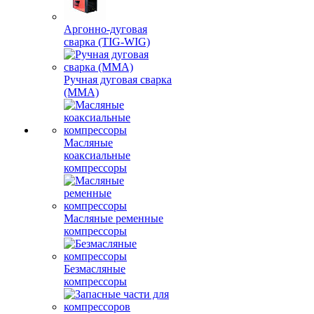
Аргонно-дуговая
сварка (TIG-WIG)
Ручная дуговая сварка
(MMA)
Масляные
коаксиальные
компрессоры
Масляные ременные
компрессоры
Безмасляные
компрессоры