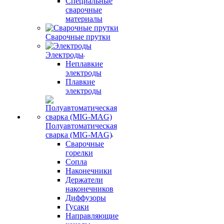
Специальные
сварочные
материалы
Сварочные прутки
Электроды
Неплавкие
электроды
Плавкие
электроды
Полуавтоматическая
сварка (MIG-MAG)
Сварочные
горелки
Сопла
Наконечники
Держатели
наконечников
Диффузоры
Гусаки
Направляющие