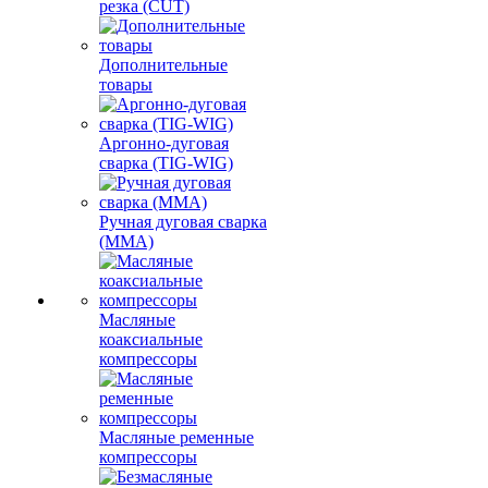
резка (CUT)
Дополнительные
товары
Аргонно-дуговая
сварка (TIG-WIG)
Ручная дуговая сварка
(MMA)
Масляные
коаксиальные
компрессоры
Масляные ременные
компрессоры