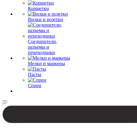
Корщетки
Вилки и розетки
Соединители,
разъемы и
переходники
Мелки и маркеры
Пасты
Спреи