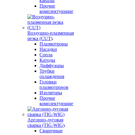
каналы
Прочие
комплектующие
Воздушно-плазменная
резка (CUT)
Плазмотроны
Насадки
Сопла
Катоды
Диффузоры
Трубки
охлаждения
Головки
плазмотронов
Изоляторы
Прочие
комплектующие
Аргонно-дуговая
сварка (TIG-WIG)
Сварочные