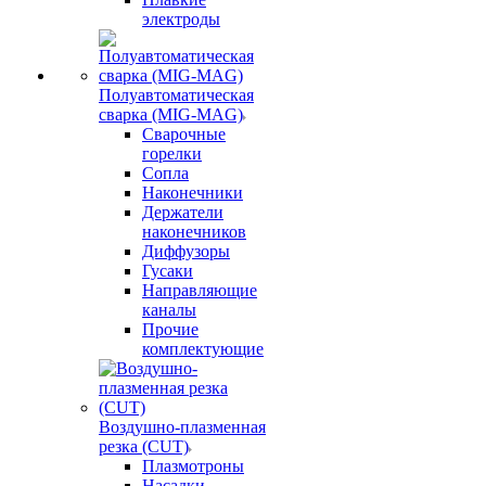
электроды
Полуавтоматическая
сварка (MIG-MAG)
Сварочные
горелки
Сопла
Наконечники
Держатели
наконечников
Диффузоры
Гусаки
Направляющие
каналы
Прочие
комплектующие
Воздушно-плазменная
резка (CUT)
Плазмотроны
Насадки