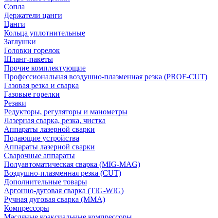
Сопла
Держатели цанги
Цанги
Кольца уплотнительные
Заглушки
Головки горелок
Шланг-пакеты
Прочие комплектующие
Профессиональная воздушно-плазменная резка (PROF-CUT)
Газовая резка и сварка
Газовые горелки
Резаки
Редукторы, регуляторы и манометры
Лазерная сварка, резка, чистка
Аппараты лазерной сварки
Подающие устройства
Аппараты лазерной сварки
Сварочные аппараты
Полуавтоматическая сварка (MIG-MAG)
Воздушно-плазменная резка (CUT)
Дополнительные товары
Аргонно-дуговая сварка (TIG-WIG)
Ручная дуговая сварка (MMA)
Компрессоры
Масляные коаксиальные компрессоры