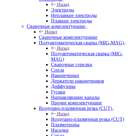
Назад
Электроды
Неплавкие электроды
Плавкие электроды
Сварочные комплектующие
Назад
Сварочные комплектующие
Полуавтоматическая сварка (MIG-MAG)
Назад
Полуавтоматическая сварка (MIG-
MAG)
Сварочные горелки
Сопла
Наконечники
Держатели наконечников
Диффузоры
Гусаки
Направляющие каналы
Прочие комплектующие
Воздушно-плазменная резка (CUT)
Назад
Воздушно-плазменная резка (CUT)
Плазмотроны
Насадки
Сопла