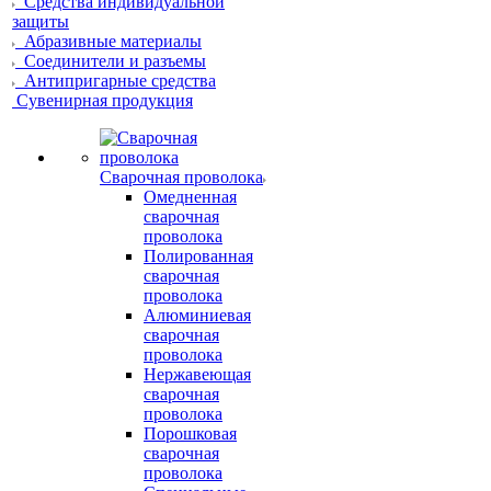
Средства индивидуальной
защиты
Абразивные материалы
Соединители и разъемы
Антипригарные средства
Сувенирная продукция
Сварочная проволока
Омедненная
сварочная
проволока
Полированная
сварочная
проволока
Алюминиевая
сварочная
проволока
Нержавеющая
сварочная
проволока
Порошковая
сварочная
проволока