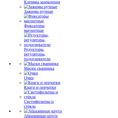
Клеммы заземления
Зажимы ручные
Фиксаторы
магнитные
Редукторы,
регуляторы,
подогреватели
Маски сварщика
Очки
Краги и перчатки
Светофильтры и
стёкла
Абразивные круги