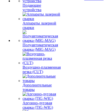
Подающие
устройства
Аппараты лазерной
сварки
Полуавтоматическая
сварка (MIG-MAG)
Воздушно-плазменная
резка (CUT)
Дополнительные
товары
Аргонно-дуговая
сварка (TIG-WIG)