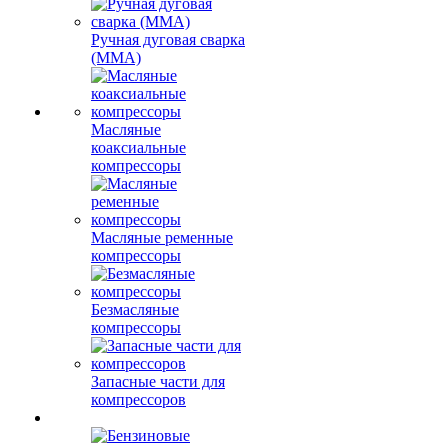
Ручная дуговая сварка
(MMA)
Масляные
коаксиальные
компрессоры
Масляные ременные
компрессоры
Безмасляные
компрессоры
Запасные части для
компрессоров