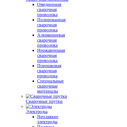
Омедненная
сварочная
проволока
Полированная
сварочная
проволока
Алюминиевая
сварочная
проволока
Нержавеющая
сварочная
проволока
Порошковая
сварочная
проволока
Специальные
сварочные
материалы
Сварочные прутки
Электроды
Неплавкие
электроды
Плавкие