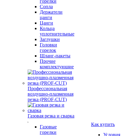
горелки
Сопла
Держатели
цанги
Цанги
Кольца
уплотнительные
Заглушки
Головки
горелок
Шланг-пакеты
Прочие
комплектующие
Профессиональная
воздушно-плазменная
резка (PROF-CUT)
Газовая резка и сварка
Как купить
Газовые
горелки
Условия