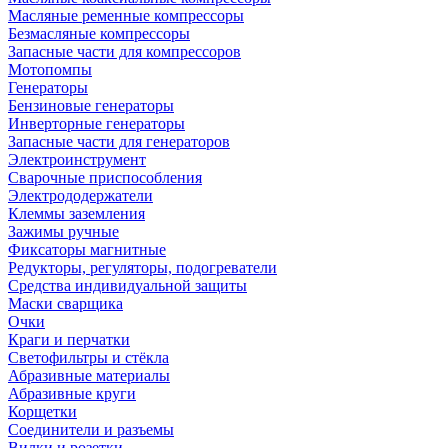
Масляные ременные компрессоры
Безмасляные компрессоры
Запасные части для компрессоров
Мотопомпы
Генераторы
Бензиновые генераторы
Инверторные генераторы
Запасные части для генераторов
Электроинструмент
Сварочные приспособления
Электрододержатели
Клеммы заземления
Зажимы ручные
Фиксаторы магнитные
Редукторы, регуляторы, подогреватели
Средства индивидуальной защиты
Маски сварщика
Очки
Краги и перчатки
Светофильтры и стёкла
Абразивные материалы
Абразивные круги
Корщетки
Соединители и разъемы
Вилки и розетки