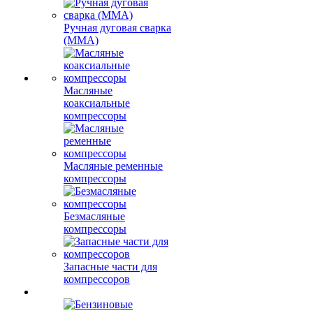
Ручная дуговая сварка
(MMA)
Масляные
коаксиальные
компрессоры
Масляные ременные
компрессоры
Безмасляные
компрессоры
Запасные части для
компрессоров