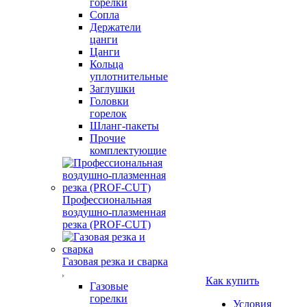
горелки
Сопла
Держатели
цанги
Цанги
Кольца
уплотнительные
Заглушки
Головки
горелок
Шланг-пакеты
Прочие
комплектующие
Профессиональная
воздушно-плазменная
резка (PROF-CUT)
Газовая резка и сварка
Как купить
Газовые
горелки
Условия