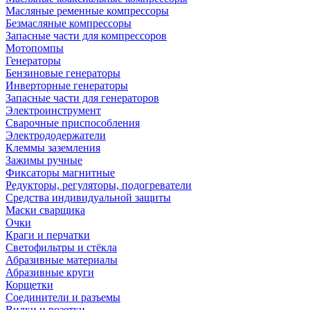
Масляные ременные компрессоры
Безмасляные компрессоры
Запасные части для компрессоров
Мотопомпы
Генераторы
Бензиновые генераторы
Инверторные генераторы
Запасные части для генераторов
Электроинструмент
Сварочные приспособления
Электрододержатели
Клеммы заземления
Зажимы ручные
Фиксаторы магнитные
Редукторы, регуляторы, подогреватели
Средства индивидуальной защиты
Маски сварщика
Очки
Краги и перчатки
Светофильтры и стёкла
Абразивные материалы
Абразивные круги
Корщетки
Соединители и разъемы
Вилки и розетки