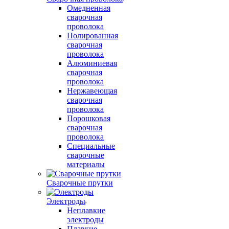
Омедненная
сварочная
проволока
Полированная
сварочная
проволока
Алюминиевая
сварочная
проволока
Нержавеющая
сварочная
проволока
Порошковая
сварочная
проволока
Специальные
сварочные
материалы
Сварочные прутки
Электроды
Неплавкие
электроды
Плавкие