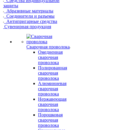
Средства индивидуальной
защиты
Абразивные материалы
Соединители и разъемы
Антипригарные средства
Сувенирная продукция
Сварочная проволока
Омедненная
сварочная
проволока
Полированная
сварочная
проволока
Алюминиевая
сварочная
проволока
Нержавеющая
сварочная
проволока
Порошковая
сварочная
проволока