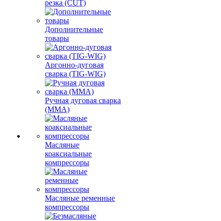
резка (CUT)
Дополнительные
товары
Аргонно-дуговая
сварка (TIG-WIG)
Ручная дуговая сварка
(MMA)
Масляные
коаксиальные
компрессоры
Масляные ременные
компрессоры