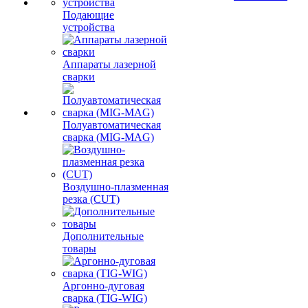
Подающие
устройства
Аппараты лазерной
сварки
Полуавтоматическая
сварка (MIG-MAG)
Воздушно-плазменная
резка (CUT)
Дополнительные
товары
Аргонно-дуговая
сварка (TIG-WIG)