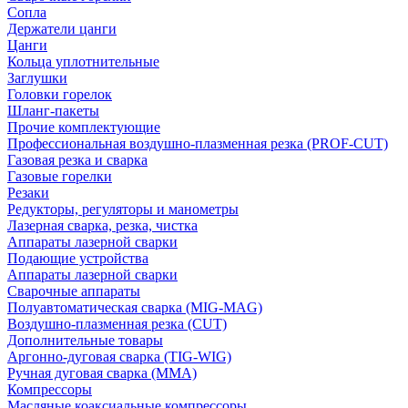
Сопла
Держатели цанги
Цанги
Кольца уплотнительные
Заглушки
Головки горелок
Шланг-пакеты
Прочие комплектующие
Профессиональная воздушно-плазменная резка (PROF-CUT)
Газовая резка и сварка
Газовые горелки
Резаки
Редукторы, регуляторы и манометры
Лазерная сварка, резка, чистка
Аппараты лазерной сварки
Подающие устройства
Аппараты лазерной сварки
Сварочные аппараты
Полуавтоматическая сварка (MIG-MAG)
Воздушно-плазменная резка (CUT)
Дополнительные товары
Аргонно-дуговая сварка (TIG-WIG)
Ручная дуговая сварка (MMA)
Компрессоры
Масляные коаксиальные компрессоры