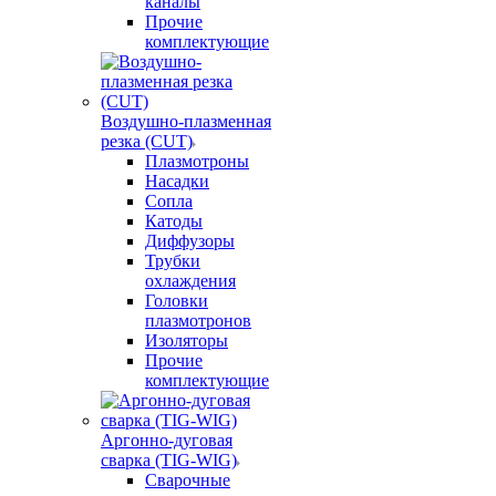
каналы
Прочие
комплектующие
Воздушно-плазменная
резка (CUT)
Плазмотроны
Насадки
Сопла
Катоды
Диффузоры
Трубки
охлаждения
Головки
плазмотронов
Изоляторы
Прочие
комплектующие
Аргонно-дуговая
сварка (TIG-WIG)
Сварочные