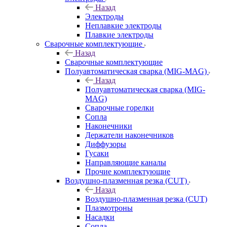
Назад
Электроды
Неплавкие электроды
Плавкие электроды
Сварочные комплектующие
Назад
Сварочные комплектующие
Полуавтоматическая сварка (MIG-MAG)
Назад
Полуавтоматическая сварка (MIG-
MAG)
Сварочные горелки
Сопла
Наконечники
Держатели наконечников
Диффузоры
Гусаки
Направляющие каналы
Прочие комплектующие
Воздушно-плазменная резка (CUT)
Назад
Воздушно-плазменная резка (CUT)
Плазмотроны
Насадки
Сопла