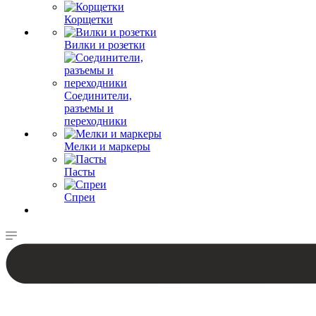
Корщетки
Вилки и розетки
Соединители,
разъемы и
переходники
Мелки и маркеры
Пасты
Спреи