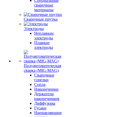
Специальные
сварочные
материалы
Сварочные прутки
Электроды
Неплавкие
электроды
Плавкие
электроды
Полуавтоматическая
сварка (MIG-MAG)
Сварочные
горелки
Сопла
Наконечники
Держатели
наконечников
Диффузоры
Гусаки
Направляющие