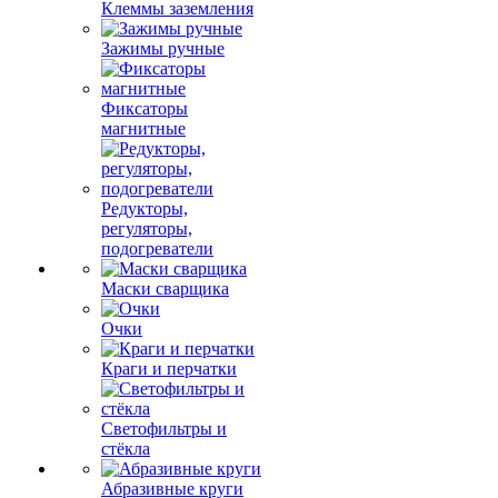
Клеммы заземления
Зажимы ручные
Фиксаторы
магнитные
Редукторы,
регуляторы,
подогреватели
Маски сварщика
Очки
Краги и перчатки
Светофильтры и
стёкла
Абразивные круги