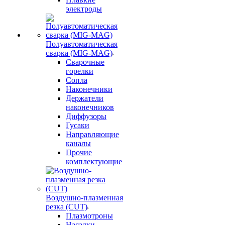
электроды
Полуавтоматическая
сварка (MIG-MAG)
Сварочные
горелки
Сопла
Наконечники
Держатели
наконечников
Диффузоры
Гусаки
Направляющие
каналы
Прочие
комплектующие
Воздушно-плазменная
резка (CUT)
Плазмотроны
Насадки