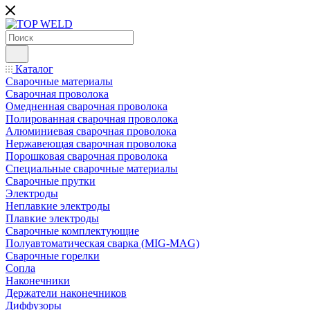
Каталог
Сварочные материалы
Сварочная проволока
Омедненная сварочная проволока
Полированная сварочная проволока
Алюминиевая сварочная проволока
Нержавеющая сварочная проволока
Порошковая сварочная проволока
Специальные сварочные материалы
Сварочные прутки
Электроды
Неплавкие электроды
Плавкие электроды
Сварочные комплектующие
Полуавтоматическая сварка (MIG-MAG)
Сварочные горелки
Сопла
Наконечники
Держатели наконечников
Диффузоры