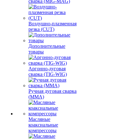
сварка (MIG-MAG)
Воздушно-плазменная
резка (CUT)
Дополнительные
товары
Аргонно-дуговая
сварка (TIG-WIG)
Ручная дуговая сварка
(MMA)
Масляные
коаксиальные
компрессоры