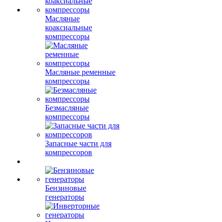
Масляные
коаксиальные
компрессоры
Масляные ременные
компрессоры
Безмасляные
компрессоры
Запасные части для
компрессоров
Бензиновые
генераторы