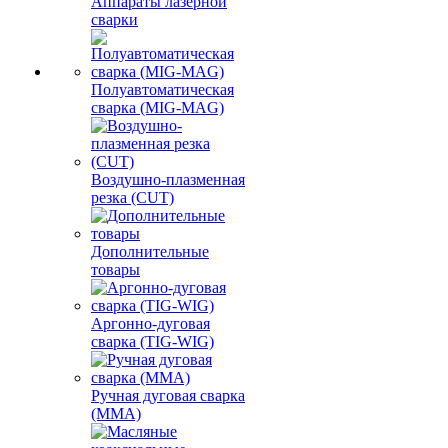
Аппараты лазерной
сварки
Полуавтоматическая
сварка (MIG-MAG)
Воздушно-плазменная
резка (CUT)
Дополнительные
товары
Аргонно-дуговая
сварка (TIG-WIG)
Ручная дуговая сварка
(MMA)