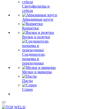
Светофильтры и
стёкла
Абразивные круги
Корщетки
Вилки и розетки
Соединители,
разъемы и
переходники
Мелки и маркеры
Пасты
Спреи