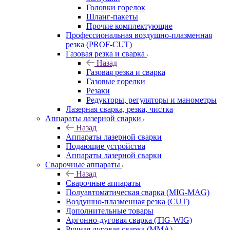
Головки горелок
Шланг-пакеты
Прочие комплектующие
Профессиональная воздушно-плазменная
резка (PROF-CUT)
Газовая резка и сварка
Назад
Газовая резка и сварка
Газовые горелки
Резаки
Редукторы, регуляторы и манометры
Лазерная сварка, резка, чистка
Аппараты лазерной сварки
Назад
Аппараты лазерной сварки
Подающие устройства
Аппараты лазерной сварки
Сварочные аппараты
Назад
Сварочные аппараты
Полуавтоматическая сварка (MIG-MAG)
Воздушно-плазменная резка (CUT)
Дополнительные товары
Аргонно-дуговая сварка (TIG-WIG)
Ручная дуговая сварка (MMA)