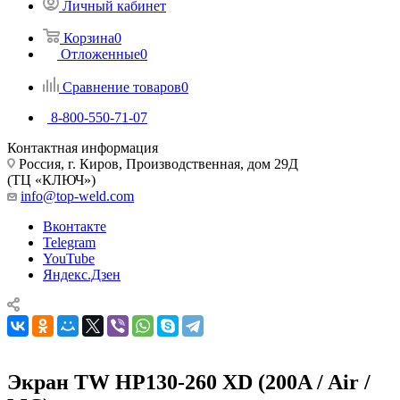
Личный кабинет
Корзина
0
Отложенные
0
Сравнение товаров
0
8-800-550-71-07
Контактная информация
Россия, г. Киров, Производственная, дом 29Д
(ТЦ «КЛЮЧ»)
info@top-weld.com
Вконтакте
Telegram
YouTube
Яндекс.Дзен
Экран TW HP130-260 XD (200A / Air /