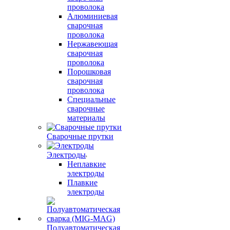
проволока
Алюминиевая
сварочная
проволока
Нержавеющая
сварочная
проволока
Порошковая
сварочная
проволока
Специальные
сварочные
материалы
Сварочные прутки
Электроды
Неплавкие
электроды
Плавкие
электроды
Полуавтоматическая