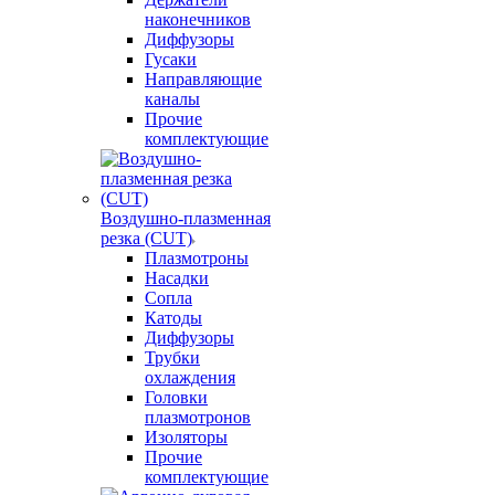
наконечников
Диффузоры
Гусаки
Направляющие
каналы
Прочие
комплектующие
Воздушно-плазменная
резка (CUT)
Плазмотроны
Насадки
Сопла
Катоды
Диффузоры
Трубки
охлаждения
Головки
плазмотронов
Изоляторы
Прочие
комплектующие