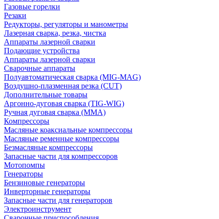
Газовые горелки
Резаки
Редукторы, регуляторы и манометры
Лазерная сварка, резка, чистка
Аппараты лазерной сварки
Подающие устройства
Аппараты лазерной сварки
Сварочные аппараты
Полуавтоматическая сварка (MIG-MAG)
Воздушно-плазменная резка (CUT)
Дополнительные товары
Аргонно-дуговая сварка (TIG-WIG)
Ручная дуговая сварка (MMA)
Компрессоры
Масляные коаксиальные компрессоры
Масляные ременные компрессоры
Безмасляные компрессоры
Запасные части для компрессоров
Мотопомпы
Генераторы
Бензиновые генераторы
Инверторные генераторы
Запасные части для генераторов
Электроинструмент
Сварочные приспособления