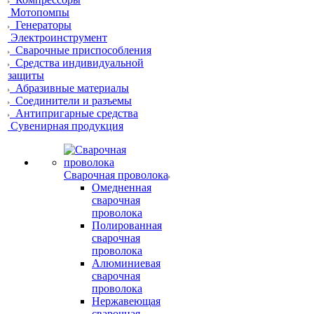
Мотопомпы
Генераторы
Электроинструмент
Сварочные приспособления
Средства индивидуальной
защиты
Абразивные материалы
Соединители и разъемы
Антипригарные средства
Сувенирная продукция
Сварочная проволока
Омедненная
сварочная
проволока
Полированная
сварочная
проволока
Алюминиевая
сварочная
проволока
Нержавеющая
сварочная