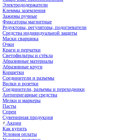
Электрододержатели
Клеммы заземления
Зажимы ручные
Фиксаторы магнитные
Редукторы, регуляторы, подогреватели
Средства индивидуальной защиты
Маски сварщика
Очки
Краги и перчатки
Светофильтры и стёкла
Абразивные материалы
Абразивные круги
Корщетки
Соединители и разъемы
Вилки и розетки
Соединители, разъемы и переходники
Антипригарные средства
Мелки и маркеры
Пасты
Спреи
Сувенирная продукция
Акции
Как купить
Условия оплаты
Условия доставки