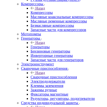
Компрессоры
Назад
Компрессоры
Масляные коаксиальные компрессоры
Масляные ременные компрессоры
Безмасляные компрессоры
Запасные части для компрессоров
Мотопомпы
Генераторы
Назад
Генераторы
Бензиновые генераторы
Инверторные генераторы
Запасные части для генераторов
Электроинструмент
Сварочные приспособления
Назад
Сварочные приспособления
Электрододержатели
Клеммы заземления
Зажимы ручные
Фиксаторы магнитные
Редукторы, регуляторы, подогреватели
Средства индивидуальной защиты