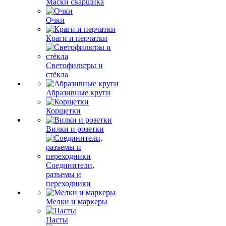
Маски сварщика
Очки
Краги и перчатки
Светофильтры и
стёкла
Абразивные круги
Корщетки
Вилки и розетки
Соединители,
разъемы и
переходники
Мелки и маркеры
Пасты