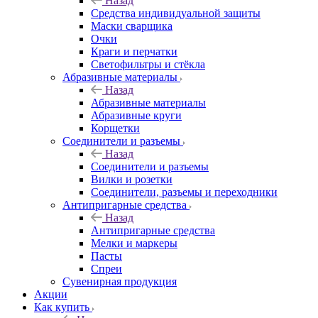
Назад
Средства индивидуальной защиты
Маски сварщика
Очки
Краги и перчатки
Светофильтры и стёкла
Абразивные материалы
Назад
Абразивные материалы
Абразивные круги
Корщетки
Соединители и разъемы
Назад
Соединители и разъемы
Вилки и розетки
Соединители, разъемы и переходники
Антипригарные средства
Назад
Антипригарные средства
Мелки и маркеры
Пасты
Спреи
Сувенирная продукция
Акции
Как купить