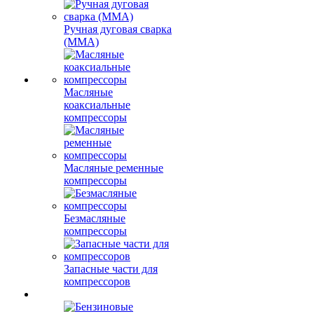
Ручная дуговая сварка
(MMA)
Масляные
коаксиальные
компрессоры
Масляные ременные
компрессоры
Безмасляные
компрессоры
Запасные части для
компрессоров