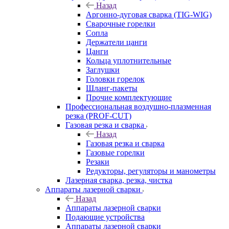
Назад
Аргонно-дуговая сварка (TIG-WIG)
Сварочные горелки
Сопла
Держатели цанги
Цанги
Кольца уплотнительные
Заглушки
Головки горелок
Шланг-пакеты
Прочие комплектующие
Профессиональная воздушно-плазменная
резка (PROF-CUT)
Газовая резка и сварка
Назад
Газовая резка и сварка
Газовые горелки
Резаки
Редукторы, регуляторы и манометры
Лазерная сварка, резка, чистка
Аппараты лазерной сварки
Назад
Аппараты лазерной сварки
Подающие устройства
Аппараты лазерной сварки