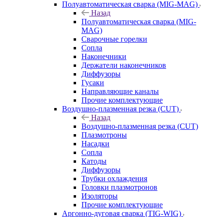
Полуавтоматическая сварка (MIG-MAG)
Назад
Полуавтоматическая сварка (MIG-
MAG)
Сварочные горелки
Сопла
Наконечники
Держатели наконечников
Диффузоры
Гусаки
Направляющие каналы
Прочие комплектующие
Воздушно-плазменная резка (CUT)
Назад
Воздушно-плазменная резка (CUT)
Плазмотроны
Насадки
Сопла
Катоды
Диффузоры
Трубки охлаждения
Головки плазмотронов
Изоляторы
Прочие комплектующие
Аргонно-дуговая сварка (TIG-WIG)