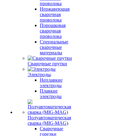
проволока
Нержавеющая
сварочная
проволока
Порошковая
сварочная
проволока
Специальные
сварочные
материалы
Сварочные прутки
Электроды
Неплавкие
электроды
Плавкие
электроды
Полуавтоматическая
сварка (MIG-MAG)
Сварочные
горелки