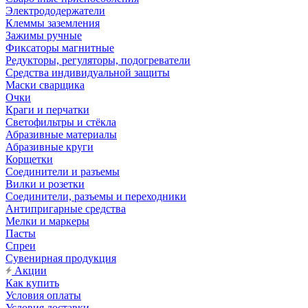
Электрододержатели
Клеммы заземления
Зажимы ручные
Фиксаторы магнитные
Редукторы, регуляторы, подогреватели
Средства индивидуальной защиты
Маски сварщика
Очки
Краги и перчатки
Светофильтры и стёкла
Абразивные материалы
Абразивные круги
Корщетки
Соединители и разъемы
Вилки и розетки
Соединители, разъемы и переходники
Антипригарные средства
Мелки и маркеры
Пасты
Спреи
Сувенирная продукция
Акции
Как купить
Условия оплаты
Условия доставки