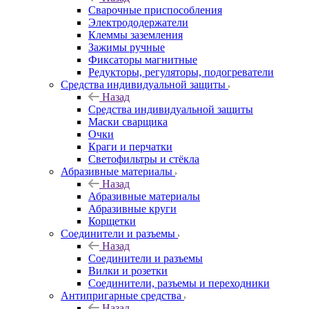
Сварочные приспособления
Электрододержатели
Клеммы заземления
Зажимы ручные
Фиксаторы магнитные
Редукторы, регуляторы, подогреватели
Средства индивидуальной защиты
Назад
Средства индивидуальной защиты
Маски сварщика
Очки
Краги и перчатки
Светофильтры и стёкла
Абразивные материалы
Назад
Абразивные материалы
Абразивные круги
Корщетки
Соединители и разъемы
Назад
Соединители и разъемы
Вилки и розетки
Соединители, разъемы и переходники
Антипригарные средства
Назад