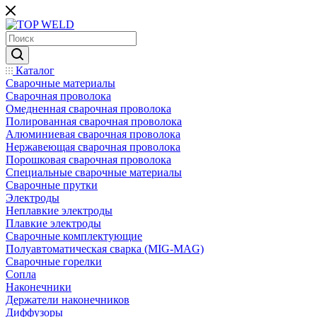
Каталог
Сварочные материалы
Сварочная проволока
Омедненная сварочная проволока
Полированная сварочная проволока
Алюминиевая сварочная проволока
Нержавеющая сварочная проволока
Порошковая сварочная проволока
Специальные сварочные материалы
Сварочные прутки
Электроды
Неплавкие электроды
Плавкие электроды
Сварочные комплектующие
Полуавтоматическая сварка (MIG-MAG)
Сварочные горелки
Сопла
Наконечники
Держатели наконечников
Диффузоры