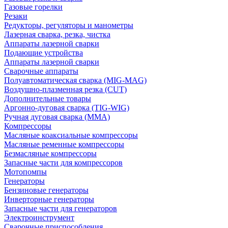
Газовые горелки
Резаки
Редукторы, регуляторы и манометры
Лазерная сварка, резка, чистка
Аппараты лазерной сварки
Подающие устройства
Аппараты лазерной сварки
Сварочные аппараты
Полуавтоматическая сварка (MIG-MAG)
Воздушно-плазменная резка (CUT)
Дополнительные товары
Аргонно-дуговая сварка (TIG-WIG)
Ручная дуговая сварка (MMA)
Компрессоры
Масляные коаксиальные компрессоры
Масляные ременные компрессоры
Безмасляные компрессоры
Запасные части для компрессоров
Мотопомпы
Генераторы
Бензиновые генераторы
Инверторные генераторы
Запасные части для генераторов
Электроинструмент
Сварочные приспособления