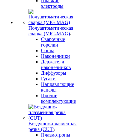
Плавкие
электроды
Полуавтоматическая
сварка (MIG-MAG)
Сварочные
горелки
Сопла
Наконечники
Держатели
наконечников
Диффузоры
Гусаки
Направляющие
каналы
Прочие
комплектующие
Воздушно-плазменная
резка (CUT)
Плазмотроны