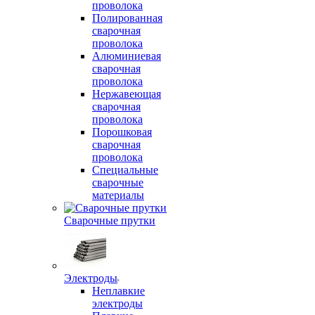
проволока
Полированная
сварочная
проволока
Алюминиевая
сварочная
проволока
Нержавеющая
сварочная
проволока
Порошковая
сварочная
проволока
Специальные
сварочные
материалы
Сварочные прутки
Электроды
Неплавкие
электроды