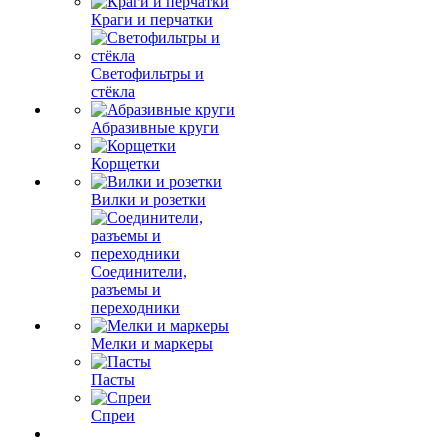
Краги и перчатки
Светофильтры и
стёкла
Абразивные круги
Корщетки
Вилки и розетки
Соединители,
разъемы и
переходники
Мелки и маркеры
Пасты
Спреи