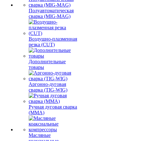
Полуавтоматическая
сварка (MIG-MAG)
Воздушно-плазменная
резка (CUT)
Дополнительные
товары
Аргонно-дуговая
сварка (TIG-WIG)
Ручная дуговая сварка
(MMA)
Масляные
коаксиальные