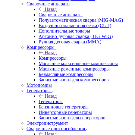
Сварочные аппараты
Назад
Сварочные аппараты
Полуавтоматическая сварка (MIG-MAG)
Воздушно-плазменная резка (CUT)
Дополнительные товары
Аргонно-дуговая сварка (TIG-WIG)
Ручная дуговая сварка (MMA)
Компрессоры
Назад
Компрессоры
Масляные коаксиальные компрессоры
Масляные ременные компрессоры
Безмасляные компрессоры
Запасные части для компрессоров
Мотопомпы
Генераторы
Назад
Генераторы
Бензиновые генераторы
Инверторные генераторы
Запасные части для генераторов
Электроинструмент
Сварочные приспособления
Назад