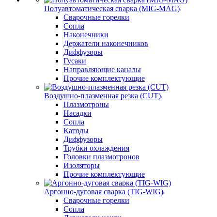
Полуавтоматическая сварка (MIG-MAG)
Сварочные горелки
Сопла
Наконечники
Держатели наконечников
Диффузоры
Гусаки
Направляющие каналы
Прочие комплектующие
Воздушно-плазменная резка (CUT)
Плазмотроны
Насадки
Сопла
Катоды
Диффузоры
Трубки охлаждения
Головки плазмотронов
Изоляторы
Прочие комплектующие
Аргонно-дуговая сварка (TIG-WIG)
Сварочные горелки
Сопла