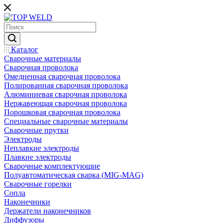
Каталог
Сварочные материалы
Сварочная проволока
Омедненная сварочная проволока
Полированная сварочная проволока
Алюминиевая сварочная проволока
Нержавеющая сварочная проволока
Порошковая сварочная проволока
Специальные сварочные материалы
Сварочные прутки
Электроды
Неплавкие электроды
Плавкие электроды
Сварочные комплектующие
Полуавтоматическая сварка (MIG-MAG)
Сварочные горелки
Сопла
Наконечники
Держатели наконечников
Диффузоры