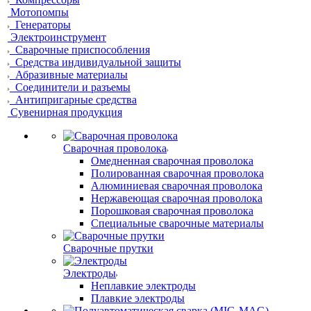
Мотопомпы
Генераторы
Электроинструмент
Сварочные приспособления
Средства индивидуальной защиты
Абразивные материалы
Соединители и разъемы
Антипригарные средства
Сувенирная продукция
Сварочная проволока
Омедненная сварочная проволока
Полированная сварочная проволока
Алюминиевая сварочная проволока
Нержавеющая сварочная проволока
Порошковая сварочная проволока
Специальные сварочные материалы
Сварочные прутки
Электроды
Неплавкие электроды
Плавкие электроды