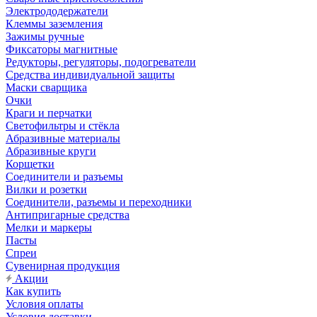
Электрододержатели
Клеммы заземления
Зажимы ручные
Фиксаторы магнитные
Редукторы, регуляторы, подогреватели
Средства индивидуальной защиты
Маски сварщика
Очки
Краги и перчатки
Светофильтры и стёкла
Абразивные материалы
Абразивные круги
Корщетки
Соединители и разъемы
Вилки и розетки
Соединители, разъемы и переходники
Антипригарные средства
Мелки и маркеры
Пасты
Спреи
Сувенирная продукция
Акции
Как купить
Условия оплаты
Условия доставки