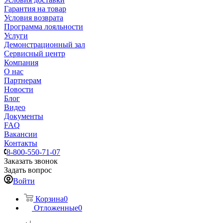
Гарантия на товар
Условия возврата
Программа лояльности
Услуги
Демонстрационный зал
Сервисный центр
Компания
О нас
Партнерам
Новости
Блог
Видео
Документы
FAQ
Вакансии
Контакты
8-800-550-71-07
Заказать звонок
Задать вопрос
Войти
Корзина
0
Отложенные
0