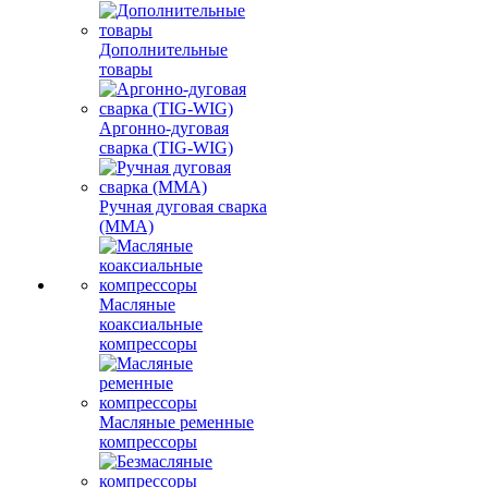
Дополнительные
товары
Аргонно-дуговая
сварка (TIG-WIG)
Ручная дуговая сварка
(MMA)
Масляные
коаксиальные
компрессоры
Масляные ременные
компрессоры