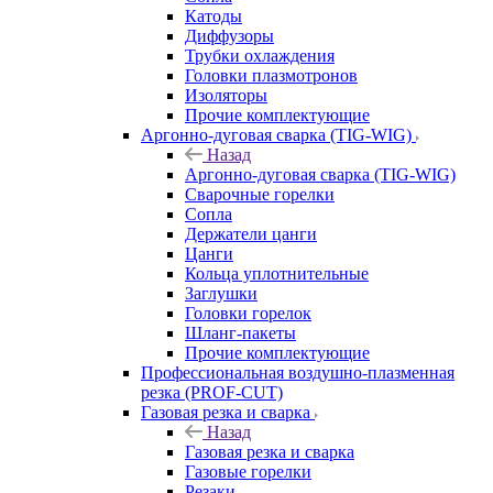
Катоды
Диффузоры
Трубки охлаждения
Головки плазмотронов
Изоляторы
Прочие комплектующие
Аргонно-дуговая сварка (TIG-WIG)
Назад
Аргонно-дуговая сварка (TIG-WIG)
Сварочные горелки
Сопла
Держатели цанги
Цанги
Кольца уплотнительные
Заглушки
Головки горелок
Шланг-пакеты
Прочие комплектующие
Профессиональная воздушно-плазменная
резка (PROF-CUT)
Газовая резка и сварка
Назад
Газовая резка и сварка
Газовые горелки
Резаки