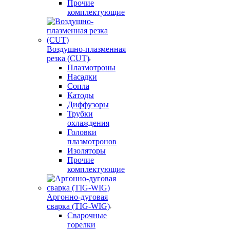
Прочие
комплектующие
Воздушно-плазменная
резка (CUT)
Плазмотроны
Насадки
Сопла
Катоды
Диффузоры
Трубки
охлаждения
Головки
плазмотронов
Изоляторы
Прочие
комплектующие
Аргонно-дуговая
сварка (TIG-WIG)
Сварочные
горелки