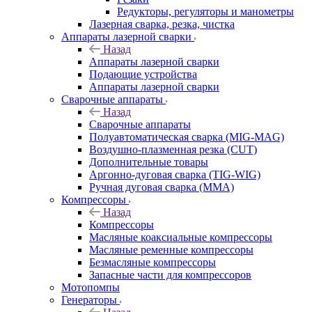
Редукторы, регуляторы и манометры
Лазерная сварка, резка, чистка
Аппараты лазерной сварки
Назад
Аппараты лазерной сварки
Подающие устройства
Аппараты лазерной сварки
Сварочные аппараты
Назад
Сварочные аппараты
Полуавтоматическая сварка (MIG-MAG)
Воздушно-плазменная резка (CUT)
Дополнительные товары
Аргонно-дуговая сварка (TIG-WIG)
Ручная дуговая сварка (MMA)
Компрессоры
Назад
Компрессоры
Масляные коаксиальные компрессоры
Масляные ременные компрессоры
Безмасляные компрессоры
Запасные части для компрессоров
Мотопомпы
Генераторы