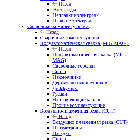
Назад
Электроды
Неплавкие электроды
Плавкие электроды
Сварочные комплектующие
Назад
Сварочные комплектующие
Полуавтоматическая сварка (MIG-MAG)
Назад
Полуавтоматическая сварка (MIG-
MAG)
Сварочные горелки
Сопла
Наконечники
Держатели наконечников
Диффузоры
Гусаки
Направляющие каналы
Прочие комплектующие
Воздушно-плазменная резка (CUT)
Назад
Воздушно-плазменная резка (CUT)
Плазмотроны
Насадки
Сопла