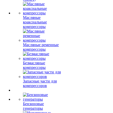
Масляные
коаксиальные
компрессоры
Масляные ременные
компрессоры
Безмасляные
компрессоры
Запасные части для
компрессоров
Бензиновые
генераторы