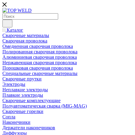
Каталог
Сварочные материалы
Сварочная проволока
Омедненная сварочная проволока
Полированная сварочная проволока
Алюминиевая сварочная проволока
Нержавеющая сварочная проволока
Порошковая сварочная проволока
Специальные сварочные материалы
Сварочные прутки
Электроды
Неплавкие электроды
Плавкие электроды
Сварочные комплектующие
Полуавтоматическая сварка (MIG-MAG)
Сварочные горелки
Сопла
Наконечники
Держатели наконечников
Диффузоры