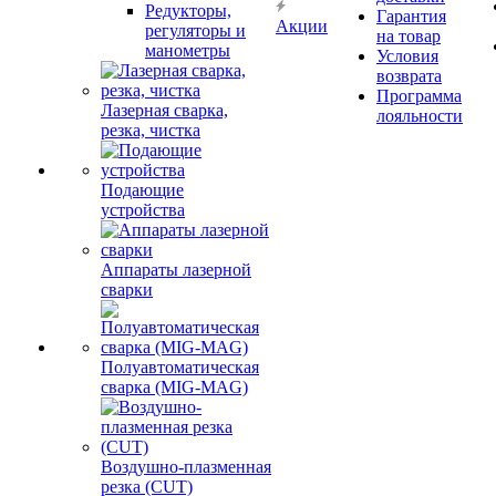
Редукторы,
Гарантия
Акции
регуляторы и
на товар
манометры
Условия
возврата
Программа
Лазерная сварка,
лояльности
резка, чистка
Подающие
устройства
Аппараты лазерной
сварки
Полуавтоматическая
сварка (MIG-MAG)
Воздушно-плазменная
резка (CUT)