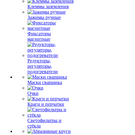
Клеммы заземления
Зажимы ручные
Фиксаторы
магнитные
Редукторы,
регуляторы,
подогреватели
Маски сварщика
Очки
Краги и перчатки
Светофильтры и
стёкла