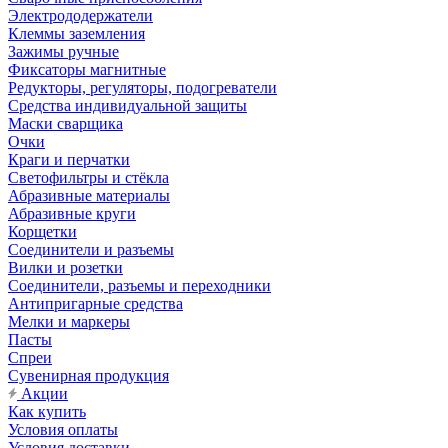
Электрододержатели
Клеммы заземления
Зажимы ручные
Фиксаторы магнитные
Редукторы, регуляторы, подогреватели
Средства индивидуальной защиты
Маски сварщика
Очки
Краги и перчатки
Светофильтры и стёкла
Абразивные материалы
Абразивные круги
Корщетки
Соединители и разъемы
Вилки и розетки
Соединители, разъемы и переходники
Антипригарные средства
Мелки и маркеры
Пасты
Спреи
Сувенирная продукция
Акции
Как купить
Условия оплаты
Условия доставки