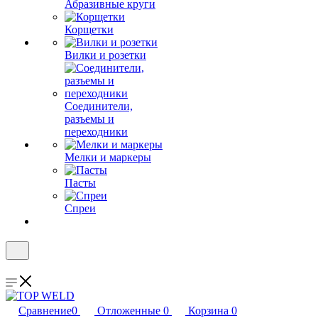
Абразивные круги
Корщетки
Вилки и розетки
Соединители,
разъемы и
переходники
Мелки и маркеры
Пасты
Спреи
Сравнение
0
Отложенные
0
Корзина
0