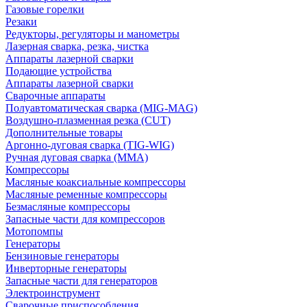
Газовые горелки
Резаки
Редукторы, регуляторы и манометры
Лазерная сварка, резка, чистка
Аппараты лазерной сварки
Подающие устройства
Аппараты лазерной сварки
Сварочные аппараты
Полуавтоматическая сварка (MIG-MAG)
Воздушно-плазменная резка (CUT)
Дополнительные товары
Аргонно-дуговая сварка (TIG-WIG)
Ручная дуговая сварка (MMA)
Компрессоры
Масляные коаксиальные компрессоры
Масляные ременные компрессоры
Безмасляные компрессоры
Запасные части для компрессоров
Мотопомпы
Генераторы
Бензиновые генераторы
Инверторные генераторы
Запасные части для генераторов
Электроинструмент
Сварочные приспособления