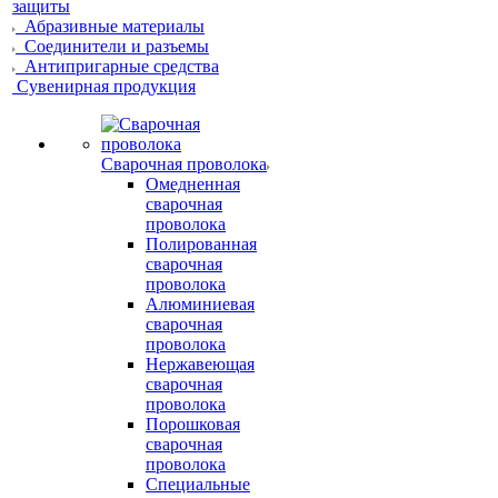
защиты
Абразивные материалы
Соединители и разъемы
Антипригарные средства
Сувенирная продукция
Сварочная проволока
Омедненная
сварочная
проволока
Полированная
сварочная
проволока
Алюминиевая
сварочная
проволока
Нержавеющая
сварочная
проволока
Порошковая
сварочная
проволока
Специальные