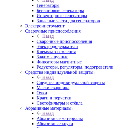
Назад
Генераторы
Бензиновые генераторы
Инверторные генераторы
Запасные части для генераторов
Электроинструмент
Сварочные приспособления
Назад
Сварочные приспособления
Электрододержатели
Клеммы заземления
Зажимы ручные
Фиксаторы магнитные
Редукторы, регуляторы, подогреватели
Средства индивидуальной защиты
Назад
Средства индивидуальной защиты
Маски сварщика
Очки
Краги и перчатки
Светофильтры и стёкла
Абразивные материалы
Назад
Абразивные материалы
Абразивные круги