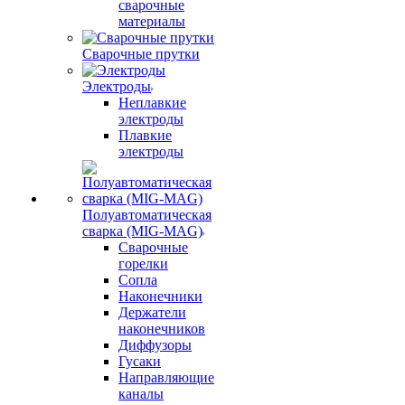
сварочные
материалы
Сварочные прутки
Электроды
Неплавкие
электроды
Плавкие
электроды
Полуавтоматическая
сварка (MIG-MAG)
Сварочные
горелки
Сопла
Наконечники
Держатели
наконечников
Диффузоры
Гусаки
Направляющие
каналы