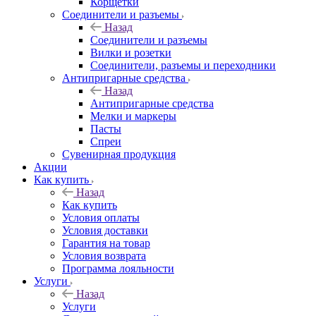
Корщетки
Соединители и разъемы
Назад
Соединители и разъемы
Вилки и розетки
Соединители, разъемы и переходники
Антипригарные средства
Назад
Антипригарные средства
Мелки и маркеры
Пасты
Спреи
Сувенирная продукция
Акции
Как купить
Назад
Как купить
Условия оплаты
Условия доставки
Гарантия на товар
Условия возврата
Программа лояльности
Услуги
Назад
Услуги