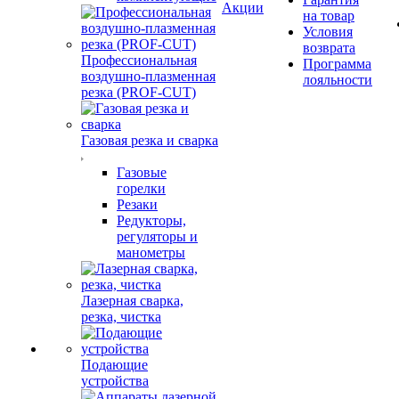
Акции
на товар
Условия
возврата
Профессиональная
Программа
воздушно-плазменная
лояльности
резка (PROF-CUT)
Газовая резка и сварка
Газовые
горелки
Резаки
Редукторы,
регуляторы и
манометры
Лазерная сварка,
резка, чистка
Подающие
устройства