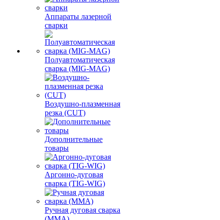
Аппараты лазерной
сварки
Полуавтоматическая
сварка (MIG-MAG)
Воздушно-плазменная
резка (CUT)
Дополнительные
товары
Аргонно-дуговая
сварка (TIG-WIG)
Ручная дуговая сварка
(MMA)