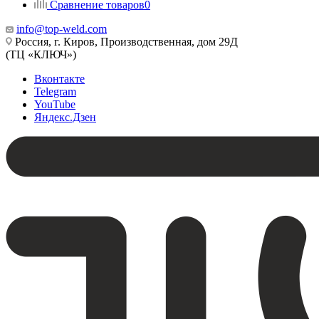
Сравнение товаров
0
info@top-weld.com
Россия, г. Киров, Производственная, дом 29Д
(ТЦ «КЛЮЧ»)
Вконтакте
Telegram
YouTube
Яндекс.Дзен