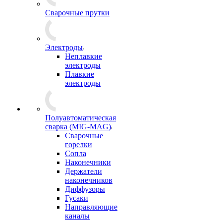
Сварочные прутки
Электроды
Неплавкие
электроды
Плавкие
электроды
Полуавтоматическая
сварка (MIG-MAG)
Сварочные
горелки
Сопла
Наконечники
Держатели
наконечников
Диффузоры
Гусаки
Направляющие
каналы