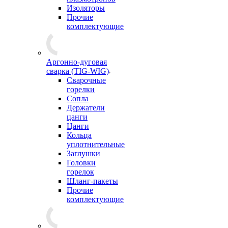
Изоляторы
Прочие
комплектующие
Аргонно-дуговая
сварка (TIG-WIG)
Сварочные
горелки
Сопла
Держатели
цанги
Цанги
Кольца
уплотнительные
Заглушки
Головки
горелок
Шланг-пакеты
Прочие
комплектующие