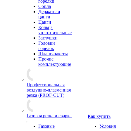
горелки
Сопла
Держатели
цанги
Цанги
Кольца
уплотнительные
Заглушки
Головки
горелок
Шланг-пакеты
Прочие
комплектующие
Профессиональная
воздушно-плазменная
резка (PROF-CUT)
Газовая резка и сварка
Как купить
Газовые
Условия