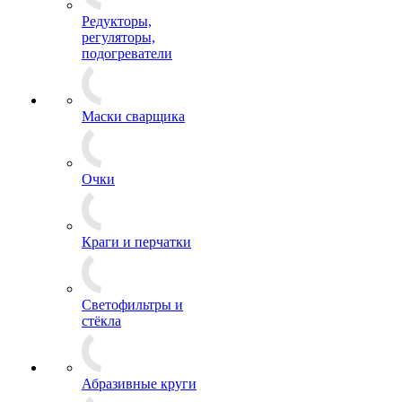
Редукторы,
регуляторы,
подогреватели
Маски сварщика
Очки
Краги и перчатки
Светофильтры и
стёкла
Абразивные круги