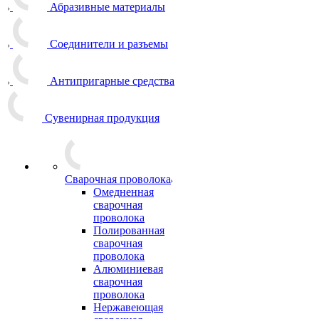
Абразивные материалы
Соединители и разъемы
Антипригарные средства
Сувенирная продукция
Сварочная проволока
Омедненная
сварочная
проволока
Полированная
сварочная
проволока
Алюминиевая
сварочная
проволока
Нержавеющая