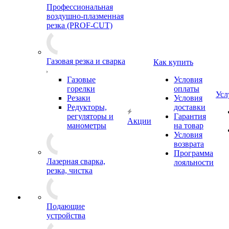
Профессиональная
воздушно-плазменная
резка (PROF-CUT)
Газовая резка и сварка
Как купить
Газовые
Условия
горелки
оплаты
Усл
Резаки
Условия
Редукторы,
доставки
регуляторы и
Гарантия
Акции
манометры
на товар
Условия
возврата
Программа
Лазерная сварка,
лояльности
резка, чистка
Подающие
устройства