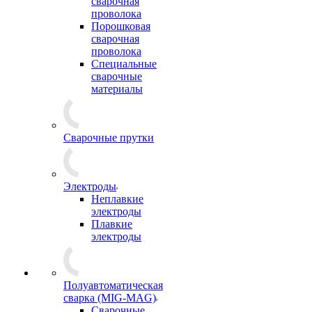
сварочная
проволока
Порошковая
сварочная
проволока
Специальные
сварочные
материалы
Сварочные прутки
Электроды
Неплавкие
электроды
Плавкие
электроды
Полуавтоматическая
сварка (MIG-MAG)
Сварочные