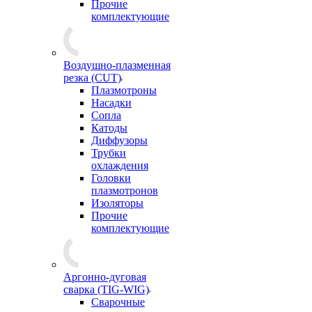
Прочие
комплектующие
Воздушно-плазменная
резка (CUT)
Плазмотроны
Насадки
Сопла
Катоды
Диффузоры
Трубки
охлаждения
Головки
плазмотронов
Изоляторы
Прочие
комплектующие
Аргонно-дуговая
сварка (TIG-WIG)
Сварочные