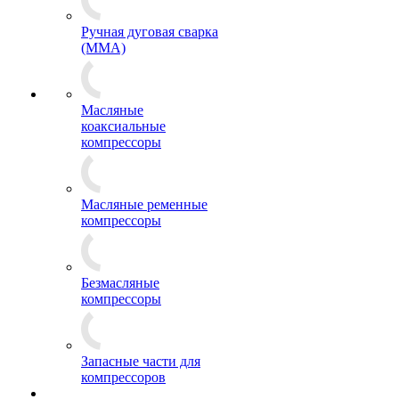
Ручная дуговая сварка
(MMA)
Масляные
коаксиальные
компрессоры
Масляные ременные
компрессоры
Безмасляные
компрессоры
Запасные части для
компрессоров