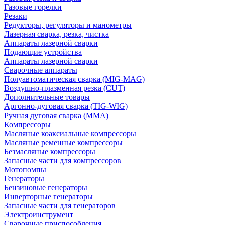
Газовые горелки
Резаки
Редукторы, регуляторы и манометры
Лазерная сварка, резка, чистка
Аппараты лазерной сварки
Подающие устройства
Аппараты лазерной сварки
Сварочные аппараты
Полуавтоматическая сварка (MIG-MAG)
Воздушно-плазменная резка (CUT)
Дополнительные товары
Аргонно-дуговая сварка (TIG-WIG)
Ручная дуговая сварка (MMA)
Компрессоры
Масляные коаксиальные компрессоры
Масляные ременные компрессоры
Безмасляные компрессоры
Запасные части для компрессоров
Мотопомпы
Генераторы
Бензиновые генераторы
Инверторные генераторы
Запасные части для генераторов
Электроинструмент
Сварочные приспособления