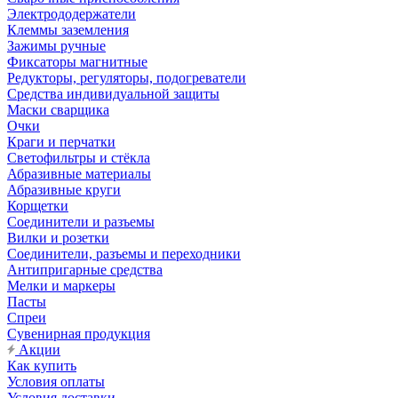
Электрододержатели
Клеммы заземления
Зажимы ручные
Фиксаторы магнитные
Редукторы, регуляторы, подогреватели
Средства индивидуальной защиты
Маски сварщика
Очки
Краги и перчатки
Светофильтры и стёкла
Абразивные материалы
Абразивные круги
Корщетки
Соединители и разъемы
Вилки и розетки
Соединители, разъемы и переходники
Антипригарные средства
Мелки и маркеры
Пасты
Спреи
Сувенирная продукция
Акции
Как купить
Условия оплаты
Условия доставки