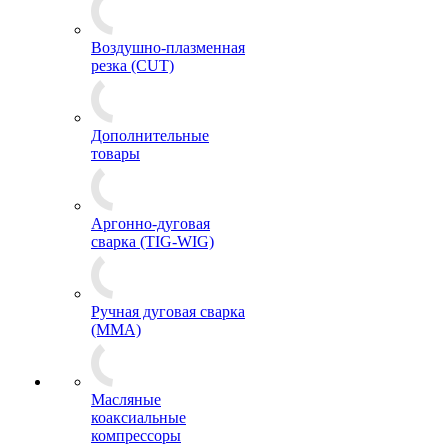
Воздушно-плазменная
резка (CUT)
Дополнительные
товары
Аргонно-дуговая
сварка (TIG-WIG)
Ручная дуговая сварка
(MMA)
Масляные
коаксиальные
компрессоры