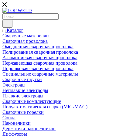
Каталог
Сварочные материалы
Сварочная проволока
Омедненная сварочная проволока
Полированная сварочная проволока
Алюминиевая сварочная проволока
Нержавеющая сварочная проволока
Порошковая сварочная проволока
Специальные сварочные материалы
Сварочные прутки
Электроды
Неплавкие электроды
Плавкие электроды
Сварочные комплектующие
Полуавтоматическая сварка (MIG-MAG)
Сварочные горелки
Сопла
Наконечники
Держатели наконечников
Диффузоры