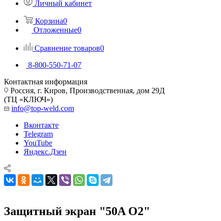
Личный кабинет
Корзина
0
Отложенные
0
Сравнение товаров
0
8-800-550-71-07
Контактная информация
Россия, г. Киров, Производственная, дом 29Д
(ТЦ «КЛЮЧ»)
info@top-weld.com
Вконтакте
Telegram
YouTube
Яндекс.Дзен
Защитный экран "50A O2"