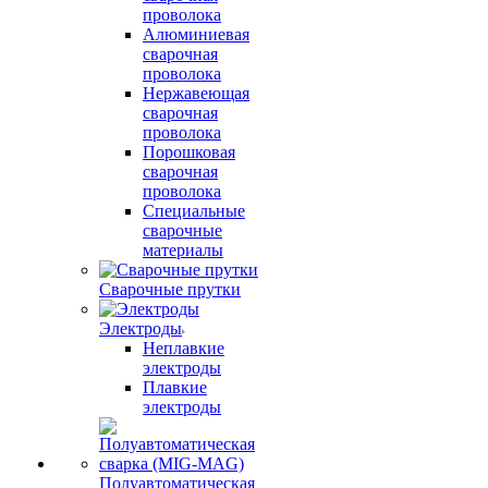
проволока
Алюминиевая
сварочная
проволока
Нержавеющая
сварочная
проволока
Порошковая
сварочная
проволока
Специальные
сварочные
материалы
Сварочные прутки
Электроды
Неплавкие
электроды
Плавкие
электроды
Полуавтоматическая