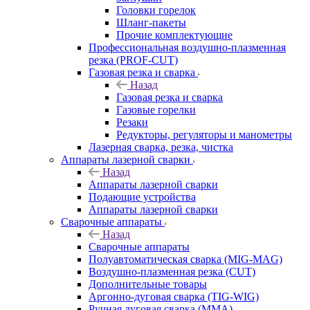
Головки горелок
Шланг-пакеты
Прочие комплектующие
Профессиональная воздушно-плазменная
резка (PROF-CUT)
Газовая резка и сварка
Назад
Газовая резка и сварка
Газовые горелки
Резаки
Редукторы, регуляторы и манометры
Лазерная сварка, резка, чистка
Аппараты лазерной сварки
Назад
Аппараты лазерной сварки
Подающие устройства
Аппараты лазерной сварки
Сварочные аппараты
Назад
Сварочные аппараты
Полуавтоматическая сварка (MIG-MAG)
Воздушно-плазменная резка (CUT)
Дополнительные товары
Аргонно-дуговая сварка (TIG-WIG)
Ручная дуговая сварка (MMA)