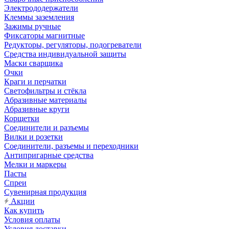
Электрододержатели
Клеммы заземления
Зажимы ручные
Фиксаторы магнитные
Редукторы, регуляторы, подогреватели
Средства индивидуальной защиты
Маски сварщика
Очки
Краги и перчатки
Светофильтры и стёкла
Абразивные материалы
Абразивные круги
Корщетки
Соединители и разъемы
Вилки и розетки
Соединители, разъемы и переходники
Антипригарные средства
Мелки и маркеры
Пасты
Спреи
Сувенирная продукция
Акции
Как купить
Условия оплаты
Условия доставки