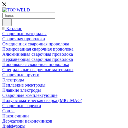
Каталог
Сварочные материалы
Сварочная проволока
Омедненная сварочная проволока
Полированная сварочная проволока
Алюминиевая сварочная проволока
Нержавеющая сварочная проволока
Порошковая сварочная проволока
Специальные сварочные материалы
Сварочные прутки
Электроды
Неплавкие электроды
Плавкие электроды
Сварочные комплектующие
Полуавтоматическая сварка (MIG-MAG)
Сварочные горелки
Сопла
Наконечники
Держатели наконечников
Диффузоры