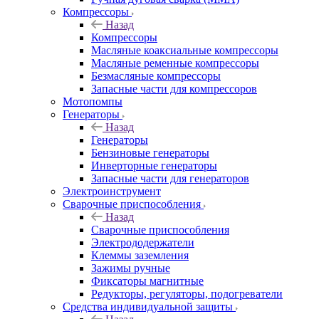
Компрессоры
Назад
Компрессоры
Масляные коаксиальные компрессоры
Масляные ременные компрессоры
Безмасляные компрессоры
Запасные части для компрессоров
Мотопомпы
Генераторы
Назад
Генераторы
Бензиновые генераторы
Инверторные генераторы
Запасные части для генераторов
Электроинструмент
Сварочные приспособления
Назад
Сварочные приспособления
Электрододержатели
Клеммы заземления
Зажимы ручные
Фиксаторы магнитные
Редукторы, регуляторы, подогреватели
Средства индивидуальной защиты