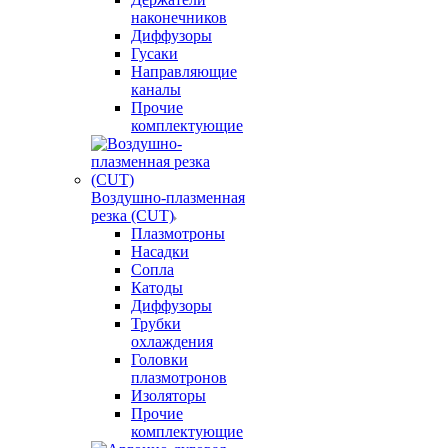
наконечников
Диффузоры
Гусаки
Направляющие
каналы
Прочие
комплектующие
Воздушно-плазменная
резка (CUT)
Плазмотроны
Насадки
Сопла
Катоды
Диффузоры
Трубки
охлаждения
Головки
плазмотронов
Изоляторы
Прочие
комплектующие