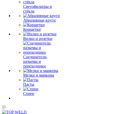
Светофильтры и
стёкла
Абразивные круги
Корщетки
Вилки и розетки
Соединители,
разъемы и
переходники
Мелки и маркеры
Пасты
Спреи