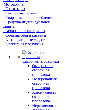
Мотопомпы
Генераторы
Электроинструмент
Сварочные приспособления
Средства индивидуальной
защиты
Абразивные материалы
Соединители и разъемы
Антипригарные средства
Сувенирная продукция
Сварочная проволока
Омедненная
сварочная
проволока
Полированная
сварочная
проволока
Алюминиевая
сварочная
проволока
Нержавеющая
сварочная