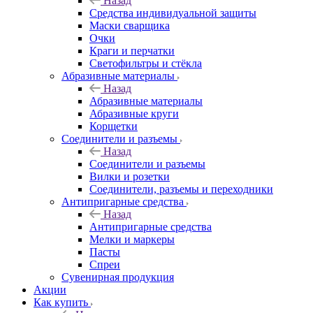
Назад
Средства индивидуальной защиты
Маски сварщика
Очки
Краги и перчатки
Светофильтры и стёкла
Абразивные материалы
Назад
Абразивные материалы
Абразивные круги
Корщетки
Соединители и разъемы
Назад
Соединители и разъемы
Вилки и розетки
Соединители, разъемы и переходники
Антипригарные средства
Назад
Антипригарные средства
Мелки и маркеры
Пасты
Спреи
Сувенирная продукция
Акции
Как купить