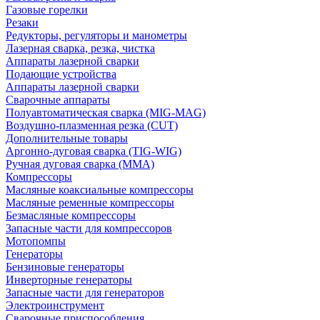
Газовые горелки
Резаки
Редукторы, регуляторы и манометры
Лазерная сварка, резка, чистка
Аппараты лазерной сварки
Подающие устройства
Аппараты лазерной сварки
Сварочные аппараты
Полуавтоматическая сварка (MIG-MAG)
Воздушно-плазменная резка (CUT)
Дополнительные товары
Аргонно-дуговая сварка (TIG-WIG)
Ручная дуговая сварка (MMA)
Компрессоры
Масляные коаксиальные компрессоры
Масляные ременные компрессоры
Безмасляные компрессоры
Запасные части для компрессоров
Мотопомпы
Генераторы
Бензиновые генераторы
Инверторные генераторы
Запасные части для генераторов
Электроинструмент
Сварочные приспособления