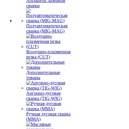
Аппараты лазерной
сварки
Полуавтоматическая
сварка (MIG-MAG)
Воздушно-плазменная
резка (CUT)
Дополнительные
товары
Аргонно-дуговая
сварка (TIG-WIG)
Ручная дуговая сварка
(MMA)