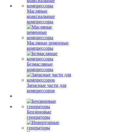
Масляные
коаксиальные
компрессоры
Масляные ременные
компрессоры
Безмасляные
компрессоры
Запасные части для
компрессоров
Бензиновые
генераторы