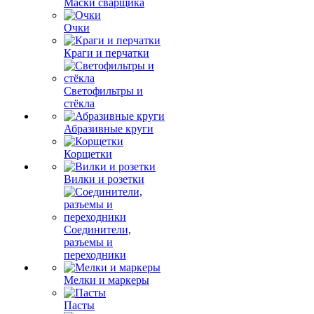
Маски сварщика
Очки
Краги и перчатки
Светофильтры и
стёкла
Абразивные круги
Корщетки
Вилки и розетки
Соединители,
разъемы и
переходники
Мелки и маркеры
Пасты