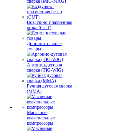
сварка (MIG-MAG)
Воздушно-плазменная
резка (CUT)
Дополнительные
товары
Аргонно-дуговая
сварка (TIG-WIG)
Ручная дуговая сварка
(MMA)
Масляные
коаксиальные
компрессоры