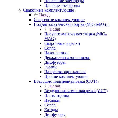
Неплавкие электроды
Плавкие электроды
Сварочные комплектующие
Назад
Сварочные комплектующие
Полуавтоматическая сварка (MIG-MAG)
Назад
Полуавтоматическая сварка (MIG-
MAG)
Сварочные горелки
Сопла
Наконечники
Держатели наконечников
Диффузоры
Гусаки
Направляющие каналы
Прочие комплектующие
Воздушно-плазменная резка (CUT)
Назад
Воздушно-плазменная резка (CUT)
Плазмотроны
Насадки
Сопла
Катоды
Диффузоры