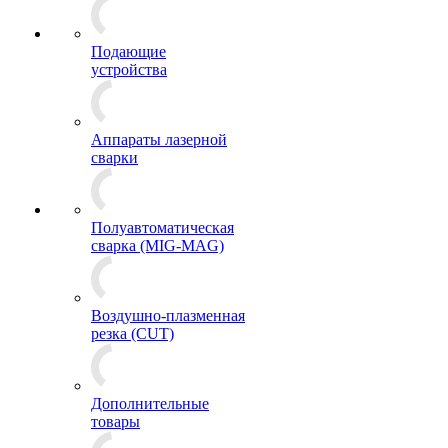
Подающие
устройства
Аппараты лазерной
сварки
Полуавтоматическая
сварка (MIG-MAG)
Воздушно-плазменная
резка (CUT)
Дополнительные
товары