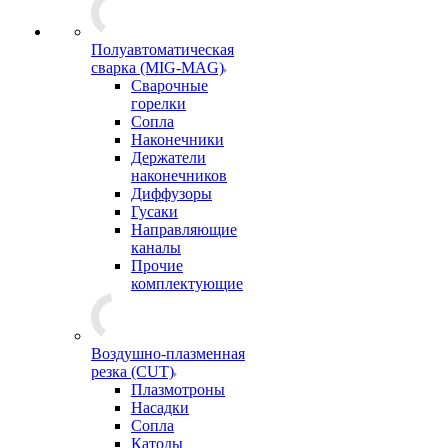
Полуавтоматическая
сварка (MIG-MAG)
Сварочные
горелки
Сопла
Наконечники
Держатели
наконечников
Диффузоры
Гусаки
Направляющие
каналы
Прочие
комплектующие
Воздушно-плазменная
резка (CUT)
Плазмотроны
Насадки
Сопла
Катоды