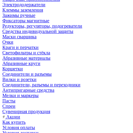
Электрододержатели
Клеммы заземления
Зажимы ручные
Фиксаторы магнитные
Редукторы, регуляторы, подогреватели
Средства индивидуальной защиты
Маски сварщика
Очки
Краги и перчатки
Светофильтры и стёкла
Абразивные материалы
Абразивные круги
Корщетки
Соединители и разъемы
Вилки и розетки
Соединители, разъемы и переходники
Антипригарные средства
Мелки и маркеры
Пасты
Спреи
Сувенирная продукция
Акции
Как купить
Условия оплаты
Условия доставки