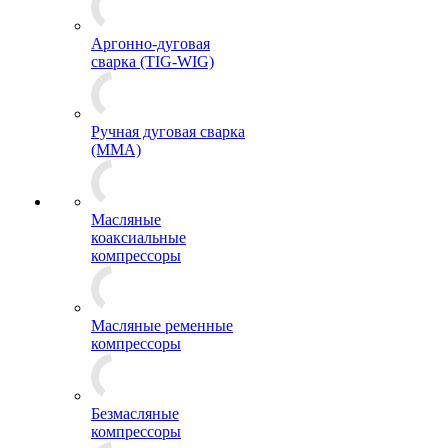
Аргонно-дуговая
сварка (TIG-WIG)
Ручная дуговая сварка
(MMA)
Масляные
коаксиальные
компрессоры
Масляные ременные
компрессоры
Безмасляные
компрессоры