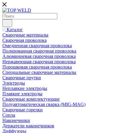
Каталог
Сварочные материалы
Сварочная проволока
Омедненная сварочная проволока
Полированная сварочная проволока
Алюминиевая сварочная проволока
Нержавеющая сварочная проволока
Порошковая сварочная проволока
Специальные сварочные материалы
Сварочные прутки
Электроды
Неплавкие электроды
Плавкие электроды
Сварочные комплектующие
Полуавтоматическая сварка (MIG-MAG)
Сварочные горелки
Сопла
Наконечники
Держатели наконечников
Диффузоры