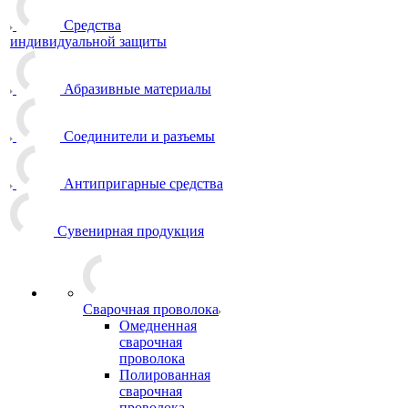
Средства
индивидуальной защиты
Абразивные материалы
Соединители и разъемы
Антипригарные средства
Сувенирная продукция
Сварочная проволока
Омедненная
сварочная
проволока
Полированная
сварочная
проволока