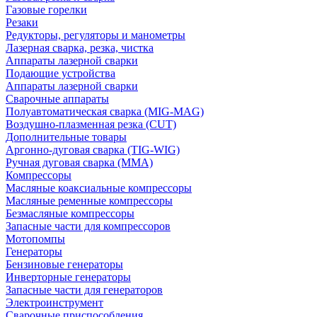
Газовые горелки
Резаки
Редукторы, регуляторы и манометры
Лазерная сварка, резка, чистка
Аппараты лазерной сварки
Подающие устройства
Аппараты лазерной сварки
Сварочные аппараты
Полуавтоматическая сварка (MIG-MAG)
Воздушно-плазменная резка (CUT)
Дополнительные товары
Аргонно-дуговая сварка (TIG-WIG)
Ручная дуговая сварка (MMA)
Компрессоры
Масляные коаксиальные компрессоры
Масляные ременные компрессоры
Безмасляные компрессоры
Запасные части для компрессоров
Мотопомпы
Генераторы
Бензиновые генераторы
Инверторные генераторы
Запасные части для генераторов
Электроинструмент
Сварочные приспособления