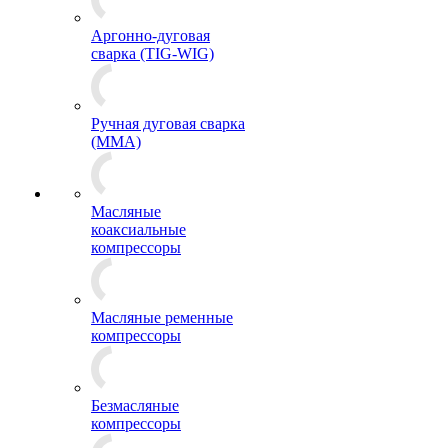
Аргонно-дуговая
сварка (TIG-WIG)
Ручная дуговая сварка
(MMA)
Масляные
коаксиальные
компрессоры
Масляные ременные
компрессоры
Безмасляные
компрессоры