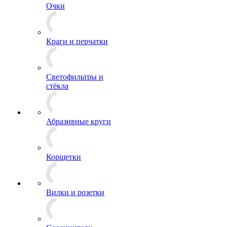
Очки
Краги и перчатки
Светофильтры и
стёкла
Абразивные круги
Корщетки
Вилки и розетки