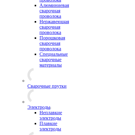
Алюминиевая
сварочная
проволока
Нержавеющая
сварочная
проволока
Порошковая
сварочная
проволока
Специальные
сварочные
материалы
Сварочные прутки
Электроды
Неплавкие
электроды
Плавкие
электроды