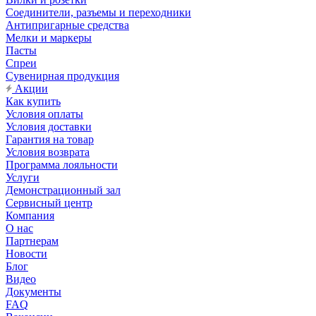
Соединители, разъемы и переходники
Антипригарные средства
Мелки и маркеры
Пасты
Спреи
Сувенирная продукция
Акции
Как купить
Условия оплаты
Условия доставки
Гарантия на товар
Условия возврата
Программа лояльности
Услуги
Демонстрационный зал
Сервисный центр
Компания
О нас
Партнерам
Новости
Блог
Видео
Документы
FAQ