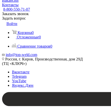
Вакансии
Контакты
8-800-550-71-07
Заказать звонок
Задать вопрос
Войти
Корзина
0
Отложенные
0
Сравнение товаров
0
info@top-weld.com
Россия, г. Киров, Производственная, дом 29Д
(ТЦ «КЛЮЧ»)
Вконтакте
Telegram
YouTube
Яндекс.Дзен