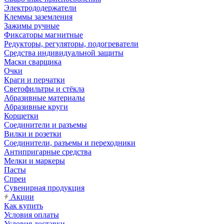
Электрододержатели
Клеммы заземления
Зажимы ручные
Фиксаторы магнитные
Редукторы, регуляторы, подогреватели
Средства индивидуальной защиты
Маски сварщика
Очки
Краги и перчатки
Светофильтры и стёкла
Абразивные материалы
Абразивные круги
Корщетки
Соединители и разъемы
Вилки и розетки
Соединители, разъемы и переходники
Антипригарные средства
Мелки и маркеры
Пасты
Спреи
Сувенирная продукция
Акции
Как купить
Условия оплаты
Условия доставки