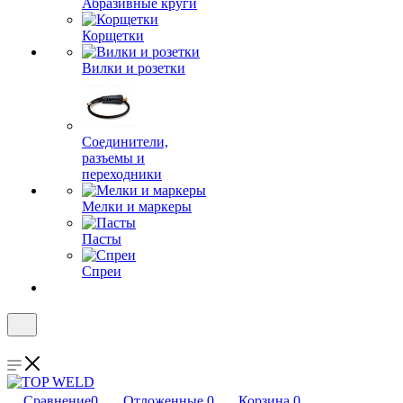
Абразивные круги
Корщетки
Вилки и розетки
Соединители,
разъемы и
переходники
Мелки и маркеры
Пасты
Спреи
Сравнение
0
Отложенные
0
Корзина
0