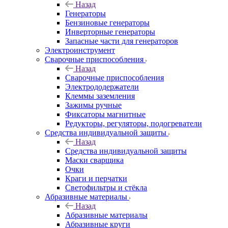
Назад
Генераторы
Бензиновые генераторы
Инверторные генераторы
Запасные части для генераторов
Электроинструмент
Сварочные приспособления
Назад
Сварочные приспособления
Электрододержатели
Клеммы заземления
Зажимы ручные
Фиксаторы магнитные
Редукторы, регуляторы, подогреватели
Средства индивидуальной защиты
Назад
Средства индивидуальной защиты
Маски сварщика
Очки
Краги и перчатки
Светофильтры и стёкла
Абразивные материалы
Назад
Абразивные материалы
Абразивные круги