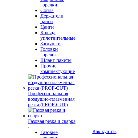
горелки
Сопла
Держатели
цанги
Цанги
Кольца
уплотнительные
Заглушки
Головки
горелок
Шланг-пакеты
Прочие
комплектующие
Профессиональная
воздушно-плазменная
резка (PROF-CUT)
Газовая резка и сварка
Как купить
Газовые
горелки