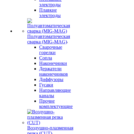
электроды
Плавкие
электроды
Полуавтоматическая
сварка (MIG-MAG)
Сварочные
горелки
Сопла
Наконечники
Держатели
наконечников
Диффузоры
Гусаки
Направляющие
каналы
Прочие
комплектующие
Воздушно-плазменная
резка (CUT)