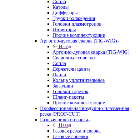
Сопла
Катоды
Диффузоры
Трубки охлаждения
Головки плазмотронов
Изоляторы
Прочие комплектующие
Аргонно-дуговая сварка (TIG-WIG)
Назад
Аргонно-дуговая сварка (TIG-WIG)
Сварочные горелки
Сопла
Держатели цанги
Цанги
Кольца уплотнительные
Заглушки
Головки горелок
Шланг-пакеты
Прочие комплектующие
Профессиональная воздушно-плазменная
резка (PROF-CUT)
Газовая резка и сварка
Назад
Газовая резка и сварка
Газовые горелки