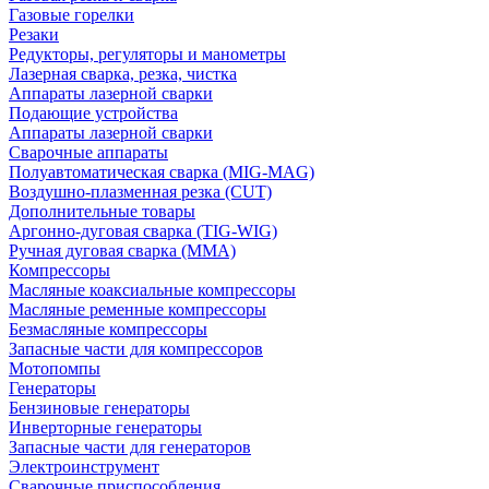
Газовые горелки
Резаки
Редукторы, регуляторы и манометры
Лазерная сварка, резка, чистка
Аппараты лазерной сварки
Подающие устройства
Аппараты лазерной сварки
Сварочные аппараты
Полуавтоматическая сварка (MIG-MAG)
Воздушно-плазменная резка (CUT)
Дополнительные товары
Аргонно-дуговая сварка (TIG-WIG)
Ручная дуговая сварка (MMA)
Компрессоры
Масляные коаксиальные компрессоры
Масляные ременные компрессоры
Безмасляные компрессоры
Запасные части для компрессоров
Мотопомпы
Генераторы
Бензиновые генераторы
Инверторные генераторы
Запасные части для генераторов
Электроинструмент
Сварочные приспособления