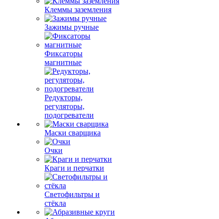
Клеммы заземления
Зажимы ручные
Фиксаторы
магнитные
Редукторы,
регуляторы,
подогреватели
Маски сварщика
Очки
Краги и перчатки
Светофильтры и
стёкла