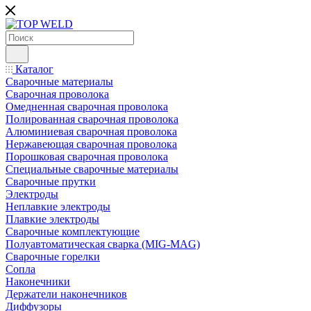
Каталог
Сварочные материалы
Сварочная проволока
Омедненная сварочная проволока
Полированная сварочная проволока
Алюминиевая сварочная проволока
Нержавеющая сварочная проволока
Порошковая сварочная проволока
Специальные сварочные материалы
Сварочные прутки
Электроды
Неплавкие электроды
Плавкие электроды
Сварочные комплектующие
Полуавтоматическая сварка (MIG-MAG)
Сварочные горелки
Сопла
Наконечники
Держатели наконечников
Диффузоры