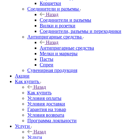
Корщетки
Соединители и разъемы
Назад
Соединители и разъемы
Вилки и розетки
Соединители, разъемы и переходники
Антипригарные средства
Назад
Антипригарные средства
Мелки и маркеры
Пасты
Спреи
Сувенирная продукция
Акции
Как купить
Назад
Как купить
Условия оплаты
Условия доставки
Гарантия на товар
Условия возврата
Программа лояльности
Услуги
Назад
Услуги