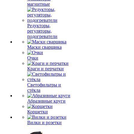
магнитные
Редукторы,
регуляторы,
подогреватели
Маски сварщика
Очки
Краги и перчатки
Светофильтры и
стёкла
Абразивные круги
Корщетки
Вилки и розетки