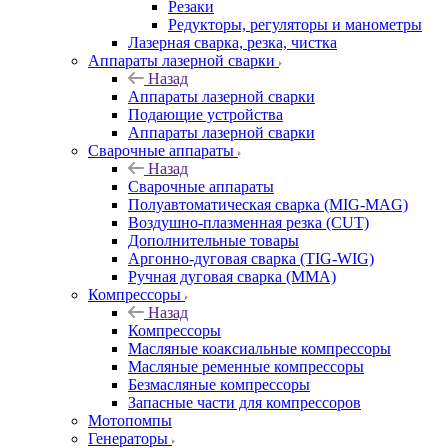
Резаки
Редукторы, регуляторы и манометры
Лазерная сварка, резка, чистка
Аппараты лазерной сварки
Назад
Аппараты лазерной сварки
Подающие устройства
Аппараты лазерной сварки
Сварочные аппараты
Назад
Сварочные аппараты
Полуавтоматическая сварка (MIG-MAG)
Воздушно-плазменная резка (CUT)
Дополнительные товары
Аргонно-дуговая сварка (TIG-WIG)
Ручная дуговая сварка (MMA)
Компрессоры
Назад
Компрессоры
Масляные коаксиальные компрессоры
Масляные ременные компрессоры
Безмасляные компрессоры
Запасные части для компрессоров
Мотопомпы
Генераторы