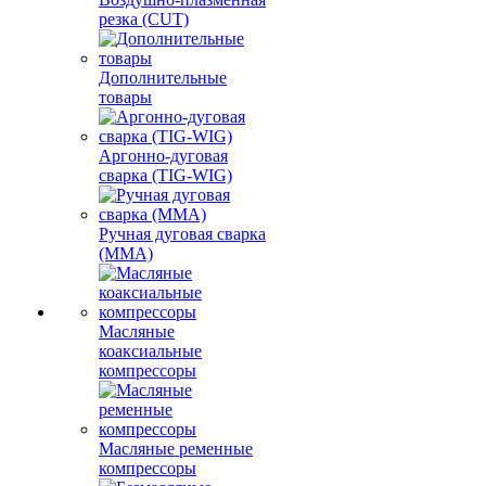
резка (CUT)
Дополнительные
товары
Аргонно-дуговая
сварка (TIG-WIG)
Ручная дуговая сварка
(MMA)
Масляные
коаксиальные
компрессоры
Масляные ременные
компрессоры