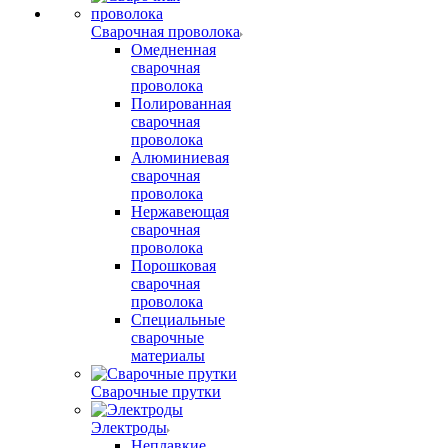
Сварочная проволока
Омедненная
сварочная
проволока
Полированная
сварочная
проволока
Алюминиевая
сварочная
проволока
Нержавеющая
сварочная
проволока
Порошковая
сварочная
проволока
Специальные
сварочные
материалы
Сварочные прутки
Электроды
Неплавкие