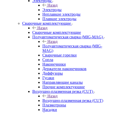
Электроды
Назад
Электроды
Неплавкие электроды
Плавкие электроды
Сварочные комплектующие
Назад
Сварочные комплектующие
Полуавтоматическая сварка (MIG-MAG)
Назад
Полуавтоматическая сварка (MIG-
MAG)
Сварочные горелки
Сопла
Наконечники
Держатели наконечников
Диффузоры
Гусаки
Направляющие каналы
Прочие комплектующие
Воздушно-плазменная резка (CUT)
Назад
Воздушно-плазменная резка (CUT)
Плазмотроны
Насадки