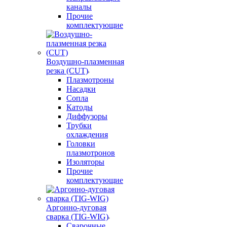
каналы
Прочие
комплектующие
Воздушно-плазменная
резка (CUT)
Плазмотроны
Насадки
Сопла
Катоды
Диффузоры
Трубки
охлаждения
Головки
плазмотронов
Изоляторы
Прочие
комплектующие
Аргонно-дуговая
сварка (TIG-WIG)
Сварочные