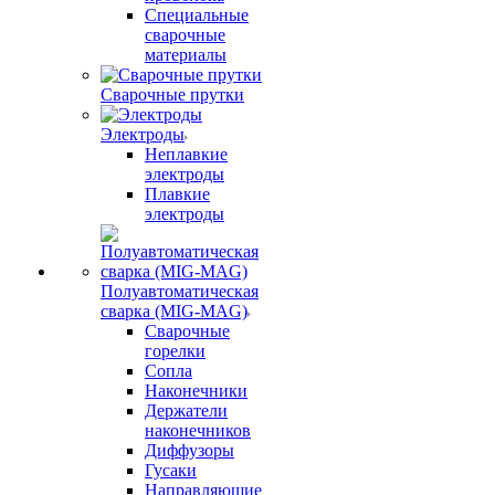
Специальные
сварочные
материалы
Сварочные прутки
Электроды
Неплавкие
электроды
Плавкие
электроды
Полуавтоматическая
сварка (MIG-MAG)
Сварочные
горелки
Сопла
Наконечники
Держатели
наконечников
Диффузоры
Гусаки
Направляющие