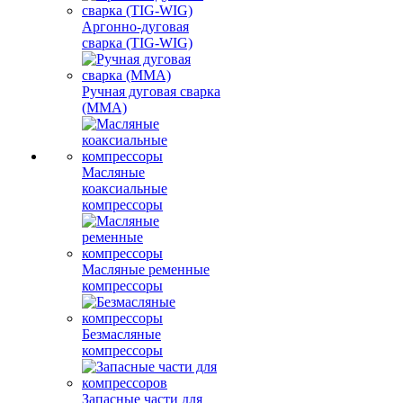
Аргонно-дуговая
сварка (TIG-WIG)
Ручная дуговая сварка
(MMA)
Масляные
коаксиальные
компрессоры
Масляные ременные
компрессоры
Безмасляные
компрессоры
Запасные части для