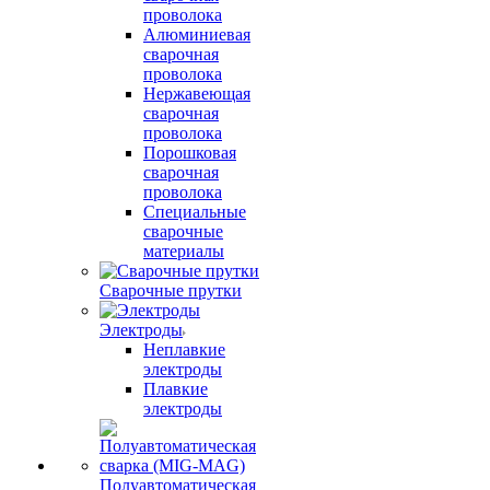
проволока
Алюминиевая
сварочная
проволока
Нержавеющая
сварочная
проволока
Порошковая
сварочная
проволока
Специальные
сварочные
материалы
Сварочные прутки
Электроды
Неплавкие
электроды
Плавкие
электроды
Полуавтоматическая