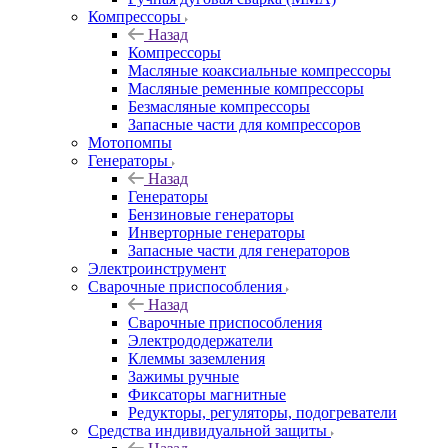
Компрессоры
Назад
Компрессоры
Масляные коаксиальные компрессоры
Масляные ременные компрессоры
Безмасляные компрессоры
Запасные части для компрессоров
Мотопомпы
Генераторы
Назад
Генераторы
Бензиновые генераторы
Инверторные генераторы
Запасные части для генераторов
Электроинструмент
Сварочные приспособления
Назад
Сварочные приспособления
Электрододержатели
Клеммы заземления
Зажимы ручные
Фиксаторы магнитные
Редукторы, регуляторы, подогреватели
Средства индивидуальной защиты