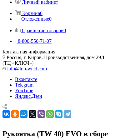
Личный кабинет
Корзина
0
Отложенные
0
Сравнение товаров
0
8-800-550-71-07
Контактная информация
Россия, г. Киров, Производственная, дом 29Д
(ТЦ «КЛЮЧ»)
info@top-weld.com
Вконтакте
Telegram
YouTube
Яндекс.Дзен
Рукоятка (TW 40) EVO в сборе