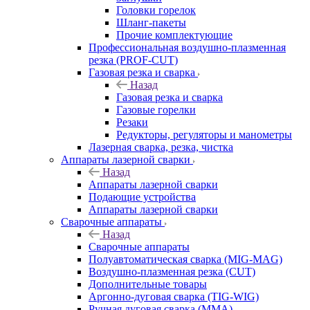
Головки горелок
Шланг-пакеты
Прочие комплектующие
Профессиональная воздушно-плазменная
резка (PROF-CUT)
Газовая резка и сварка
Назад
Газовая резка и сварка
Газовые горелки
Резаки
Редукторы, регуляторы и манометры
Лазерная сварка, резка, чистка
Аппараты лазерной сварки
Назад
Аппараты лазерной сварки
Подающие устройства
Аппараты лазерной сварки
Сварочные аппараты
Назад
Сварочные аппараты
Полуавтоматическая сварка (MIG-MAG)
Воздушно-плазменная резка (CUT)
Дополнительные товары
Аргонно-дуговая сварка (TIG-WIG)
Ручная дуговая сварка (MMA)