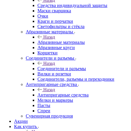
Назад
Средства индивидуальной защиты
Маски сварщика
Очки
Краги и перчатки
Светофильтры и стёкла
Абразивные материалы
Назад
Абразивные материалы
Абразивные круги
Корщетки
Соединители и разъемы
Назад
Соединители и разъемы
Вилки и розетки
Соединители, разъемы и переходники
Антипригарные средства
Назад
Антипригарные средства
Мелки и маркеры
Пасты
Спреи
Сувенирная продукция
Акции
Как купить