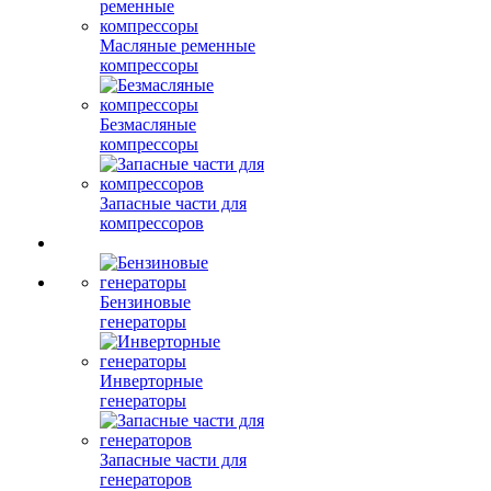
Масляные ременные
компрессоры
Безмасляные
компрессоры
Запасные части для
компрессоров
Бензиновые
генераторы
Инверторные
генераторы
Запасные части для
генераторов