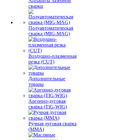
Аппараты лазерной
сварки
Полуавтоматическая
сварка (MIG-MAG)
Воздушно-плазменная
резка (CUT)
Дополнительные
товары
Аргонно-дуговая
сварка (TIG-WIG)
Ручная дуговая сварка
(MMA)