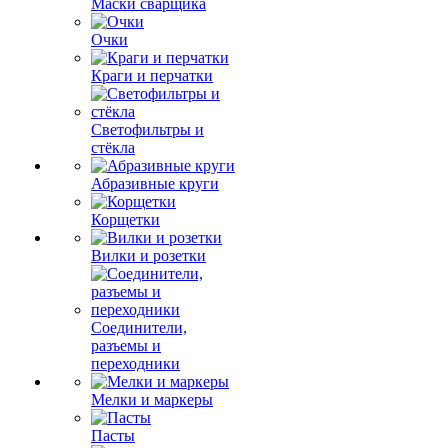
Маски сварщика
Очки
Краги и перчатки
Светофильтры и
стёкла
Абразивные круги
Корщетки
Вилки и розетки
Соединители,
разъемы и
переходники
Мелки и маркеры
Пасты