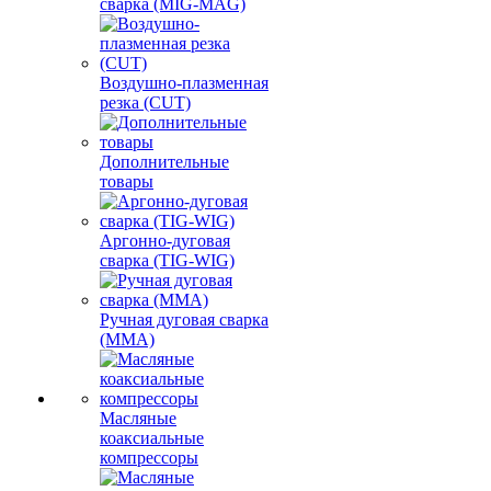
сварка (MIG-MAG)
Воздушно-плазменная
резка (CUT)
Дополнительные
товары
Аргонно-дуговая
сварка (TIG-WIG)
Ручная дуговая сварка
(MMA)
Масляные
коаксиальные
компрессоры