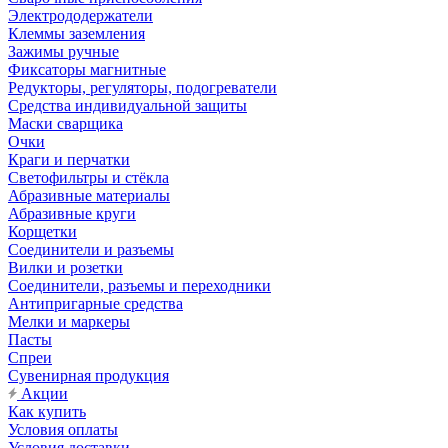
Электрододержатели
Клеммы заземления
Зажимы ручные
Фиксаторы магнитные
Редукторы, регуляторы, подогреватели
Средства индивидуальной защиты
Маски сварщика
Очки
Краги и перчатки
Светофильтры и стёкла
Абразивные материалы
Абразивные круги
Корщетки
Соединители и разъемы
Вилки и розетки
Соединители, разъемы и переходники
Антипригарные средства
Мелки и маркеры
Пасты
Спреи
Сувенирная продукция
Акции
Как купить
Условия оплаты
Условия доставки