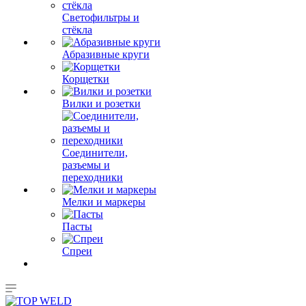
Светофильтры и
стёкла
Абразивные круги
Корщетки
Вилки и розетки
Соединители,
разъемы и
переходники
Мелки и маркеры
Пасты
Спреи