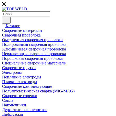
Каталог
Сварочные материалы
Сварочная проволока
Омедненная сварочная проволока
Полированная сварочная проволока
Алюминиевая сварочная проволока
Нержавеющая сварочная проволока
Порошковая сварочная проволока
Специальные сварочные материалы
Сварочные прутки
Электроды
Неплавкие электроды
Плавкие электроды
Сварочные комплектующие
Полуавтоматическая сварка (MIG-MAG)
Сварочные горелки
Сопла
Наконечники
Держатели наконечников
Диффузоры