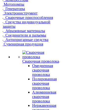
Мотопомпы
Генераторы
Электроинструмент
Сварочные приспособления
Средства индивидуальной
защиты
Абразивные материалы
Соединители и разъемы
Антипригарные средства
Сувенирная продукция
Сварочная проволока
Омедненная
сварочная
проволока
Полированная
сварочная
проволока
Алюминиевая
сварочная
проволока
Нержавеющая
сварочная