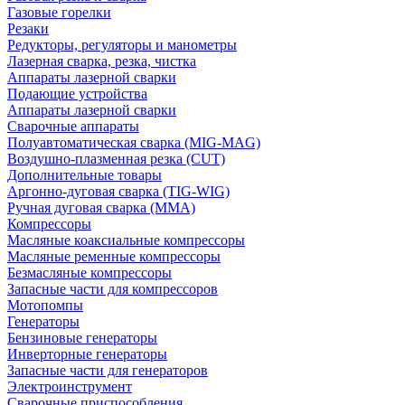
Газовые горелки
Резаки
Редукторы, регуляторы и манометры
Лазерная сварка, резка, чистка
Аппараты лазерной сварки
Подающие устройства
Аппараты лазерной сварки
Сварочные аппараты
Полуавтоматическая сварка (MIG-MAG)
Воздушно-плазменная резка (CUT)
Дополнительные товары
Аргонно-дуговая сварка (TIG-WIG)
Ручная дуговая сварка (MMA)
Компрессоры
Масляные коаксиальные компрессоры
Масляные ременные компрессоры
Безмасляные компрессоры
Запасные части для компрессоров
Мотопомпы
Генераторы
Бензиновые генераторы
Инверторные генераторы
Запасные части для генераторов
Электроинструмент
Сварочные приспособления