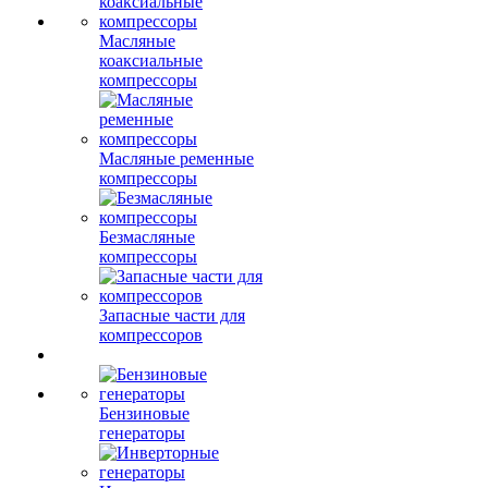
Масляные
коаксиальные
компрессоры
Масляные ременные
компрессоры
Безмасляные
компрессоры
Запасные части для
компрессоров
Бензиновые
генераторы