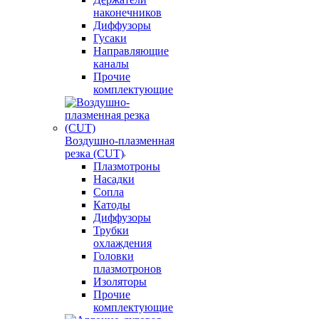
наконечников
Диффузоры
Гусаки
Направляющие
каналы
Прочие
комплектующие
Воздушно-плазменная
резка (CUT)
Плазмотроны
Насадки
Сопла
Катоды
Диффузоры
Трубки
охлаждения
Головки
плазмотронов
Изоляторы
Прочие
комплектующие