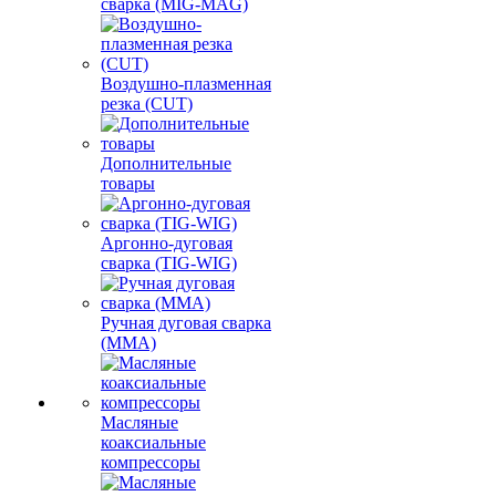
сварка (MIG-MAG)
Воздушно-плазменная
резка (CUT)
Дополнительные
товары
Аргонно-дуговая
сварка (TIG-WIG)
Ручная дуговая сварка
(MMA)
Масляные
коаксиальные
компрессоры