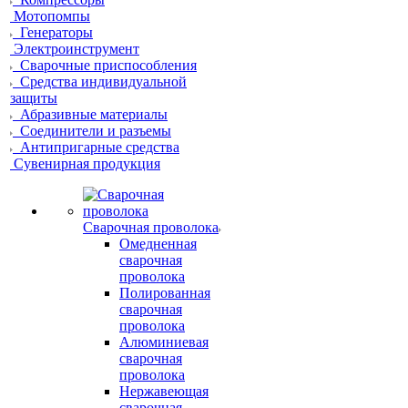
Мотопомпы
Генераторы
Электроинструмент
Сварочные приспособления
Средства индивидуальной
защиты
Абразивные материалы
Соединители и разъемы
Антипригарные средства
Сувенирная продукция
Сварочная проволока
Омедненная
сварочная
проволока
Полированная
сварочная
проволока
Алюминиевая
сварочная
проволока
Нержавеющая
сварочная