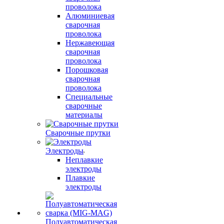
проволока
Алюминиевая
сварочная
проволока
Нержавеющая
сварочная
проволока
Порошковая
сварочная
проволока
Специальные
сварочные
материалы
Сварочные прутки
Электроды
Неплавкие
электроды
Плавкие
электроды
Полуавтоматическая