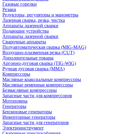
Газовые горелки
Резаки
Редукторы, регуляторы и манометры
Лазерная сварка, резка, чистка
Аппараты лазерной сварки
Подающие устройства
Аппараты лазерной сварки
Сварочные аппараты
Полуавтоматическая сварка (MIG-MAG)
Воздушно-плазменная резка (CUT)
Дополнительные товары
Аргонно-дуговая сварка (TIG-WIG)
Ручная дуговая сварка (MMA)
Компрессоры
Масляные коаксиальные компрессоры
Масляные ременные компрессоры
Безмасляные компрессоры
Запасные части для компрессоров
Мотопомпы
Генераторы
Бензиновые генераторы
Инверторные генераторы
Запасные части для генераторов
Электроинструмент
Сварочные приспособления