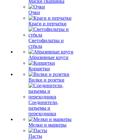
Маски сварщика
Очки
Краги и перчатки
Светофильтры и
стёкла
Абразивные круги
Корщетки
Вилки и розетки
Соединители,
разъемы и
переходники
Мелки и маркеры
Пасты