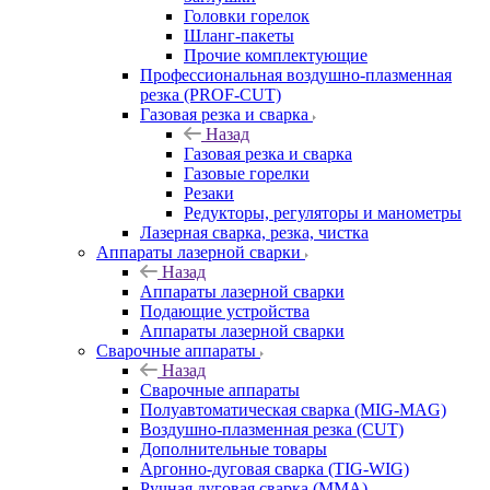
Головки горелок
Шланг-пакеты
Прочие комплектующие
Профессиональная воздушно-плазменная
резка (PROF-CUT)
Газовая резка и сварка
Назад
Газовая резка и сварка
Газовые горелки
Резаки
Редукторы, регуляторы и манометры
Лазерная сварка, резка, чистка
Аппараты лазерной сварки
Назад
Аппараты лазерной сварки
Подающие устройства
Аппараты лазерной сварки
Сварочные аппараты
Назад
Сварочные аппараты
Полуавтоматическая сварка (MIG-MAG)
Воздушно-плазменная резка (CUT)
Дополнительные товары
Аргонно-дуговая сварка (TIG-WIG)
Ручная дуговая сварка (MMA)