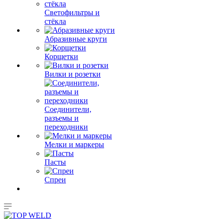
Светофильтры и
стёкла
Абразивные круги
Корщетки
Вилки и розетки
Соединители,
разъемы и
переходники
Мелки и маркеры
Пасты
Спреи