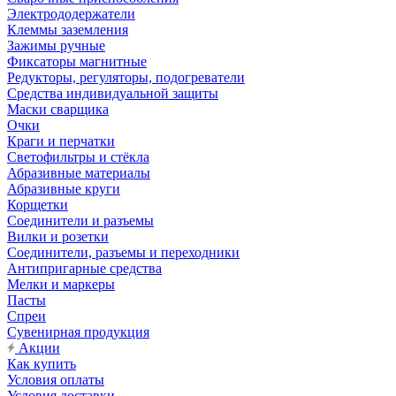
Электрододержатели
Клеммы заземления
Зажимы ручные
Фиксаторы магнитные
Редукторы, регуляторы, подогреватели
Средства индивидуальной защиты
Маски сварщика
Очки
Краги и перчатки
Светофильтры и стёкла
Абразивные материалы
Абразивные круги
Корщетки
Соединители и разъемы
Вилки и розетки
Соединители, разъемы и переходники
Антипригарные средства
Мелки и маркеры
Пасты
Спреи
Сувенирная продукция
Акции
Как купить
Условия оплаты
Условия доставки