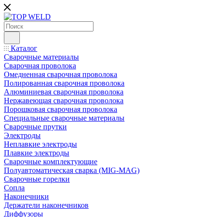
Каталог
Сварочные материалы
Сварочная проволока
Омедненная сварочная проволока
Полированная сварочная проволока
Алюминиевая сварочная проволока
Нержавеющая сварочная проволока
Порошковая сварочная проволока
Специальные сварочные материалы
Сварочные прутки
Электроды
Неплавкие электроды
Плавкие электроды
Сварочные комплектующие
Полуавтоматическая сварка (MIG-MAG)
Сварочные горелки
Сопла
Наконечники
Держатели наконечников
Диффузоры