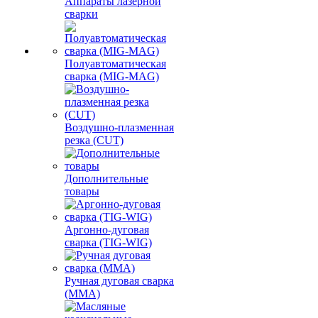
Аппараты лазерной
сварки
Полуавтоматическая
сварка (MIG-MAG)
Воздушно-плазменная
резка (CUT)
Дополнительные
товары
Аргонно-дуговая
сварка (TIG-WIG)
Ручная дуговая сварка
(MMA)