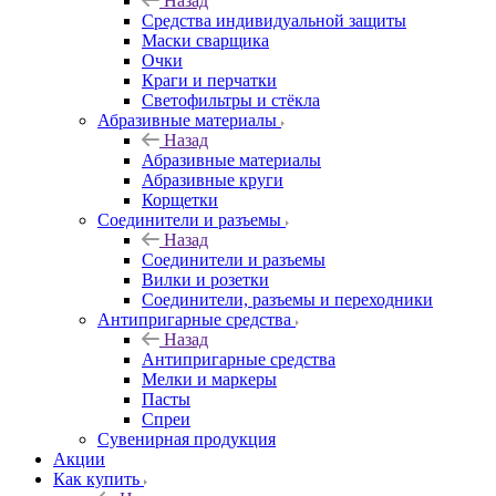
Назад
Средства индивидуальной защиты
Маски сварщика
Очки
Краги и перчатки
Светофильтры и стёкла
Абразивные материалы
Назад
Абразивные материалы
Абразивные круги
Корщетки
Соединители и разъемы
Назад
Соединители и разъемы
Вилки и розетки
Соединители, разъемы и переходники
Антипригарные средства
Назад
Антипригарные средства
Мелки и маркеры
Пасты
Спреи
Сувенирная продукция
Акции
Как купить