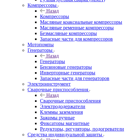
Компрессоры
Назад
Компрессоры
Масляные коаксиальные компрессоры
Масляные ременные компрессоры
Безмасляные компрессоры
Запасные части для компрессоров
Мотопомпы
Генераторы
Назад
Генераторы
Бензиновые генераторы
Инверторные генераторы
Запасные части для генераторов
Электроинструмент
Сварочные приспособления
Назад
Сварочные приспособления
Электрододержатели
Клеммы заземления
Зажимы ручные
Фиксаторы магнитные
Редукторы, регуляторы, подогреватели
Средства индивидуальной защиты