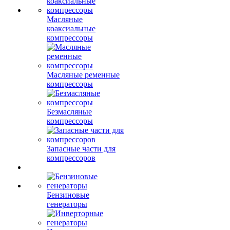
Масляные
коаксиальные
компрессоры
Масляные ременные
компрессоры
Безмасляные
компрессоры
Запасные части для
компрессоров
Бензиновые
генераторы