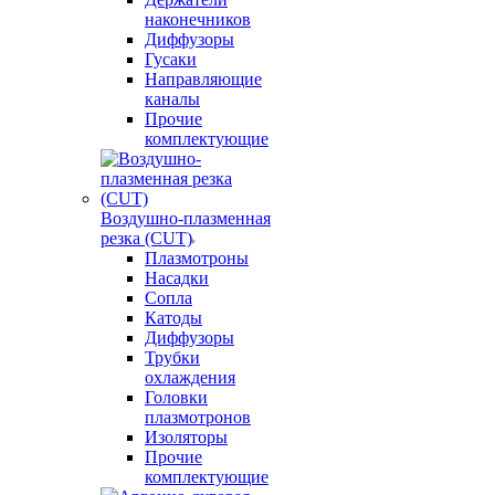
наконечников
Диффузоры
Гусаки
Направляющие
каналы
Прочие
комплектующие
Воздушно-плазменная
резка (CUT)
Плазмотроны
Насадки
Сопла
Катоды
Диффузоры
Трубки
охлаждения
Головки
плазмотронов
Изоляторы
Прочие
комплектующие