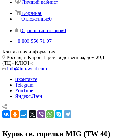
Личный кабинет
Корзина
0
Отложенные
0
Сравнение товаров
0
8-800-550-71-07
Контактная информация
Россия, г. Киров, Производственная, дом 29Д
(ТЦ «КЛЮЧ»)
info@top-weld.com
Вконтакте
Telegram
YouTube
Яндекс.Дзен
Курок св. горелки MIG (TW 40)