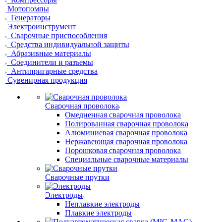
Мотопомпы
Генераторы
Электроинструмент
Сварочные приспособления
Средства индивидуальной защиты
Абразивные материалы
Соединители и разъемы
Антипригарные средства
Сувенирная продукция
Сварочная проволока
Омедненная сварочная проволока
Полированная сварочная проволока
Алюминиевая сварочная проволока
Нержавеющая сварочная проволока
Порошковая сварочная проволока
Специальные сварочные материалы
Сварочные прутки
Электроды
Неплавкие электроды
Плавкие электроды