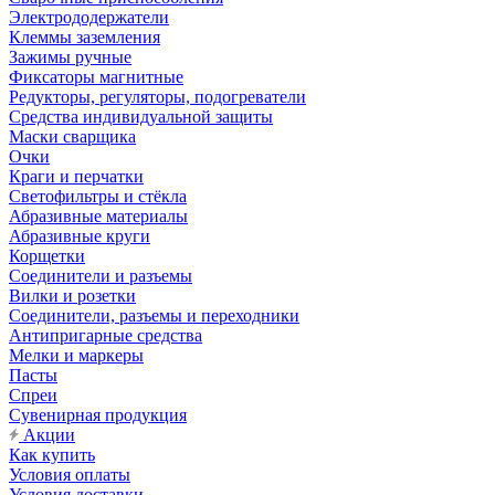
Электрододержатели
Клеммы заземления
Зажимы ручные
Фиксаторы магнитные
Редукторы, регуляторы, подогреватели
Средства индивидуальной защиты
Маски сварщика
Очки
Краги и перчатки
Светофильтры и стёкла
Абразивные материалы
Абразивные круги
Корщетки
Соединители и разъемы
Вилки и розетки
Соединители, разъемы и переходники
Антипригарные средства
Мелки и маркеры
Пасты
Спреи
Сувенирная продукция
Акции
Как купить
Условия оплаты
Условия доставки