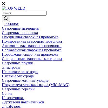
Каталог
Сварочные материалы
Сварочная проволока
Омедненная сварочная проволока
Полированная сварочная проволока
Алюминиевая сварочная проволока
Нержавеющая сварочная проволока
Порошковая сварочная проволока
Специальные сварочные материалы
Сварочные прутки
Электроды
Неплавкие электроды
Плавкие электроды
Сварочные комплектующие
Полуавтоматическая сварка (MIG-MAG)
Сварочные горелки
Сопла
Наконечники
Держатели наконечников
Диффузоры