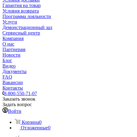
Гарантия на товар
Условия возврата
Программа лояльности
Услуги
Демонстрационный зал
Сервисный центр
Компания
О нас
Партнерам
Новости
Блог
Видео
Документы
FAQ
Вакансии
Контакты
8-800-550-71-07
Заказать звонок
Задать вопрос
Войти
Корзина
0
Отложенные
0