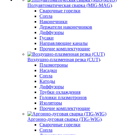
Полуавтоматическая сварка (MIG-MAG)
Сварочные горелки
Сопла
Наконечники
Держатели наконечников
Диффузоры
Гусаки
Направляющие каналы
Прочие комплектующие
Воздушно-плазменная резка (CUT)
Плазмотроны
Насадки
Сопла
Катоды
Диффузоры
Трубки охлаждения
Головки плазмотронов
Изоляторы
Прочие комплектующие
Аргонно-дуговая сварка (TIG-WIG)
Сварочные горелки
Сопла