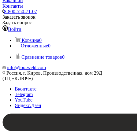
Вакансии
Контакты
8-800-550-71-07
Заказать звонок
Задать вопрос
Войти
Корзина
0
Отложенные
0
Сравнение товаров
0
info@top-weld.com
Россия, г. Киров, Производственная, дом 29Д
(ТЦ «КЛЮЧ»)
Вконтакте
Telegram
YouTube
Яндекс.Дзен