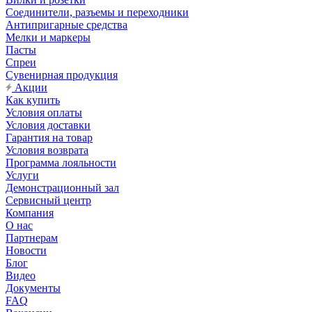
Соединители, разъемы и переходники
Антипригарные средства
Мелки и маркеры
Пасты
Спреи
Сувенирная продукция
Акции
Как купить
Условия оплаты
Условия доставки
Гарантия на товар
Условия возврата
Программа лояльности
Услуги
Демонстрационный зал
Сервисный центр
Компания
О нас
Партнерам
Новости
Блог
Видео
Документы
FAQ