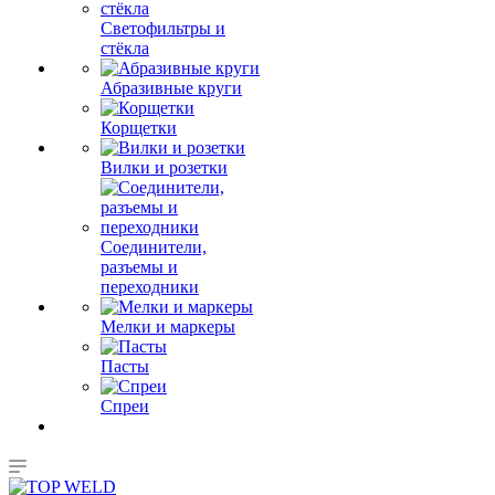
Светофильтры и
стёкла
Абразивные круги
Корщетки
Вилки и розетки
Соединители,
разъемы и
переходники
Мелки и маркеры
Пасты
Спреи