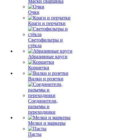
Маски сварщика
Очки
Краги и перчатки
Светофильтры и
стёкла
Абразивные круги
Корщетки
Вилки и розетки
Соединители,
разъемы и
переходники
Мелки и маркеры
Пасты