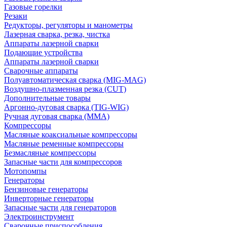
Газовые горелки
Резаки
Редукторы, регуляторы и манометры
Лазерная сварка, резка, чистка
Аппараты лазерной сварки
Подающие устройства
Аппараты лазерной сварки
Сварочные аппараты
Полуавтоматическая сварка (MIG-MAG)
Воздушно-плазменная резка (CUT)
Дополнительные товары
Аргонно-дуговая сварка (TIG-WIG)
Ручная дуговая сварка (MMA)
Компрессоры
Масляные коаксиальные компрессоры
Масляные ременные компрессоры
Безмасляные компрессоры
Запасные части для компрессоров
Мотопомпы
Генераторы
Бензиновые генераторы
Инверторные генераторы
Запасные части для генераторов
Электроинструмент
Сварочные приспособления