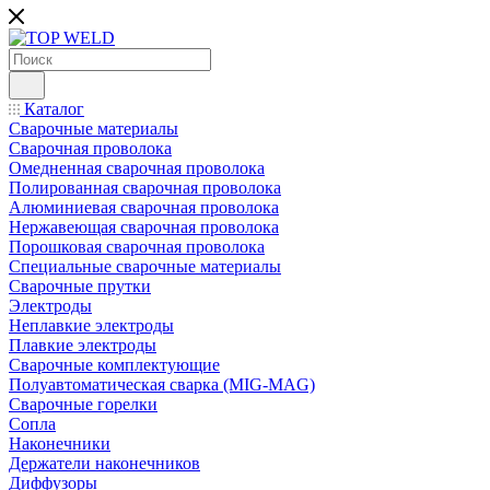
Каталог
Сварочные материалы
Сварочная проволока
Омедненная сварочная проволока
Полированная сварочная проволока
Алюминиевая сварочная проволока
Нержавеющая сварочная проволока
Порошковая сварочная проволока
Специальные сварочные материалы
Сварочные прутки
Электроды
Неплавкие электроды
Плавкие электроды
Сварочные комплектующие
Полуавтоматическая сварка (MIG-MAG)
Сварочные горелки
Сопла
Наконечники
Держатели наконечников
Диффузоры