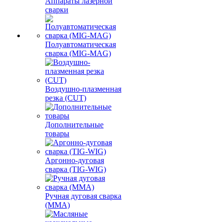
Аппараты лазерной
сварки
Полуавтоматическая
сварка (MIG-MAG)
Воздушно-плазменная
резка (CUT)
Дополнительные
товары
Аргонно-дуговая
сварка (TIG-WIG)
Ручная дуговая сварка
(MMA)