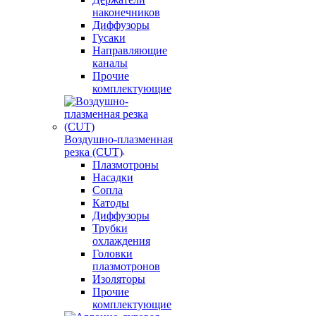
наконечников
Диффузоры
Гусаки
Направляющие
каналы
Прочие
комплектующие
Воздушно-плазменная
резка (CUT)
Плазмотроны
Насадки
Сопла
Катоды
Диффузоры
Трубки
охлаждения
Головки
плазмотронов
Изоляторы
Прочие
комплектующие