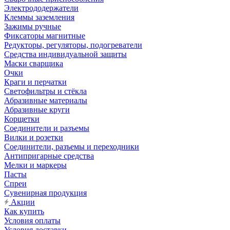
Электрододержатели
Клеммы заземления
Зажимы ручные
Фиксаторы магнитные
Редукторы, регуляторы, подогреватели
Средства индивидуальной защиты
Маски сварщика
Очки
Краги и перчатки
Светофильтры и стёкла
Абразивные материалы
Абразивные круги
Корщетки
Соединители и разъемы
Вилки и розетки
Соединители, разъемы и переходники
Антипригарные средства
Мелки и маркеры
Пасты
Спреи
Сувенирная продукция
Акции
Как купить
Условия оплаты
Условия доставки