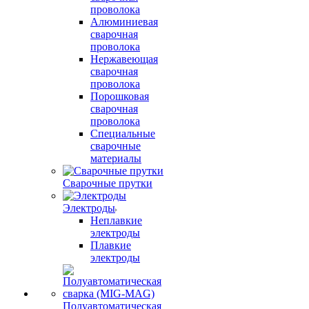
проволока
Алюминиевая
сварочная
проволока
Нержавеющая
сварочная
проволока
Порошковая
сварочная
проволока
Специальные
сварочные
материалы
Сварочные прутки
Электроды
Неплавкие
электроды
Плавкие
электроды
Полуавтоматическая