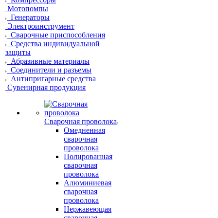
Мотопомпы
Генераторы
Электроинструмент
Сварочные приспособления
Средства индивидуальной
защиты
Абразивные материалы
Соединители и разъемы
Антипригарные средства
Сувенирная продукция
Сварочная проволока
Омедненная
сварочная
проволока
Полированная
сварочная
проволока
Алюминиевая
сварочная
проволока
Нержавеющая
сварочная