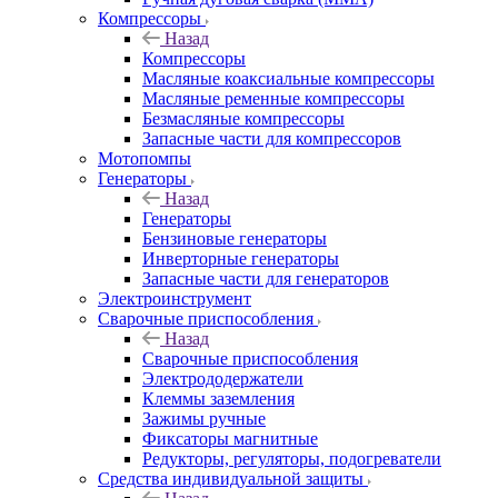
Компрессоры
Назад
Компрессоры
Масляные коаксиальные компрессоры
Масляные ременные компрессоры
Безмасляные компрессоры
Запасные части для компрессоров
Мотопомпы
Генераторы
Назад
Генераторы
Бензиновые генераторы
Инверторные генераторы
Запасные части для генераторов
Электроинструмент
Сварочные приспособления
Назад
Сварочные приспособления
Электрододержатели
Клеммы заземления
Зажимы ручные
Фиксаторы магнитные
Редукторы, регуляторы, подогреватели
Средства индивидуальной защиты