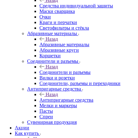
Назад
Средства индивидуальной защиты
Маски сварщика
Очки
Краги и перчатки
Светофильтры и стёкла
Абразивные материалы
Назад
Абразивные материалы
Абразивные круги
Корщетки
Соединители и разъемы
Назад
Соединители и разъемы
Вилки и розетки
Соединители, разъемы и переходники
Антипригарные средства
Назад
Антипригарные средства
Мелки и маркеры
Пасты
Спреи
Сувенирная продукция
Акции
Как купить