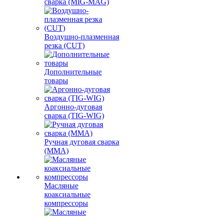
сварка (MIG-MAG)
Воздушно-плазменная
резка (CUT)
Дополнительные
товары
Аргонно-дуговая
сварка (TIG-WIG)
Ручная дуговая сварка
(MMA)
Масляные
коаксиальные
компрессоры