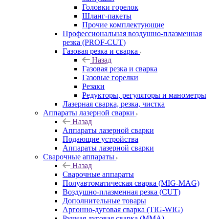
Головки горелок
Шланг-пакеты
Прочие комплектующие
Профессиональная воздушно-плазменная
резка (PROF-CUT)
Газовая резка и сварка
Назад
Газовая резка и сварка
Газовые горелки
Резаки
Редукторы, регуляторы и манометры
Лазерная сварка, резка, чистка
Аппараты лазерной сварки
Назад
Аппараты лазерной сварки
Подающие устройства
Аппараты лазерной сварки
Сварочные аппараты
Назад
Сварочные аппараты
Полуавтоматическая сварка (MIG-MAG)
Воздушно-плазменная резка (CUT)
Дополнительные товары
Аргонно-дуговая сварка (TIG-WIG)
Ручная дуговая сварка (MMA)