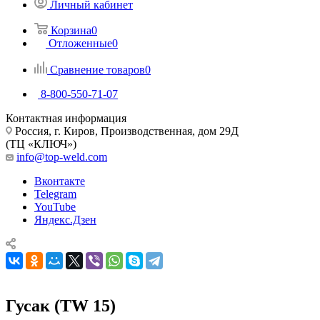
Личный кабинет
Корзина
0
Отложенные
0
Сравнение товаров
0
8-800-550-71-07
Контактная информация
Россия, г. Киров, Производственная, дом 29Д
(ТЦ «КЛЮЧ»)
info@top-weld.com
Вконтакте
Telegram
YouTube
Яндекс.Дзен
Гусак (TW 15)