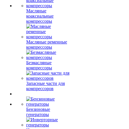
Масляные
коаксиальные
компрессоры
Масляные ременные
компрессоры
Безмасляные
компрессоры
Запасные части для
компрессоров
Бензиновые
генераторы