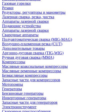
Газовые горелки
Резаки
Редукторы, регуляторы и манометры
Лазерная сварка, резка, чистка
Аппараты лазерной сварки
Подающие устройства
Аппараты лазерной сварки
Сварочные аппараты
Полуавтоматическая сварка (MIG-MAG)
Воздушно-плазменная резка (CUT)
Дополнительные товары
Аргонно-дуговая сварка (TIG-WIG)
Ручная дуговая сварка (MMA)
Компрессоры
Масляные коаксиальные компрессоры
Масляные ременные компрессоры
Безмасляные компрессоры
Запасные части для компрессоров
Мотопомпы
Генераторы
Бензиновые генераторы
Инверторные генераторы
Запасные части для генераторов
Электроинструмент
Сварочные приспособления