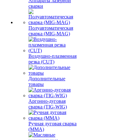
Аппараты лазерной
сварки
Полуавтоматическая
сварка (MIG-MAG)
Воздушно-плазменная
резка (CUT)
Дополнительные
товары
Аргонно-дуговая
сварка (TIG-WIG)
Ручная дуговая сварка
(MMA)