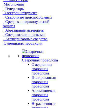
Мотопомпы
Генераторы
Электроинструмент
Сварочные приспособления
Средства индивидуальной
защиты
Абразивные материалы
Соединители и разъемы
Антипригарные средства
Сувенирная продукция
Сварочная проволока
Омедненная
сварочная
проволока
Полированная
сварочная
проволока
Алюминиевая
сварочная
проволока
Нержавеющая
сварочная