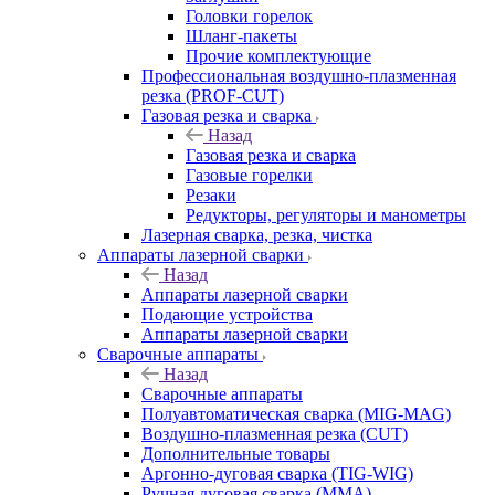
Головки горелок
Шланг-пакеты
Прочие комплектующие
Профессиональная воздушно-плазменная
резка (PROF-CUT)
Газовая резка и сварка
Назад
Газовая резка и сварка
Газовые горелки
Резаки
Редукторы, регуляторы и манометры
Лазерная сварка, резка, чистка
Аппараты лазерной сварки
Назад
Аппараты лазерной сварки
Подающие устройства
Аппараты лазерной сварки
Сварочные аппараты
Назад
Сварочные аппараты
Полуавтоматическая сварка (MIG-MAG)
Воздушно-плазменная резка (CUT)
Дополнительные товары
Аргонно-дуговая сварка (TIG-WIG)
Ручная дуговая сварка (MMA)