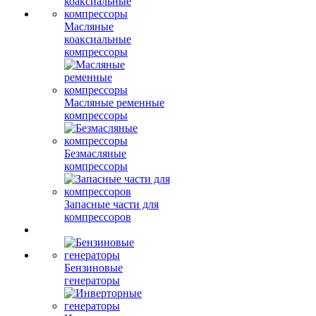
Масляные
коаксиальные
компрессоры
Масляные ременные
компрессоры
Безмасляные
компрессоры
Запасные части для
компрессоров
Бензиновые
генераторы