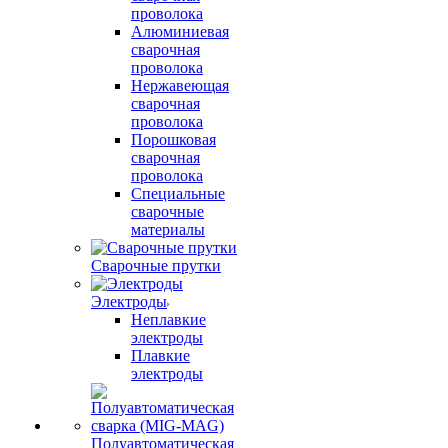
проволока
Алюминиевая
сварочная
проволока
Нержавеющая
сварочная
проволока
Порошковая
сварочная
проволока
Специальные
сварочные
материалы
Сварочные прутки
Электроды
Неплавкие
электроды
Плавкие
электроды
Полуавтоматическая