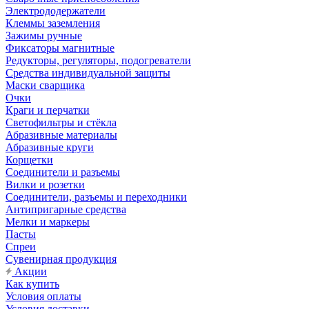
Электрододержатели
Клеммы заземления
Зажимы ручные
Фиксаторы магнитные
Редукторы, регуляторы, подогреватели
Средства индивидуальной защиты
Маски сварщика
Очки
Краги и перчатки
Светофильтры и стёкла
Абразивные материалы
Абразивные круги
Корщетки
Соединители и разъемы
Вилки и розетки
Соединители, разъемы и переходники
Антипригарные средства
Мелки и маркеры
Пасты
Спреи
Сувенирная продукция
Акции
Как купить
Условия оплаты
Условия доставки