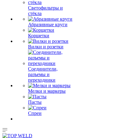
Светофильтры и
стёкла
Абразивные круги
Корщетки
Вилки и розетки
Соединители,
разъемы и
переходники
Мелки и маркеры
Пасты
Спреи