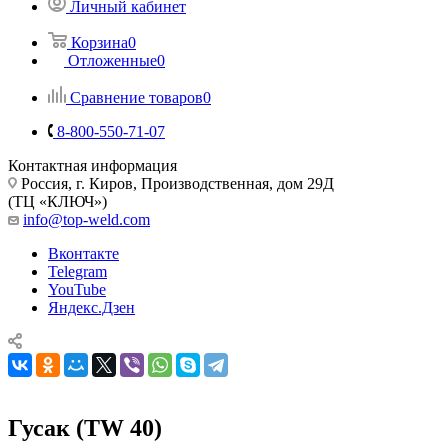
Личный кабинет
Корзина
0
Отложенные
0
Сравнение товаров
0
8-800-550-71-07
Контактная информация
Россия, г. Киров, Производственная, дом 29Д
(ТЦ «КЛЮЧ»)
info@top-weld.com
Вконтакте
Telegram
YouTube
Яндекс.Дзен
Гусак (TW 40)