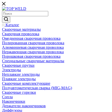
Каталог
Сварочные материалы
Сварочная проволока
Омедненная сварочная проволока
Полированная сварочная проволока
Алюминиевая сварочная проволока
Нержавеющая сварочная проволока
Порошковая сварочная проволока
Специальные сварочные материалы
Сварочные прутки
Электроды
Неплавкие электроды
Плавкие электроды
Сварочные комплектующие
Полуавтоматическая сварка (MIG-MAG)
Сварочные горелки
Сопла
Наконечники
Держатели наконечников
Диффузоры