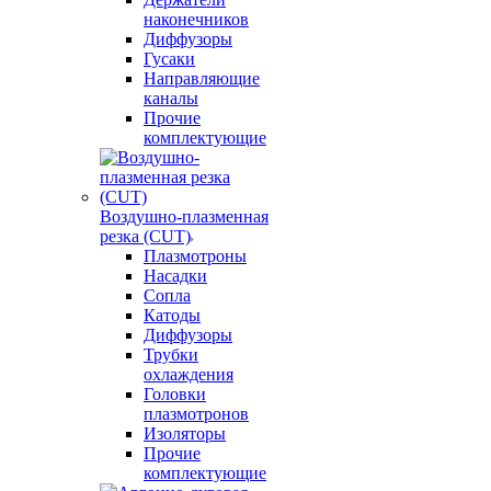
наконечников
Диффузоры
Гусаки
Направляющие
каналы
Прочие
комплектующие
Воздушно-плазменная
резка (CUT)
Плазмотроны
Насадки
Сопла
Катоды
Диффузоры
Трубки
охлаждения
Головки
плазмотронов
Изоляторы
Прочие
комплектующие