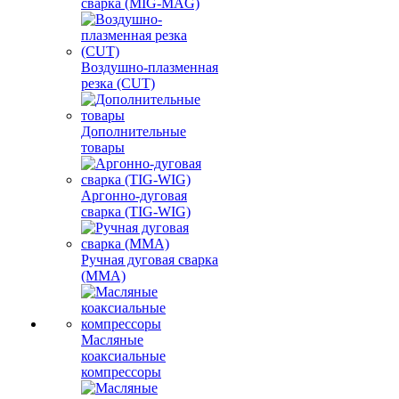
сварка (MIG-MAG)
Воздушно-плазменная
резка (CUT)
Дополнительные
товары
Аргонно-дуговая
сварка (TIG-WIG)
Ручная дуговая сварка
(MMA)
Масляные
коаксиальные
компрессоры