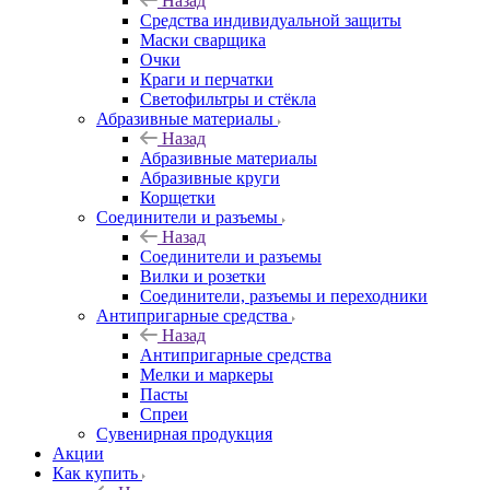
Назад
Средства индивидуальной защиты
Маски сварщика
Очки
Краги и перчатки
Светофильтры и стёкла
Абразивные материалы
Назад
Абразивные материалы
Абразивные круги
Корщетки
Соединители и разъемы
Назад
Соединители и разъемы
Вилки и розетки
Соединители, разъемы и переходники
Антипригарные средства
Назад
Антипригарные средства
Мелки и маркеры
Пасты
Спреи
Сувенирная продукция
Акции
Как купить