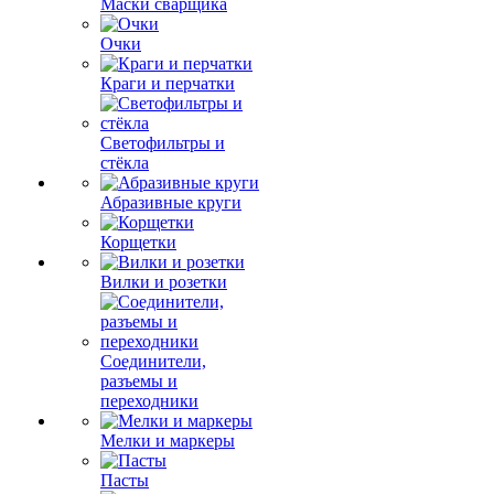
Маски сварщика
Очки
Краги и перчатки
Светофильтры и
стёкла
Абразивные круги
Корщетки
Вилки и розетки
Соединители,
разъемы и
переходники
Мелки и маркеры
Пасты