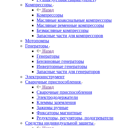
Компрессоры
Назад
Компрессоры
Масляные коаксиальные компрессоры
Масляные ременные компрессоры
Безмасляные компрессоры
Запасные части для компрессоров
Мотопомпы
Генераторы
Назад
Генераторы
Бензиновые генераторы
Инверторные генераторы
Запасные части для генераторов
Электроинструмент
Сварочные приспособления
Назад
Сварочные приспособления
Электрододержатели
Клеммы заземления
Зажимы ручные
Фиксаторы магнитные
Редукторы, регуляторы, подогреватели
Средства индивидуальной защиты