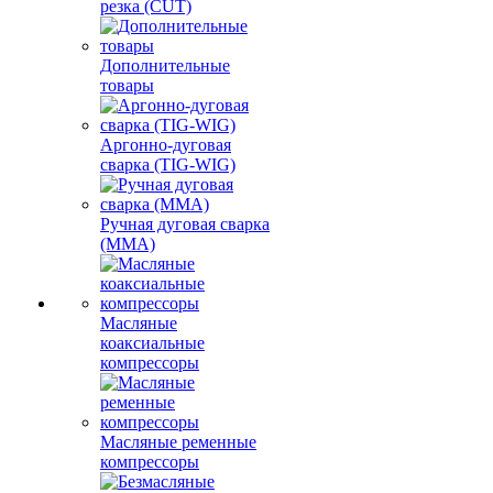
резка (CUT)
Дополнительные
товары
Аргонно-дуговая
сварка (TIG-WIG)
Ручная дуговая сварка
(MMA)
Масляные
коаксиальные
компрессоры
Масляные ременные
компрессоры