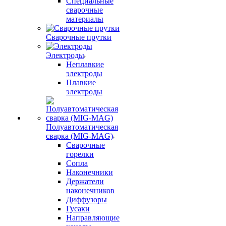
Специальные
сварочные
материалы
Сварочные прутки
Электроды
Неплавкие
электроды
Плавкие
электроды
Полуавтоматическая
сварка (MIG-MAG)
Сварочные
горелки
Сопла
Наконечники
Держатели
наконечников
Диффузоры
Гусаки
Направляющие