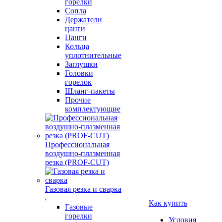
горелки
Сопла
Держатели
цанги
Цанги
Кольца
уплотнительные
Заглушки
Головки
горелок
Шланг-пакеты
Прочие
комплектующие
Профессиональная
воздушно-плазменная
резка (PROF-CUT)
Газовая резка и сварка
Как купить
Газовые
горелки
Условия