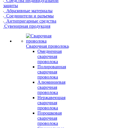
Средства индивидуальной
защиты
Абразивные материалы
Соединители и разъемы
Антипригарные средства
Сувенирная продукция
Сварочная проволока
Омедненная
сварочная
проволока
Полированная
сварочная
проволока
Алюминиевая
сварочная
проволока
Нержавеющая
сварочная
проволока
Порошковая
сварочная
проволока