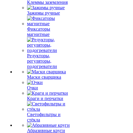
Клеммы заземления
Зажимы ручные
Фиксаторы
магнитные
Редукторы,
регуляторы,
подогреватели
Маски сварщика
Очки
Краги и перчатки
Светофильтры и
стёкла
Абразивные круги