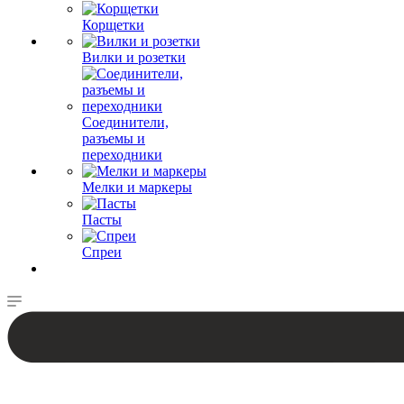
Корщетки
Вилки и розетки
Соединители,
разъемы и
переходники
Мелки и маркеры
Пасты
Спреи