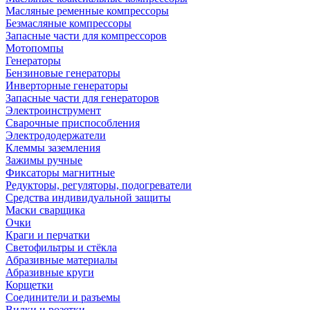
Масляные ременные компрессоры
Безмасляные компрессоры
Запасные части для компрессоров
Мотопомпы
Генераторы
Бензиновые генераторы
Инверторные генераторы
Запасные части для генераторов
Электроинструмент
Сварочные приспособления
Электрододержатели
Клеммы заземления
Зажимы ручные
Фиксаторы магнитные
Редукторы, регуляторы, подогреватели
Средства индивидуальной защиты
Маски сварщика
Очки
Краги и перчатки
Светофильтры и стёкла
Абразивные материалы
Абразивные круги
Корщетки
Соединители и разъемы
Вилки и розетки