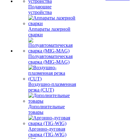
Подающие
устройства
Аппараты лазерной
сварки
Полуавтоматическая
сварка (MIG-MAG)
Воздушно-плазменная
резка (CUT)
Дополнительные
товары
Аргонно-дуговая
сварка (TIG-WIG)