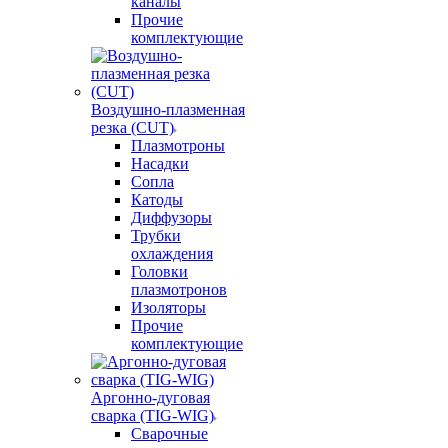
каналы
Прочие
комплектующие
Воздушно-плазменная
резка (CUT)
Плазмотроны
Насадки
Сопла
Катоды
Диффузоры
Трубки
охлаждения
Головки
плазмотронов
Изоляторы
Прочие
комплектующие
Аргонно-дуговая
сварка (TIG-WIG)
Сварочные