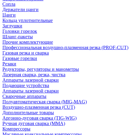
Сопла
Держатели цанги
Цанги
Кольца уплотнительные
Заглушки
Головки горелок
Шланг-пакеты
Прочие комплектующие
Профессиональная воздушно-плазменная резка (PROF-CUT)
Газовая резка и сварка
Газовые горелки
Резаки
Редукторы, регуляторы и манометры
Лазерная сварка, резка, чистка
Аппараты лазерной сварки
Подающие устройства
Аппараты лазерной сварки
Сварочные аппараты
Полуавтоматическая сварка (MIG-MAG)
Воздушно-плазменная резка (CUT)
Дополнительные товары
Аргонно-дуговая сварка (TIG-WIG)
Ручная дуговая сварка (MMA)
Компрессоры
Масляные коаксиальные компрессоры