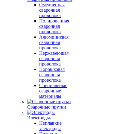
Омедненная
сварочная
проволока
Полированная
сварочная
проволока
Алюминиевая
сварочная
проволока
Нержавеющая
сварочная
проволока
Порошковая
сварочная
проволока
Специальные
сварочные
материалы
Сварочные прутки
Электроды
Неплавкие
электроды
Плавкие