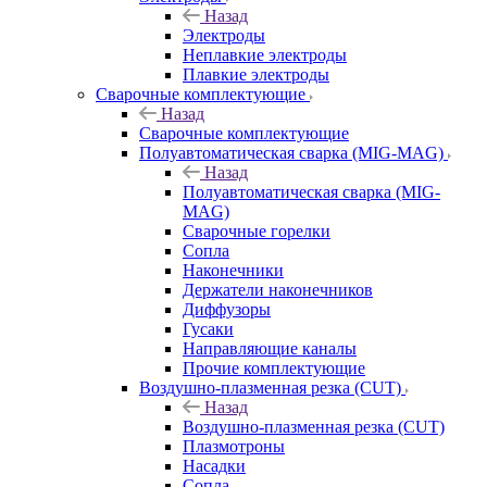
Назад
Электроды
Неплавкие электроды
Плавкие электроды
Сварочные комплектующие
Назад
Сварочные комплектующие
Полуавтоматическая сварка (MIG-MAG)
Назад
Полуавтоматическая сварка (MIG-
MAG)
Сварочные горелки
Сопла
Наконечники
Держатели наконечников
Диффузоры
Гусаки
Направляющие каналы
Прочие комплектующие
Воздушно-плазменная резка (CUT)
Назад
Воздушно-плазменная резка (CUT)
Плазмотроны
Насадки
Сопла