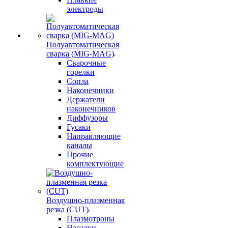
электроды
Полуавтоматическая
сварка (MIG-MAG)
Сварочные
горелки
Сопла
Наконечники
Держатели
наконечников
Диффузоры
Гусаки
Направляющие
каналы
Прочие
комплектующие
Воздушно-плазменная
резка (CUT)
Плазмотроны
Насадки