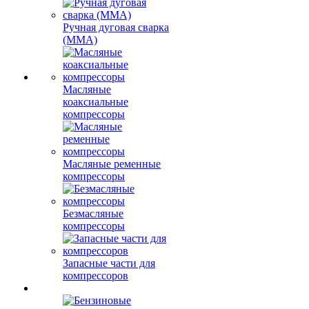
Ручная дуговая сварка
(MMA)
Масляные
коаксиальные
компрессоры
Масляные ременные
компрессоры
Безмасляные
компрессоры
Запасные части для
компрессоров