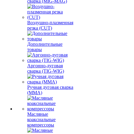
сварка (MIG-MAG)
Воздушно-плазменная
резка (CUT)
Дополнительные
товары
Аргонно-дуговая
сварка (TIG-WIG)
Ручная дуговая сварка
(MMA)
Масляные
коаксиальные
компрессоры