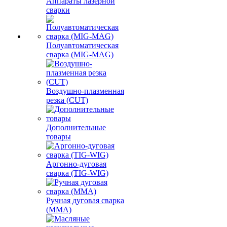
Аппараты лазерной
сварки
Полуавтоматическая
сварка (MIG-MAG)
Воздушно-плазменная
резка (CUT)
Дополнительные
товары
Аргонно-дуговая
сварка (TIG-WIG)
Ручная дуговая сварка
(MMA)