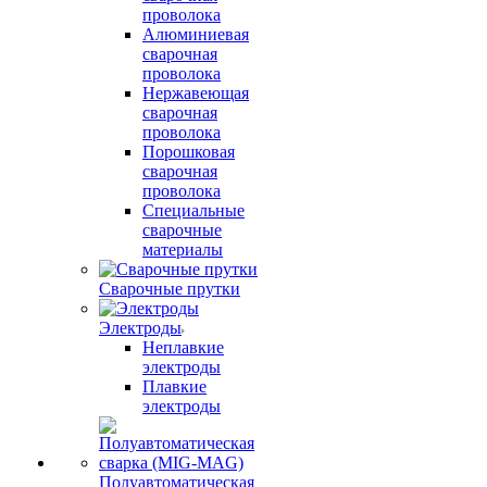
проволока
Алюминиевая
сварочная
проволока
Нержавеющая
сварочная
проволока
Порошковая
сварочная
проволока
Специальные
сварочные
материалы
Сварочные прутки
Электроды
Неплавкие
электроды
Плавкие
электроды
Полуавтоматическая