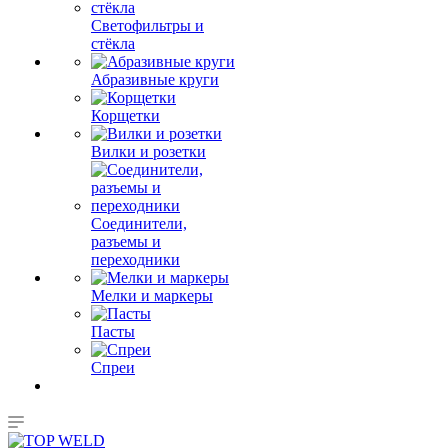
Светофильтры и
стёкла
Абразивные круги
Корщетки
Вилки и розетки
Соединители,
разъемы и
переходники
Мелки и маркеры
Пасты
Спреи