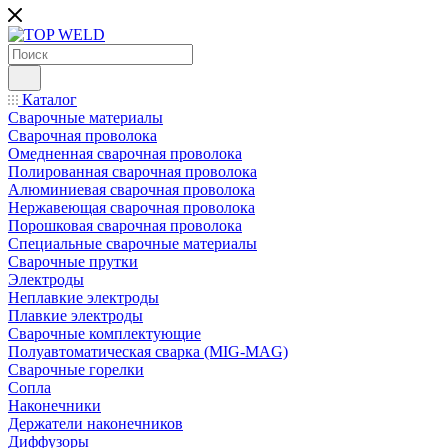
Каталог
Сварочные материалы
Сварочная проволока
Омедненная сварочная проволока
Полированная сварочная проволока
Алюминиевая сварочная проволока
Нержавеющая сварочная проволока
Порошковая сварочная проволока
Специальные сварочные материалы
Сварочные прутки
Электроды
Неплавкие электроды
Плавкие электроды
Сварочные комплектующие
Полуавтоматическая сварка (MIG-MAG)
Сварочные горелки
Сопла
Наконечники
Держатели наконечников
Диффузоры