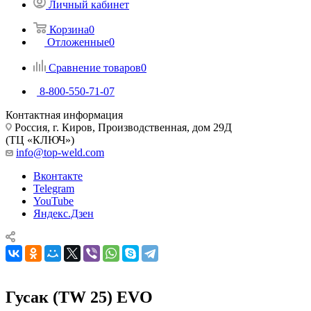
Личный кабинет
Корзина
0
Отложенные
0
Сравнение товаров
0
8-800-550-71-07
Контактная информация
Россия, г. Киров, Производственная, дом 29Д
(ТЦ «КЛЮЧ»)
info@top-weld.com
Вконтакте
Telegram
YouTube
Яндекс.Дзен
Гусак (TW 25) EVO