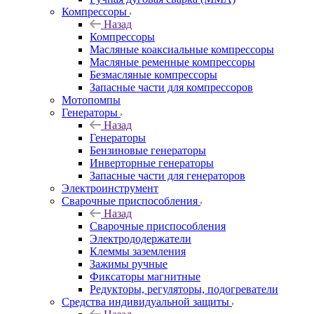
Компрессоры
Назад
Компрессоры
Масляные коаксиальные компрессоры
Масляные ременные компрессоры
Безмасляные компрессоры
Запасные части для компрессоров
Мотопомпы
Генераторы
Назад
Генераторы
Бензиновые генераторы
Инверторные генераторы
Запасные части для генераторов
Электроинструмент
Сварочные приспособления
Назад
Сварочные приспособления
Электрододержатели
Клеммы заземления
Зажимы ручные
Фиксаторы магнитные
Редукторы, регуляторы, подогреватели
Средства индивидуальной защиты