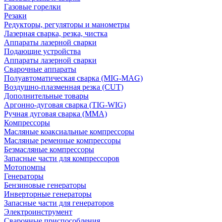
Газовые горелки
Резаки
Редукторы, регуляторы и манометры
Лазерная сварка, резка, чистка
Аппараты лазерной сварки
Подающие устройства
Аппараты лазерной сварки
Сварочные аппараты
Полуавтоматическая сварка (MIG-MAG)
Воздушно-плазменная резка (CUT)
Дополнительные товары
Аргонно-дуговая сварка (TIG-WIG)
Ручная дуговая сварка (MMA)
Компрессоры
Масляные коаксиальные компрессоры
Масляные ременные компрессоры
Безмасляные компрессоры
Запасные части для компрессоров
Мотопомпы
Генераторы
Бензиновые генераторы
Инверторные генераторы
Запасные части для генераторов
Электроинструмент
Сварочные приспособления