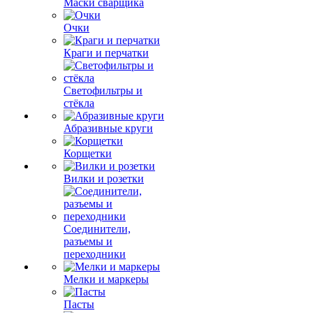
Маски сварщика
Очки
Краги и перчатки
Светофильтры и
стёкла
Абразивные круги
Корщетки
Вилки и розетки
Соединители,
разъемы и
переходники
Мелки и маркеры
Пасты