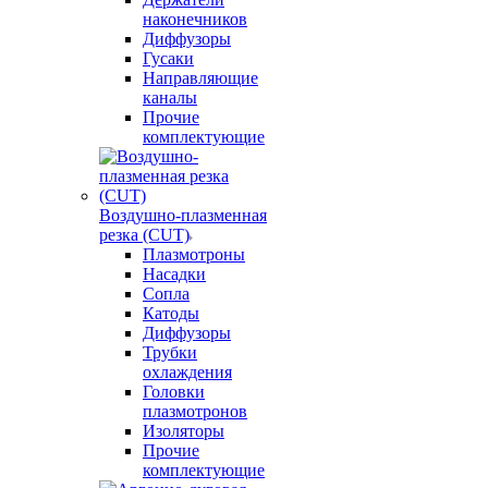
наконечников
Диффузоры
Гусаки
Направляющие
каналы
Прочие
комплектующие
Воздушно-плазменная
резка (CUT)
Плазмотроны
Насадки
Сопла
Катоды
Диффузоры
Трубки
охлаждения
Головки
плазмотронов
Изоляторы
Прочие
комплектующие