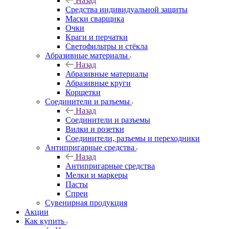
Назад
Средства индивидуальной защиты
Маски сварщика
Очки
Краги и перчатки
Светофильтры и стёкла
Абразивные материалы
Назад
Абразивные материалы
Абразивные круги
Корщетки
Соединители и разъемы
Назад
Соединители и разъемы
Вилки и розетки
Соединители, разъемы и переходники
Антипригарные средства
Назад
Антипригарные средства
Мелки и маркеры
Пасты
Спреи
Сувенирная продукция
Акции
Как купить