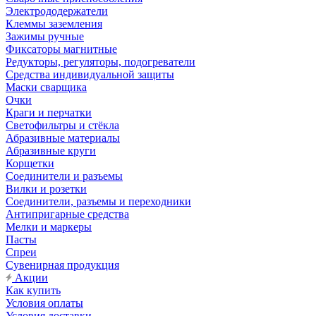
Электрододержатели
Клеммы заземления
Зажимы ручные
Фиксаторы магнитные
Редукторы, регуляторы, подогреватели
Средства индивидуальной защиты
Маски сварщика
Очки
Краги и перчатки
Светофильтры и стёкла
Абразивные материалы
Абразивные круги
Корщетки
Соединители и разъемы
Вилки и розетки
Соединители, разъемы и переходники
Антипригарные средства
Мелки и маркеры
Пасты
Спреи
Сувенирная продукция
Акции
Как купить
Условия оплаты
Условия доставки