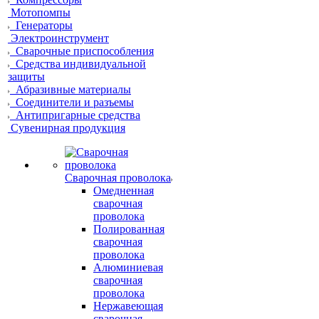
Мотопомпы
Генераторы
Электроинструмент
Сварочные приспособления
Средства индивидуальной
защиты
Абразивные материалы
Соединители и разъемы
Антипригарные средства
Сувенирная продукция
Сварочная проволока
Омедненная
сварочная
проволока
Полированная
сварочная
проволока
Алюминиевая
сварочная
проволока
Нержавеющая
сварочная