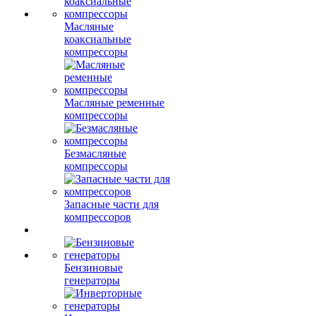
Масляные
коаксиальные
компрессоры
Масляные ременные
компрессоры
Безмасляные
компрессоры
Запасные части для
компрессоров
Бензиновые
генераторы