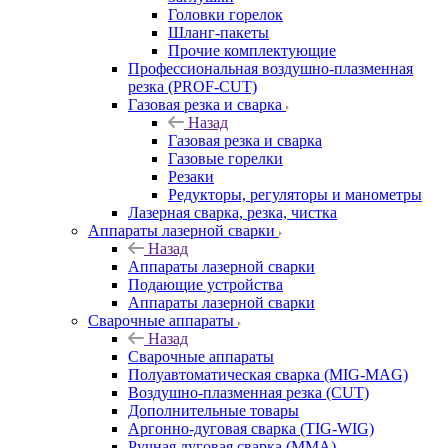
Головки горелок
Шланг-пакеты
Прочие комплектующие
Профессиональная воздушно-плазменная
резка (PROF-CUT)
Газовая резка и сварка
Назад
Газовая резка и сварка
Газовые горелки
Резаки
Редукторы, регуляторы и манометры
Лазерная сварка, резка, чистка
Аппараты лазерной сварки
Назад
Аппараты лазерной сварки
Подающие устройства
Аппараты лазерной сварки
Сварочные аппараты
Назад
Сварочные аппараты
Полуавтоматическая сварка (MIG-MAG)
Воздушно-плазменная резка (CUT)
Дополнительные товары
Аргонно-дуговая сварка (TIG-WIG)
Ручная дуговая сварка (MMA)