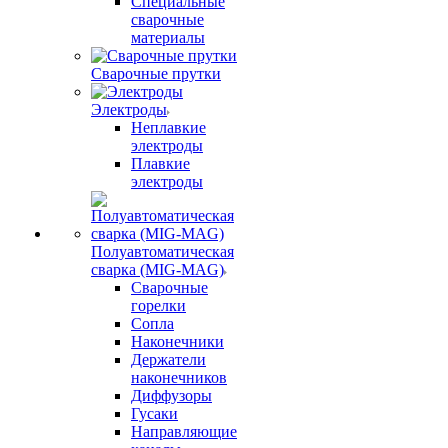
Специальные
сварочные
материалы
Сварочные прутки
Электроды
Неплавкие
электроды
Плавкие
электроды
Полуавтоматическая
сварка (MIG-MAG)
Сварочные
горелки
Сопла
Наконечники
Держатели
наконечников
Диффузоры
Гусаки
Направляющие