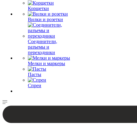
Корщетки
Вилки и розетки
Соединители,
разъемы и
переходники
Мелки и маркеры
Пасты
Спреи