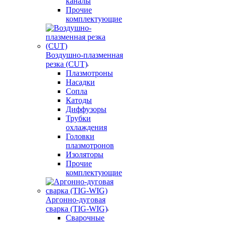
каналы
Прочие
комплектующие
Воздушно-плазменная
резка (CUT)
Плазмотроны
Насадки
Сопла
Катоды
Диффузоры
Трубки
охлаждения
Головки
плазмотронов
Изоляторы
Прочие
комплектующие
Аргонно-дуговая
сварка (TIG-WIG)
Сварочные