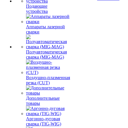
Подающие
устройства
Аппараты лазерной
сварки
Полуавтоматическая
сварка (MIG-MAG)
Воздушно-плазменная
резка (CUT)
Дополнительные
товары
Аргонно-дуговая
сварка (TIG-WIG)