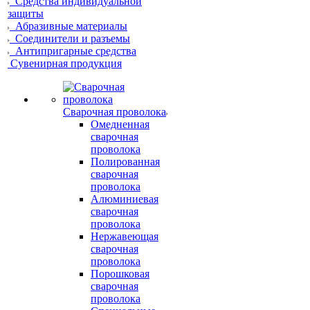
Средства индивидуальной
защиты
Абразивные материалы
Соединители и разъемы
Антипригарные средства
Сувенирная продукция
Сварочная проволока
Омедненная
сварочная
проволока
Полированная
сварочная
проволока
Алюминиевая
сварочная
проволока
Нержавеющая
сварочная
проволока
Порошковая
сварочная
проволока