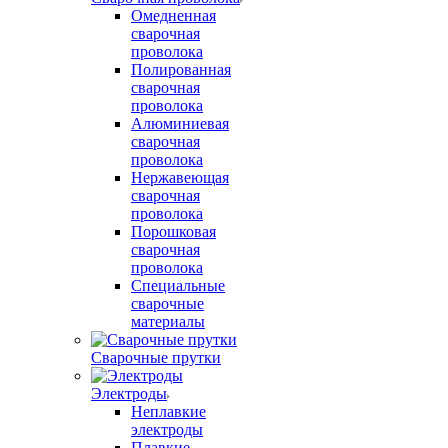
Омедненная
сварочная
проволока
Полированная
сварочная
проволока
Алюминиевая
сварочная
проволока
Нержавеющая
сварочная
проволока
Порошковая
сварочная
проволока
Специальные
сварочные
материалы
Сварочные прутки
Электроды
Неплавкие
электроды
Плавкие