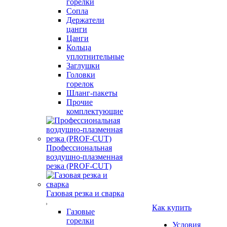
горелки
Сопла
Держатели
цанги
Цанги
Кольца
уплотнительные
Заглушки
Головки
горелок
Шланг-пакеты
Прочие
комплектующие
Профессиональная
воздушно-плазменная
резка (PROF-CUT)
Газовая резка и сварка
Как купить
Газовые
горелки
Условия