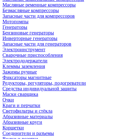
Масляные ременные компрессоры
Безмасляные компрессоры
Запасные части для компрессоров
Мотопомпы
Генераторы
Бензиновые генераторы
Инверторные генераторы
Запасные части для генераторов
Электроинструмент
Сварочные приспособления
Электрододержатели
Клеммы заземления
Зажимы ручные
Фиксаторы магнитные
Редукторы, регуляторы, подогреватели
Средства индивидуальной защиты
Маски сварщика
Очки
Краги и перчатки
Светофильтры и стёкла
Абразивные материалы
Абразивные круги
Корщетки
Соединители и разъемы
Вилки и розетки