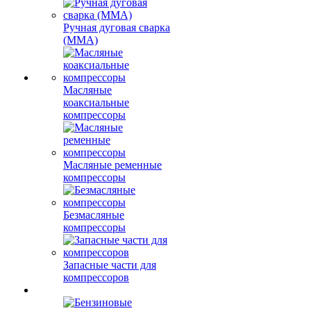
Ручная дуговая сварка
(MMA)
Масляные
коаксиальные
компрессоры
Масляные ременные
компрессоры
Безмасляные
компрессоры
Запасные части для
компрессоров