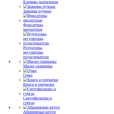
Клеммы заземления
Зажимы ручные
Фиксаторы
магнитные
Редукторы,
регуляторы,
подогреватели
Маски сварщика
Очки
Краги и перчатки
Светофильтры и
стёкла
Абразивные круги