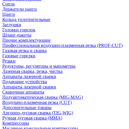
Сопла
Держатели цанги
Цанги
Кольца уплотнительные
Заглушки
Головки горелок
Шланг-пакеты
Прочие комплектующие
Профессиональная воздушно-плазменная резка (PROF-CUT)
Газовая резка и сварка
Газовые горелки
Резаки
Редукторы, регуляторы и манометры
Лазерная сварка, резка, чистка
Аппараты лазерной сварки
Подающие устройства
Аппараты лазерной сварки
Сварочные аппараты
Полуавтоматическая сварка (MIG-MAG)
Воздушно-плазменная резка (CUT)
Дополнительные товары
Аргонно-дуговая сварка (TIG-WIG)
Ручная дуговая сварка (MMA)
Компрессоры
Масляные коаксиальные компрессоры