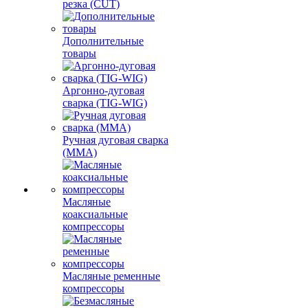
резка (CUT)
Дополнительные
товары
Аргонно-дуговая
сварка (TIG-WIG)
Ручная дуговая сварка
(MMA)
Масляные
коаксиальные
компрессоры
Масляные ременные
компрессоры