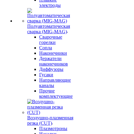
электроды
Полуавтоматическая
сварка (MIG-MAG)
Сварочные
горелки
Сопла
Наконечники
Держатели
наконечников
Диффузоры
Гусаки
Направляющие
каналы
Прочие
комплектующие
Воздушно-плазменная
резка (CUT)
Плазмотроны
Насадки