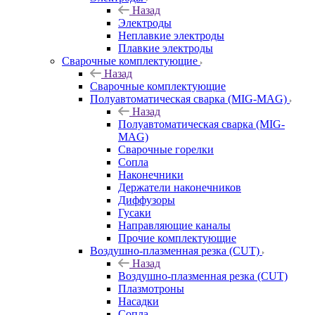
Назад
Электроды
Неплавкие электроды
Плавкие электроды
Сварочные комплектующие
Назад
Сварочные комплектующие
Полуавтоматическая сварка (MIG-MAG)
Назад
Полуавтоматическая сварка (MIG-
MAG)
Сварочные горелки
Сопла
Наконечники
Держатели наконечников
Диффузоры
Гусаки
Направляющие каналы
Прочие комплектующие
Воздушно-плазменная резка (CUT)
Назад
Воздушно-плазменная резка (CUT)
Плазмотроны
Насадки
Сопла