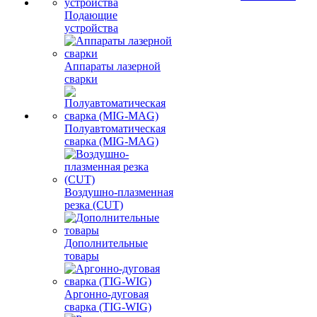
Подающие
устройства
Аппараты лазерной
сварки
Полуавтоматическая
сварка (MIG-MAG)
Воздушно-плазменная
резка (CUT)
Дополнительные
товары
Аргонно-дуговая
сварка (TIG-WIG)