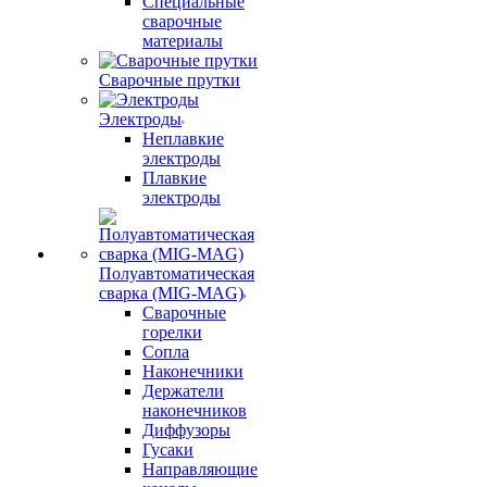
Специальные
сварочные
материалы
Сварочные прутки
Электроды
Неплавкие
электроды
Плавкие
электроды
Полуавтоматическая
сварка (MIG-MAG)
Сварочные
горелки
Сопла
Наконечники
Держатели
наконечников
Диффузоры
Гусаки
Направляющие