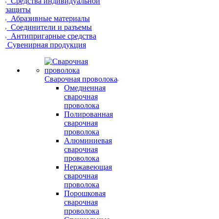
Средства индивидуальной
защиты
Абразивные материалы
Соединители и разъемы
Антипригарные средства
Сувенирная продукция
Сварочная проволока
Омедненная
сварочная
проволока
Полированная
сварочная
проволока
Алюминиевая
сварочная
проволока
Нержавеющая
сварочная
проволока
Порошковая
сварочная
проволока