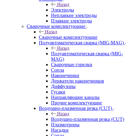
Назад
Электроды
Неплавкие электроды
Плавкие электроды
Сварочные комплектующие
Назад
Сварочные комплектующие
Полуавтоматическая сварка (MIG-MAG)
Назад
Полуавтоматическая сварка (MIG-
MAG)
Сварочные горелки
Сопла
Наконечники
Держатели наконечников
Диффузоры
Гусаки
Направляющие каналы
Прочие комплектующие
Воздушно-плазменная резка (CUT)
Назад
Воздушно-плазменная резка (CUT)
Плазмотроны
Насадки
Сопла