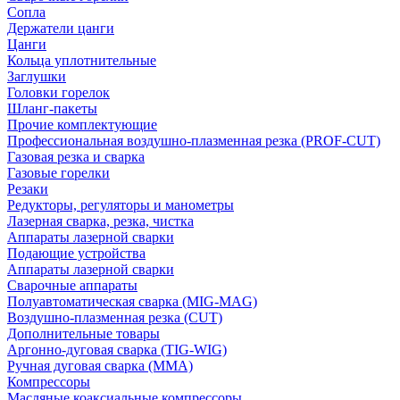
Сопла
Держатели цанги
Цанги
Кольца уплотнительные
Заглушки
Головки горелок
Шланг-пакеты
Прочие комплектующие
Профессиональная воздушно-плазменная резка (PROF-CUT)
Газовая резка и сварка
Газовые горелки
Резаки
Редукторы, регуляторы и манометры
Лазерная сварка, резка, чистка
Аппараты лазерной сварки
Подающие устройства
Аппараты лазерной сварки
Сварочные аппараты
Полуавтоматическая сварка (MIG-MAG)
Воздушно-плазменная резка (CUT)
Дополнительные товары
Аргонно-дуговая сварка (TIG-WIG)
Ручная дуговая сварка (MMA)
Компрессоры
Масляные коаксиальные компрессоры