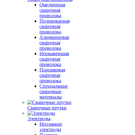
Омедненная
сварочная
проволока
Полированная
сварочная
проволока
Алюминиевая
сварочная
проволока
Нержавеющая
сварочная
проволока
Порошковая
сварочная
проволока
Специальные
сварочные
материалы
Сварочные прутки
Электроды
Неплавкие
электроды
Плавкие