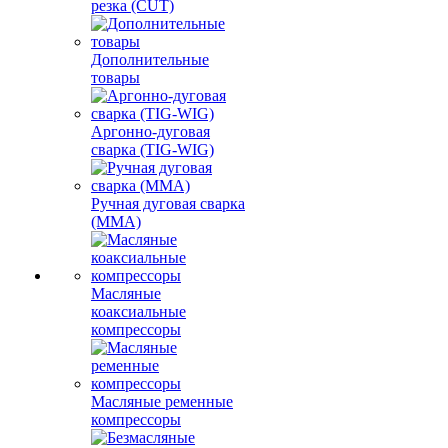
резка (CUT)
Дополнительные
товары
Аргонно-дуговая
сварка (TIG-WIG)
Ручная дуговая сварка
(MMA)
Масляные
коаксиальные
компрессоры
Масляные ременные
компрессоры