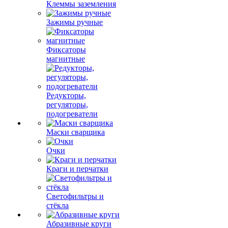
Клеммы заземления
Зажимы ручные
Фиксаторы
магнитные
Редукторы,
регуляторы,
подогреватели
Маски сварщика
Очки
Краги и перчатки
Светофильтры и
стёкла
Абразивные круги