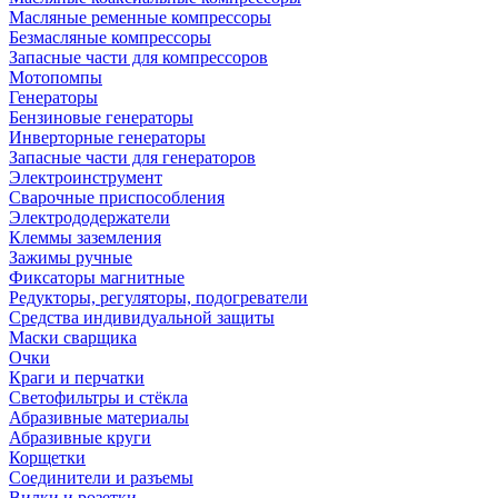
Масляные ременные компрессоры
Безмасляные компрессоры
Запасные части для компрессоров
Мотопомпы
Генераторы
Бензиновые генераторы
Инверторные генераторы
Запасные части для генераторов
Электроинструмент
Сварочные приспособления
Электрододержатели
Клеммы заземления
Зажимы ручные
Фиксаторы магнитные
Редукторы, регуляторы, подогреватели
Средства индивидуальной защиты
Маски сварщика
Очки
Краги и перчатки
Светофильтры и стёкла
Абразивные материалы
Абразивные круги
Корщетки
Соединители и разъемы
Вилки и розетки