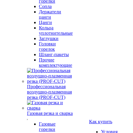
горелки
Сопла
Держатели
цанги
Цанги
Кольца
уплотнительные
Заглушки
Головки
горелок
Шланг-пакеты
Прочие
комплектующие
Профессиональная
воздушно-плазменная
резка (PROF-CUT)
Газовая резка и сварка
Как купить
Газовые
горелки
Условия