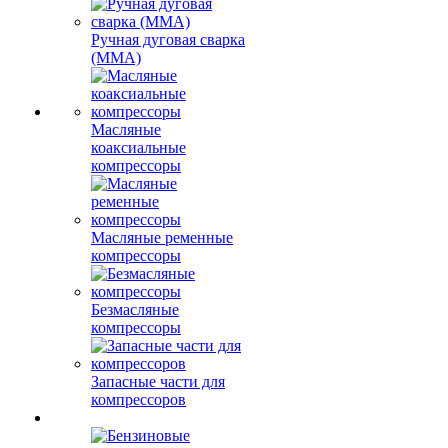
Ручная дуговая сварка
(MMA)
Масляные
коаксиальные
компрессоры
Масляные ременные
компрессоры
Безмасляные
компрессоры
Запасные части для
компрессоров