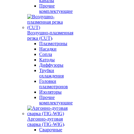
каналы
Прочие
комплектующие
Воздушно-плазменная
резка (CUT)
Плазмотроны
Насадки
Сопла
Катоды
Диффузоры
Трубки
охлаждения
Головки
плазмотронов
Изоляторы
Прочие
комплектующие
Аргонно-дуговая
сварка (TIG-WIG)
Сварочные