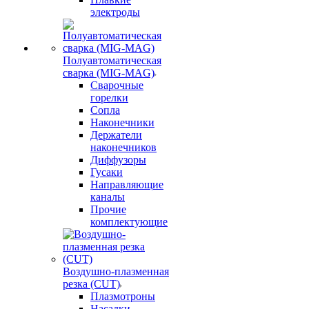
электроды
Полуавтоматическая
сварка (MIG-MAG)
Сварочные
горелки
Сопла
Наконечники
Держатели
наконечников
Диффузоры
Гусаки
Направляющие
каналы
Прочие
комплектующие
Воздушно-плазменная
резка (CUT)
Плазмотроны
Насадки