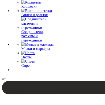
Корщетки
Вилки и розетки
Соединители,
разъемы и
переходники
Мелки и маркеры
Пасты
Спреи