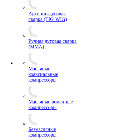
Аргонно-дуговая
сварка (TIG-WIG)
Ручная дуговая сварка
(MMA)
Масляные
коаксиальные
компрессоры
Масляные ременные
компрессоры
Безмасляные
компрессоры