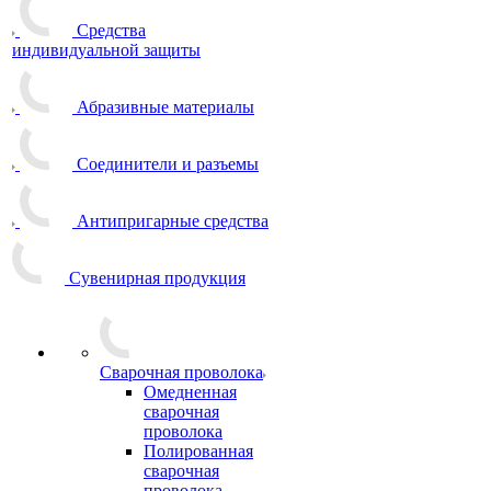
Средства
индивидуальной защиты
Абразивные материалы
Соединители и разъемы
Антипригарные средства
Сувенирная продукция
Сварочная проволока
Омедненная
сварочная
проволока
Полированная
сварочная
проволока