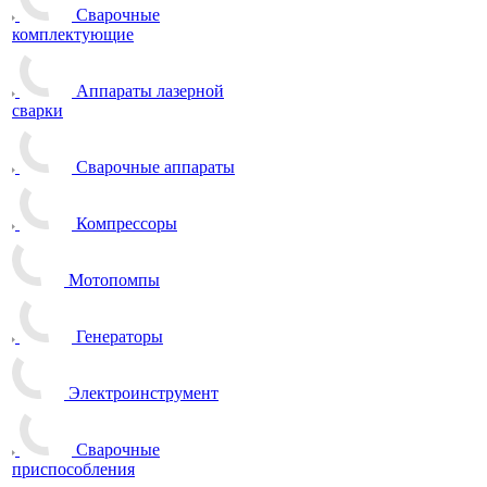
Сварочные
комплектующие
Аппараты лазерной
сварки
Сварочные аппараты
Компрессоры
Мотопомпы
Генераторы
Электроинструмент
Сварочные
приспособления