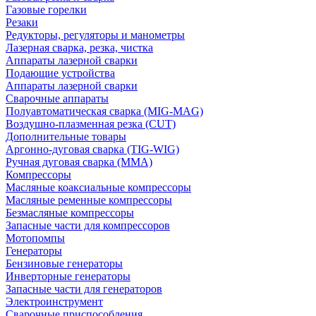
Газовые горелки
Резаки
Редукторы, регуляторы и манометры
Лазерная сварка, резка, чистка
Аппараты лазерной сварки
Подающие устройства
Аппараты лазерной сварки
Сварочные аппараты
Полуавтоматическая сварка (MIG-MAG)
Воздушно-плазменная резка (CUT)
Дополнительные товары
Аргонно-дуговая сварка (TIG-WIG)
Ручная дуговая сварка (MMA)
Компрессоры
Масляные коаксиальные компрессоры
Масляные ременные компрессоры
Безмасляные компрессоры
Запасные части для компрессоров
Мотопомпы
Генераторы
Бензиновые генераторы
Инверторные генераторы
Запасные части для генераторов
Электроинструмент
Сварочные приспособления