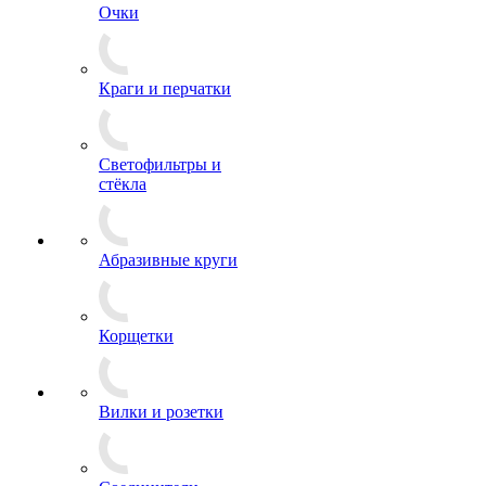
Очки
Краги и перчатки
Светофильтры и
стёкла
Абразивные круги
Корщетки
Вилки и розетки