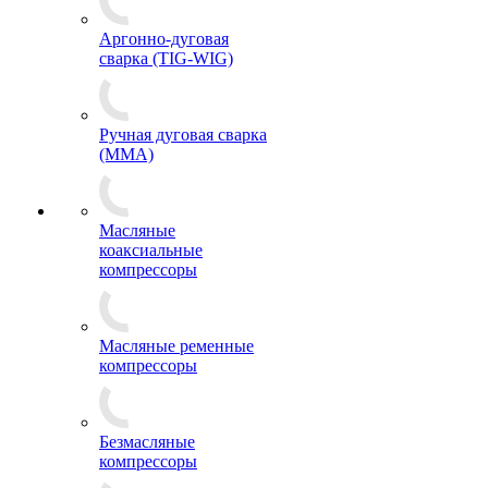
Аргонно-дуговая
сварка (TIG-WIG)
Ручная дуговая сварка
(MMA)
Масляные
коаксиальные
компрессоры
Масляные ременные
компрессоры
Безмасляные
компрессоры