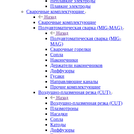
Неплавкие электроды
Плавкие электроды
Сварочные комплектующие
Назад
Сварочные комплектующие
Полуавтоматическая сварка (MIG-MAG)
Назад
Полуавтоматическая сварка (MIG-
MAG)
Сварочные горелки
Сопла
Наконечники
Держатели наконечников
Диффузоры
Гусаки
Направляющие каналы
Прочие комплектующие
Воздушно-плазменная резка (CUT)
Назад
Воздушно-плазменная резка (CUT)
Плазмотроны
Насадки
Сопла
Катоды
Диффузоры