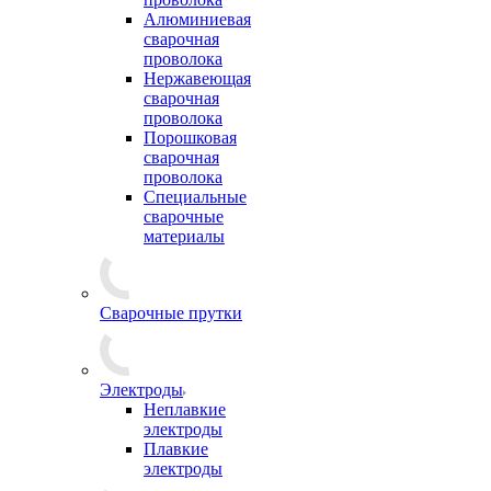
Алюминиевая
сварочная
проволока
Нержавеющая
сварочная
проволока
Порошковая
сварочная
проволока
Специальные
сварочные
материалы
Сварочные прутки
Электроды
Неплавкие
электроды
Плавкие
электроды