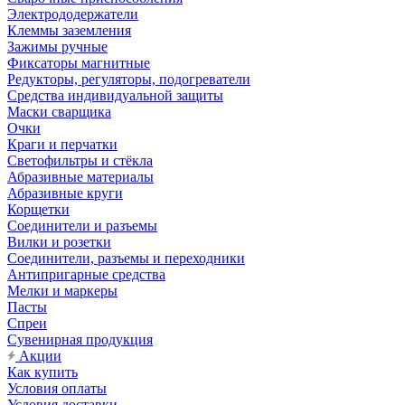
Электрододержатели
Клеммы заземления
Зажимы ручные
Фиксаторы магнитные
Редукторы, регуляторы, подогреватели
Средства индивидуальной защиты
Маски сварщика
Очки
Краги и перчатки
Светофильтры и стёкла
Абразивные материалы
Абразивные круги
Корщетки
Соединители и разъемы
Вилки и розетки
Соединители, разъемы и переходники
Антипригарные средства
Мелки и маркеры
Пасты
Спреи
Сувенирная продукция
Акции
Как купить
Условия оплаты
Условия доставки