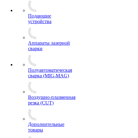
Подающие
устройства
Аппараты лазерной
сварки
Полуавтоматическая
сварка (MIG-MAG)
Воздушно-плазменная
резка (CUT)
Дополнительные
товары