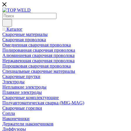
Каталог
Сварочные материалы
Сварочная проволока
Омедненная сварочная проволока
Полированная сварочная проволока
Алюминиевая сварочная проволока
Нержавеющая сварочная проволока
Порошковая сварочная проволока
Специальные сварочные материалы
Сварочные прутки
Электроды
Неплавкие электроды
Плавкие электроды
Сварочные комплектующие
Полуавтоматическая сварка (MIG-MAG)
Сварочные горелки
Сопла
Наконечники
Держатели наконечников
Диффузоры