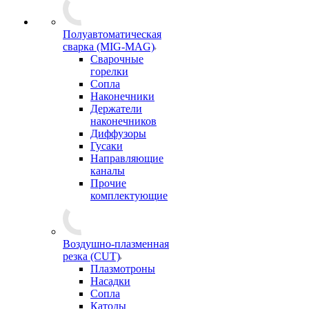
Полуавтоматическая
сварка (MIG-MAG)
Сварочные
горелки
Сопла
Наконечники
Держатели
наконечников
Диффузоры
Гусаки
Направляющие
каналы
Прочие
комплектующие
Воздушно-плазменная
резка (CUT)
Плазмотроны
Насадки
Сопла
Катоды