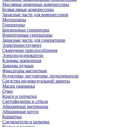
Масляные ременные компрессоры
Безмасляные компрессоры
Запасные части для компрессоров
Мотопомпы
Генераторы
Бензиновые генераторы
Инверторные генераторы
Запасные части для генераторов
Электроинструмент
Сварочные приспособления
Электрододержатели
Клеммы заземления
Зажимы ручные
Фиксаторы магнитные
Редукторы, регуляторы, подогреватели
Средства индивидуальной защиты
Маски сварщика
Очки
Краги и перчатки
Светофильтры и стёкла
Абразивные материалы
Абразивные круги
Корщетки
Соединители и разъемы
Вилки и розетки