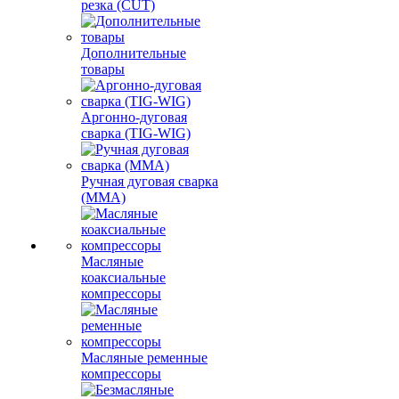
резка (CUT)
Дополнительные
товары
Аргонно-дуговая
сварка (TIG-WIG)
Ручная дуговая сварка
(MMA)
Масляные
коаксиальные
компрессоры
Масляные ременные
компрессоры