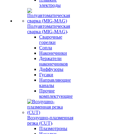
электроды
Полуавтоматическая
сварка (MIG-MAG)
Сварочные
горелки
Сопла
Наконечники
Держатели
наконечников
Диффузоры
Гусаки
Направляющие
каналы
Прочие
комплектующие
Воздушно-плазменная
резка (CUT)
Плазмотроны
Насадки