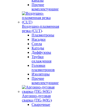
каналы
Прочие
комплектующие
Воздушно-плазменная
резка (CUT)
Плазмотроны
Насадки
Сопла
Катоды
Диффузоры
Трубки
охлаждения
Головки
плазмотронов
Изоляторы
Прочие
комплектующие
Аргонно-дуговая
сварка (TIG-WIG)
Сварочные