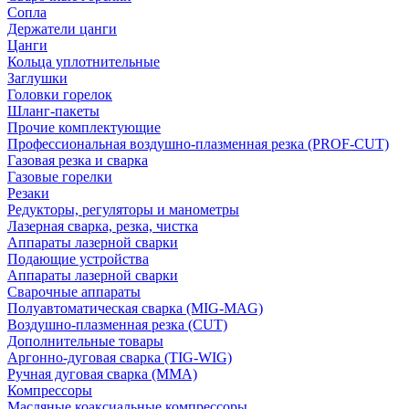
Сопла
Держатели цанги
Цанги
Кольца уплотнительные
Заглушки
Головки горелок
Шланг-пакеты
Прочие комплектующие
Профессиональная воздушно-плазменная резка (PROF-CUT)
Газовая резка и сварка
Газовые горелки
Резаки
Редукторы, регуляторы и манометры
Лазерная сварка, резка, чистка
Аппараты лазерной сварки
Подающие устройства
Аппараты лазерной сварки
Сварочные аппараты
Полуавтоматическая сварка (MIG-MAG)
Воздушно-плазменная резка (CUT)
Дополнительные товары
Аргонно-дуговая сварка (TIG-WIG)
Ручная дуговая сварка (MMA)
Компрессоры
Масляные коаксиальные компрессоры