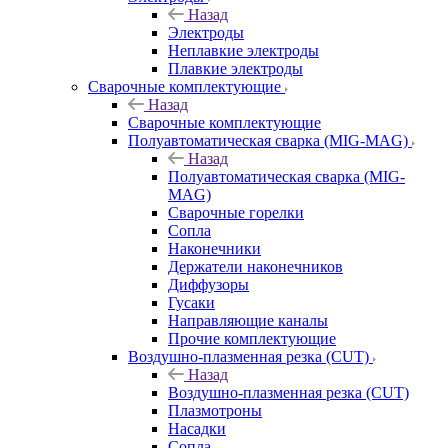
Назад
Электроды
Неплавкие электроды
Плавкие электроды
Сварочные комплектующие
Назад
Сварочные комплектующие
Полуавтоматическая сварка (MIG-MAG)
Назад
Полуавтоматическая сварка (MIG-
MAG)
Сварочные горелки
Сопла
Наконечники
Держатели наконечников
Диффузоры
Гусаки
Направляющие каналы
Прочие комплектующие
Воздушно-плазменная резка (CUT)
Назад
Воздушно-плазменная резка (CUT)
Плазмотроны
Насадки
Сопла