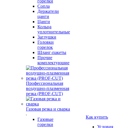
горелки
Сопла
Держатели
цанги
Цанги
Кольца
уплотнительные
Заглушки
Головки
горелок
Шланг-пакеты
Прочие
комплектующие
Профессиональная
воздушно-плазменная
резка (PROF-CUT)
Газовая резка и сварка
Как купить
Газовые
горелки
Условия