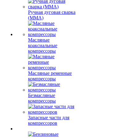
Ручная дуговая сварка
(MMA)
Масляные
коаксиальные
компрессоры
Масляные ременные
компрессоры
Безмасляные
компрессоры
Запасные части для
компрессоров