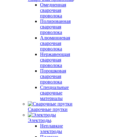
Омедненная
сварочная
проволока
Полированная
сварочная
проволока
Алюминиевая
сварочная
проволока
Нержавеющая
сварочная
проволока
Порошковая
сварочная
проволока
Специальные
сварочные
материалы
Сварочные прутки
Электроды
Неплавкие
электроды
Плавкие