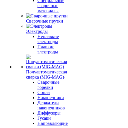
Специальные
сварочные
материалы
Сварочные прутки
Электроды
Неплавкие
электроды
Плавкие
электроды
Полуавтоматическая
сварка (MIG-MAG)
Сварочные
горелки
Сопла
Наконечники
Держатели
наконечников
Диффузоры
Гусаки
Направляющие