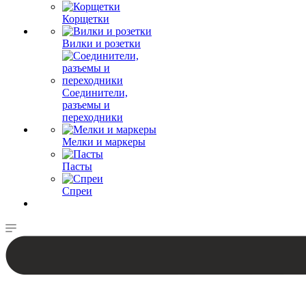
Корщетки
Вилки и розетки
Соединители,
разъемы и
переходники
Мелки и маркеры
Пасты
Спреи