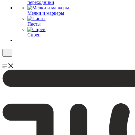
переходники
Мелки и маркеры
Пасты
Спреи