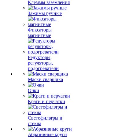
Клеммы заземления
Зажимы ручные
Фиксаторы
магнитные
Редукторы,
регуляторы,
подогреватели
Маски сварщика
Очки
Краги и перчатки
Светофильтры и
стёкла
Абразивные круги