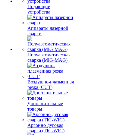
Подающие
устройства
Аппараты лазерной
сварки
Полуавтоматическая
сварка (MIG-MAG)
Воздушно-плазменная
резка (CUT)
Дополнительные
товары
Аргонно-дуговая
сварка (TIG-WIG)