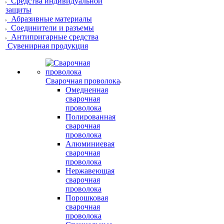
Средства индивидуальной
защиты
Абразивные материалы
Соединители и разъемы
Антипригарные средства
Сувенирная продукция
Сварочная проволока
Омедненная
сварочная
проволока
Полированная
сварочная
проволока
Алюминиевая
сварочная
проволока
Нержавеющая
сварочная
проволока
Порошковая
сварочная
проволока