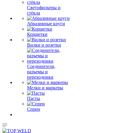
Светофильтры и
стёкла
Абразивные круги
Корщетки
Вилки и розетки
Соединители,
разъемы и
переходники
Мелки и маркеры
Пасты
Спреи