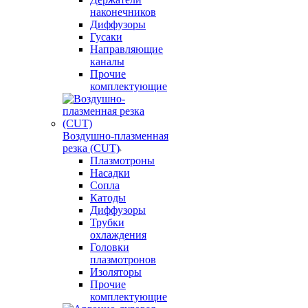
наконечников
Диффузоры
Гусаки
Направляющие
каналы
Прочие
комплектующие
Воздушно-плазменная
резка (CUT)
Плазмотроны
Насадки
Сопла
Катоды
Диффузоры
Трубки
охлаждения
Головки
плазмотронов
Изоляторы
Прочие
комплектующие