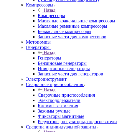
Компрессоры
Назад
Компрессоры
Масляные коаксиальные компрессоры
Масляные ременные компрессоры
Безмасляные компрессоры
Запасные части для компрессоров
Мотопомпы
Генераторы
Назад
Генераторы
Бензиновые генераторы
Инверторные генераторы
Запасные части для генераторов
Электроинструмент
Сварочные приспособления
Назад
Сварочные приспособления
Электрододержатели
Клеммы заземления
Зажимы ручные
Фиксаторы магнитные
Редукторы, регуляторы, подогреватели
Средства индивидуальной защиты