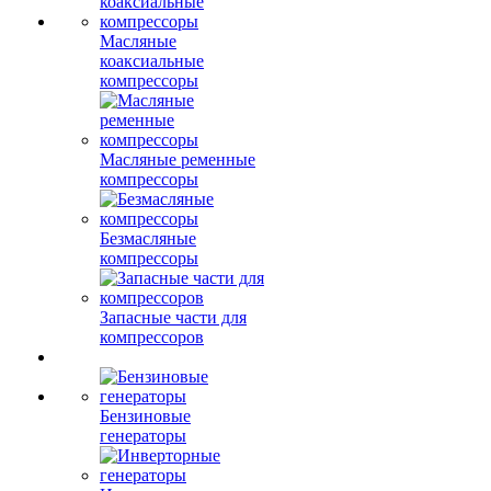
Масляные
коаксиальные
компрессоры
Масляные ременные
компрессоры
Безмасляные
компрессоры
Запасные части для
компрессоров
Бензиновые
генераторы