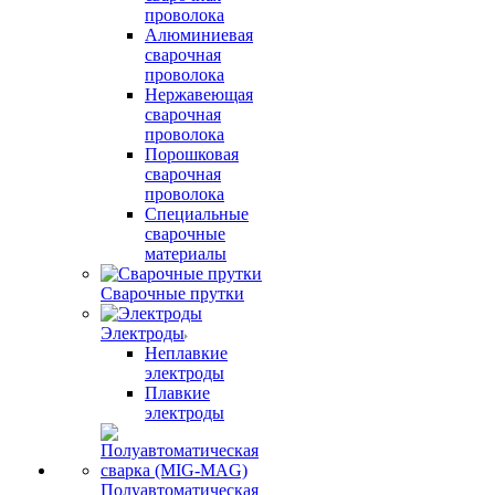
проволока
Алюминиевая
сварочная
проволока
Нержавеющая
сварочная
проволока
Порошковая
сварочная
проволока
Специальные
сварочные
материалы
Сварочные прутки
Электроды
Неплавкие
электроды
Плавкие
электроды
Полуавтоматическая