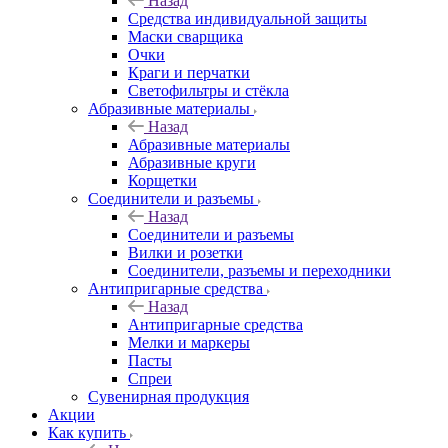
Назад
Средства индивидуальной защиты
Маски сварщика
Очки
Краги и перчатки
Светофильтры и стёкла
Абразивные материалы
Назад
Абразивные материалы
Абразивные круги
Корщетки
Соединители и разъемы
Назад
Соединители и разъемы
Вилки и розетки
Соединители, разъемы и переходники
Антипригарные средства
Назад
Антипригарные средства
Мелки и маркеры
Пасты
Спреи
Сувенирная продукция
Акции
Как купить