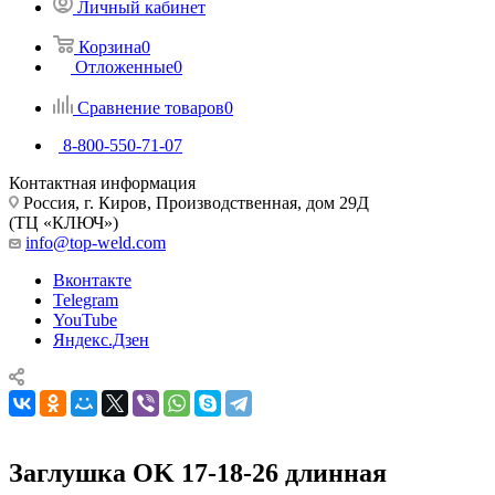
Личный кабинет
Корзина
0
Отложенные
0
Сравнение товаров
0
8-800-550-71-07
Контактная информация
Россия, г. Киров, Производственная, дом 29Д
(ТЦ «КЛЮЧ»)
info@top-weld.com
Вконтакте
Telegram
YouTube
Яндекс.Дзен
Заглушка OK 17-18-26 длинная