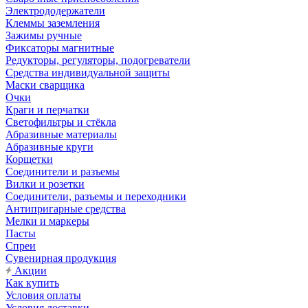
Электрододержатели
Клеммы заземления
Зажимы ручные
Фиксаторы магнитные
Редукторы, регуляторы, подогреватели
Средства индивидуальной защиты
Маски сварщика
Очки
Краги и перчатки
Светофильтры и стёкла
Абразивные материалы
Абразивные круги
Корщетки
Соединители и разъемы
Вилки и розетки
Соединители, разъемы и переходники
Антипригарные средства
Мелки и маркеры
Пасты
Спреи
Сувенирная продукция
Акции
Как купить
Условия оплаты
Условия доставки