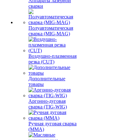
Аппараты лазерной
сварки
Полуавтоматическая
сварка (MIG-MAG)
Воздушно-плазменная
резка (CUT)
Дополнительные
товары
Аргонно-дуговая
сварка (TIG-WIG)
Ручная дуговая сварка
(MMA)