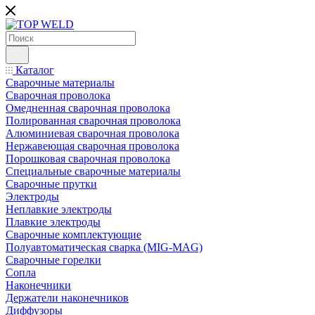
Каталог
Сварочные материалы
Сварочная проволока
Омедненная сварочная проволока
Полированная сварочная проволока
Алюминиевая сварочная проволока
Нержавеющая сварочная проволока
Порошковая сварочная проволока
Специальные сварочные материалы
Сварочные прутки
Электроды
Неплавкие электроды
Плавкие электроды
Сварочные комплектующие
Полуавтоматическая сварка (MIG-MAG)
Сварочные горелки
Сопла
Наконечники
Держатели наконечников
Диффузоры