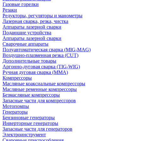
Газовые горелки
Резаки
Редукторы, регуляторы и манометры
Лазерная сварка, резка, чистка
Аппараты лазерной сварки
Подающие устройства
Аппараты лазерной сварки
Сварочные аппараты
Полуавтоматическая сварка (MIG-MAG)
Воздушно-плазменная резка (CUT)
Дополнительные товары
Аргонно-дуговая сварка (TIG-WIG)
Ручная дуговая сварка (MMA)
Компрессоры
Масляные коаксиальные компрессоры
Масляные ременные компрессоры
Безмасляные компрессоры
Запасные части для компрессоров
Мотопомпы
Генераторы
Бензиновые генераторы
Инверторные генераторы
Запасные части для генераторов
Электроинструмент
Сварочные приспособления