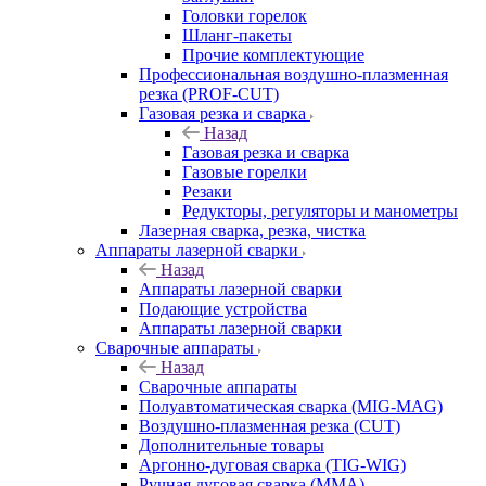
Головки горелок
Шланг-пакеты
Прочие комплектующие
Профессиональная воздушно-плазменная
резка (PROF-CUT)
Газовая резка и сварка
Назад
Газовая резка и сварка
Газовые горелки
Резаки
Редукторы, регуляторы и манометры
Лазерная сварка, резка, чистка
Аппараты лазерной сварки
Назад
Аппараты лазерной сварки
Подающие устройства
Аппараты лазерной сварки
Сварочные аппараты
Назад
Сварочные аппараты
Полуавтоматическая сварка (MIG-MAG)
Воздушно-плазменная резка (CUT)
Дополнительные товары
Аргонно-дуговая сварка (TIG-WIG)
Ручная дуговая сварка (MMA)