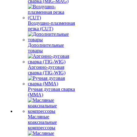
сварка (MIG-MAG)
Воздушно-плазменная
резка (CUT)
Дополнительные
товары
Аргонно-дуговая
сварка (TIG-WIG)
Ручная дуговая сварка
(MMA)
Масляные
коаксиальные
компрессоры