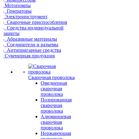
Мотопомпы
Генераторы
Электроинструмент
Сварочные приспособления
Средства индивидуальной
защиты
Абразивные материалы
Соединители и разъемы
Антипригарные средства
Сувенирная продукция
Сварочная проволока
Омедненная
сварочная
проволока
Полированная
сварочная
проволока
Алюминиевая
сварочная
проволока
Нержавеющая
сварочная