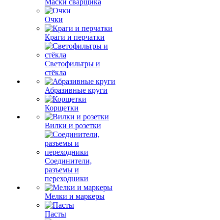
Маски сварщика
Очки
Краги и перчатки
Светофильтры и
стёкла
Абразивные круги
Корщетки
Вилки и розетки
Соединители,
разъемы и
переходники
Мелки и маркеры
Пасты