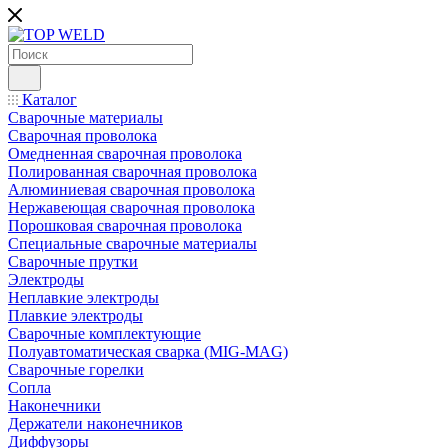
Каталог
Сварочные материалы
Сварочная проволока
Омедненная сварочная проволока
Полированная сварочная проволока
Алюминиевая сварочная проволока
Нержавеющая сварочная проволока
Порошковая сварочная проволока
Специальные сварочные материалы
Сварочные прутки
Электроды
Неплавкие электроды
Плавкие электроды
Сварочные комплектующие
Полуавтоматическая сварка (MIG-MAG)
Сварочные горелки
Сопла
Наконечники
Держатели наконечников
Диффузоры