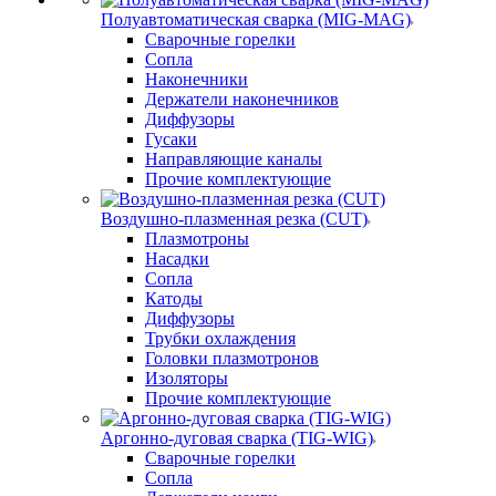
Полуавтоматическая сварка (MIG-MAG)
Сварочные горелки
Сопла
Наконечники
Держатели наконечников
Диффузоры
Гусаки
Направляющие каналы
Прочие комплектующие
Воздушно-плазменная резка (CUT)
Плазмотроны
Насадки
Сопла
Катоды
Диффузоры
Трубки охлаждения
Головки плазмотронов
Изоляторы
Прочие комплектующие
Аргонно-дуговая сварка (TIG-WIG)
Сварочные горелки
Сопла