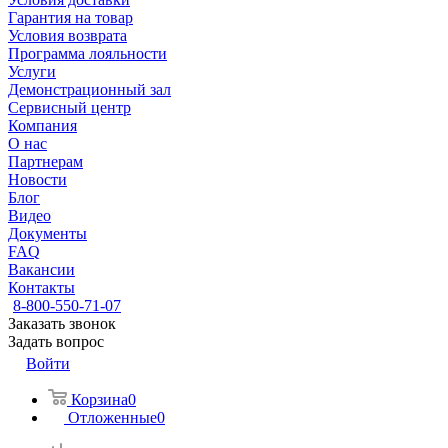
Гарантия на товар
Условия возврата
Программа лояльности
Услуги
Демонстрационный зал
Сервисный центр
Компания
О нас
Партнерам
Новости
Блог
Видео
Документы
FAQ
Вакансии
Контакты
8-800-550-71-07
Заказать звонок
Задать вопрос
Войти
Корзина
0
Отложенные
0