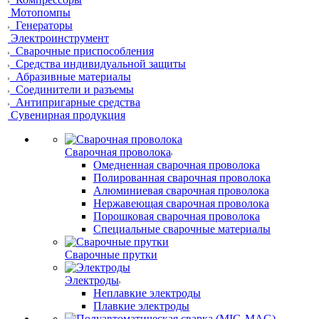
Мотопомпы
Генераторы
Электроинструмент
Сварочные приспособления
Средства индивидуальной защиты
Абразивные материалы
Соединители и разъемы
Антипригарные средства
Сувенирная продукция
Сварочная проволока
Омедненная сварочная проволока
Полированная сварочная проволока
Алюминиевая сварочная проволока
Нержавеющая сварочная проволока
Порошковая сварочная проволока
Специальные сварочные материалы
Сварочные прутки
Электроды
Неплавкие электроды
Плавкие электроды