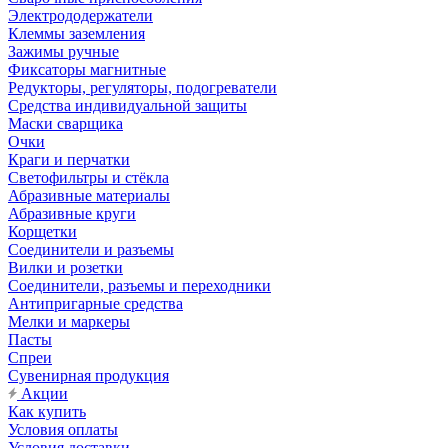
Электрододержатели
Клеммы заземления
Зажимы ручные
Фиксаторы магнитные
Редукторы, регуляторы, подогреватели
Средства индивидуальной защиты
Маски сварщика
Очки
Краги и перчатки
Светофильтры и стёкла
Абразивные материалы
Абразивные круги
Корщетки
Соединители и разъемы
Вилки и розетки
Соединители, разъемы и переходники
Антипригарные средства
Мелки и маркеры
Пасты
Спреи
Сувенирная продукция
Акции
Как купить
Условия оплаты
Условия доставки