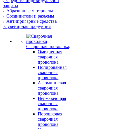
Средства индивидуальной
защиты
Абразивные материалы
Соединители и разъемы
Антипригарные средства
Сувенирная продукция
Сварочная проволока
Омедненная
сварочная
проволока
Полированная
сварочная
проволока
Алюминиевая
сварочная
проволока
Нержавеющая
сварочная
проволока
Порошковая
сварочная
проволока