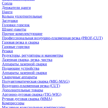
Сопла
Держатели цанги
Цанги
Кольца уплотнительные
Заглушки
Головки горелок
Шланг-пакеты
Прочие комплектующие
Профессиональная воздушно-плазменная резка (PROF-CUT)
Газовая резка и сварка
Газовые горелки
Резаки
Редукторы, регуляторы и манометры
Лазерная сварка, резка, чистка
Аппараты лазерной сварки
Подающие устройства
Аппараты лазерной сварки
Сварочные аппараты
Полуавтоматическая сварка (MIG-MAG)
Воздушно-плазменная резка (CUT)
Дополнительные товары
Аргонно-дуговая сварка (TIG-WIG)
Ручная дуговая сварка (MMA)
Компрессоры
Масляные коаксиальные компрессоры