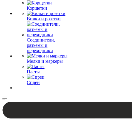
Корщетки
Вилки и розетки
Соединители,
разъемы и
переходники
Мелки и маркеры
Пасты
Спреи