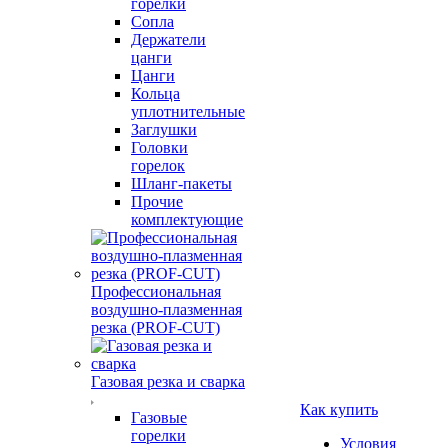
горелки
Сопла
Держатели
цанги
Цанги
Кольца
уплотнительные
Заглушки
Головки
горелок
Шланг-пакеты
Прочие
комплектующие
Профессиональная
воздушно-плазменная
резка (PROF-CUT)
Газовая резка и сварка
Как купить
Газовые
горелки
Условия