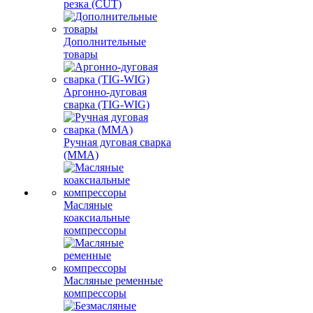
резка (CUT)
Дополнительные
товары
Аргонно-дуговая
сварка (TIG-WIG)
Ручная дуговая сварка
(MMA)
Масляные
коаксиальные
компрессоры
Масляные ременные
компрессоры