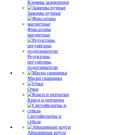
Клеммы заземления
Зажимы ручные
Фиксаторы
магнитные
Редукторы,
регуляторы,
подогреватели
Маски сварщика
Очки
Краги и перчатки
Светофильтры и
стёкла
Абразивные круги