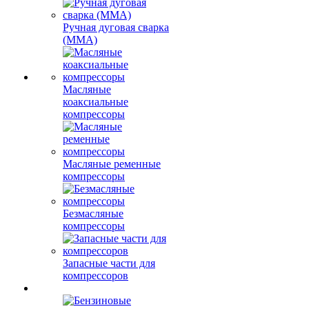
Ручная дуговая сварка
(MMA)
Масляные
коаксиальные
компрессоры
Масляные ременные
компрессоры
Безмасляные
компрессоры
Запасные части для
компрессоров