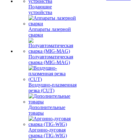
Подающие
устройства
Аппараты лазерной
сварки
Полуавтоматическая
сварка (MIG-MAG)
Воздушно-плазменная
резка (CUT)
Дополнительные
товары
Аргонно-дуговая
сварка (TIG-WIG)