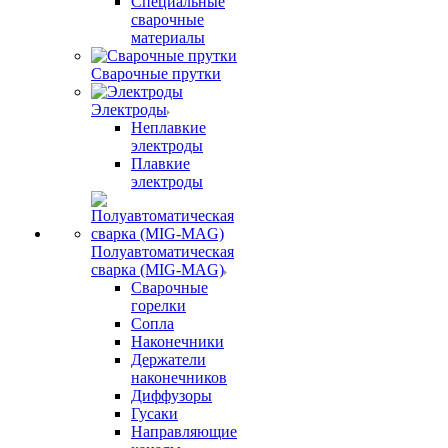
Специальные
сварочные
материалы
Сварочные прутки
Электроды
Неплавкие
электроды
Плавкие
электроды
Полуавтоматическая
сварка (MIG-MAG)
Сварочные
горелки
Сопла
Наконечники
Держатели
наконечников
Диффузоры
Гусаки
Направляющие