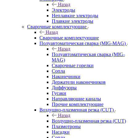
Назад
Электроды
Неплавкие электроды
Плавкие электроды
Сварочные комплектующие
Назад
Сварочные комплектующие
Полуавтоматическая сварка (MIG-MAG)
Назад
Полуавтоматическая сварка (MIG-
MAG)
Сварочные горелки
Сопла
Наконечники
Держатели наконечников
Диффузоры
Гусаки
Направляющие каналы
Прочие комплектующие
Воздушно-плазменная резка (CUT)
Назад
Воздушно-плазменная резка (CUT)
Плазмотроны
Насадки
Сопла