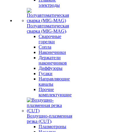
электроды
Полуавтоматическая
сварка (MIG-MAG)
Сварочные
горелки
Сопла
Наконечники
Держатели
наконечников
Диффузоры
Гусаки
Направляющие
каналы
Прочие
комплектующие
Воздушно-плазменная
резка (CUT)
Плазмотроны
Насадки