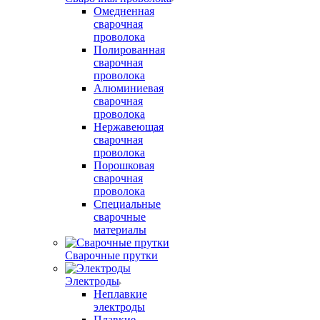
Омедненная
сварочная
проволока
Полированная
сварочная
проволока
Алюминиевая
сварочная
проволока
Нержавеющая
сварочная
проволока
Порошковая
сварочная
проволока
Специальные
сварочные
материалы
Сварочные прутки
Электроды
Неплавкие
электроды
Плавкие