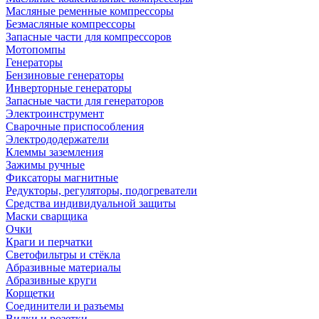
Масляные ременные компрессоры
Безмасляные компрессоры
Запасные части для компрессоров
Мотопомпы
Генераторы
Бензиновые генераторы
Инверторные генераторы
Запасные части для генераторов
Электроинструмент
Сварочные приспособления
Электрододержатели
Клеммы заземления
Зажимы ручные
Фиксаторы магнитные
Редукторы, регуляторы, подогреватели
Средства индивидуальной защиты
Маски сварщика
Очки
Краги и перчатки
Светофильтры и стёкла
Абразивные материалы
Абразивные круги
Корщетки
Соединители и разъемы
Вилки и розетки