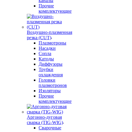
каналы
Прочие
комплектующие
Воздушно-плазменная
резка (CUT)
Плазмотроны
Насадки
Сопла
Катоды
Диффузоры
Трубки
охлаждения
Головки
плазмотронов
Изоляторы
Прочие
комплектующие
Аргонно-дуговая
сварка (TIG-WIG)
Сварочные