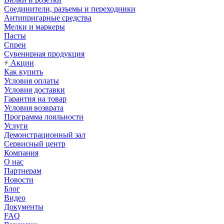
Соединители, разъемы и переходники
Антипригарные средства
Мелки и маркеры
Пасты
Спреи
Сувенирная продукция
Акции
Как купить
Условия оплаты
Условия доставки
Гарантия на товар
Условия возврата
Программа лояльности
Услуги
Демонстрационный зал
Сервисный центр
Компания
О нас
Партнерам
Новости
Блог
Видео
Документы
FAQ