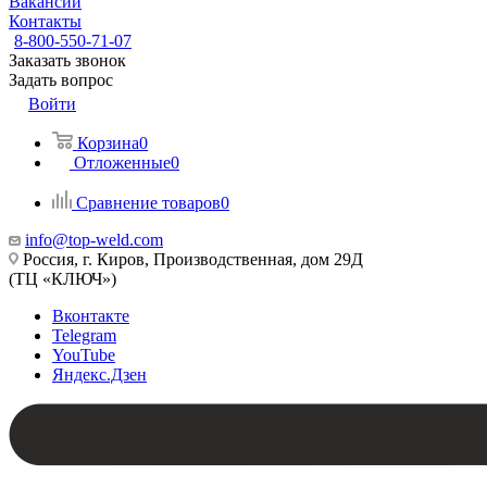
Вакансии
Контакты
8-800-550-71-07
Заказать звонок
Задать вопрос
Войти
Корзина
0
Отложенные
0
Сравнение товаров
0
info@top-weld.com
Россия, г. Киров, Производственная, дом 29Д
(ТЦ «КЛЮЧ»)
Вконтакте
Telegram
YouTube
Яндекс.Дзен