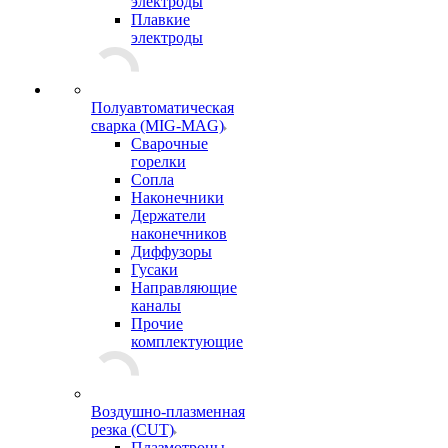
электроды
Плавкие
электроды
Полуавтоматическая
сварка (MIG-MAG)
Сварочные
горелки
Сопла
Наконечники
Держатели
наконечников
Диффузоры
Гусаки
Направляющие
каналы
Прочие
комплектующие
Воздушно-плазменная
резка (CUT)
Плазмотроны