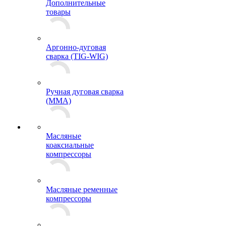
Дополнительные
товары
Аргонно-дуговая
сварка (TIG-WIG)
Ручная дуговая сварка
(MMA)
Масляные
коаксиальные
компрессоры
Масляные ременные
компрессоры