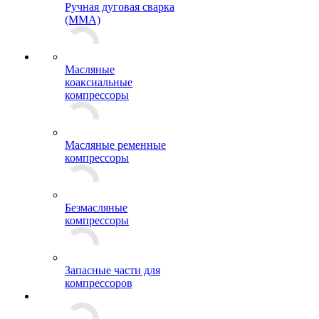
Ручная дуговая сварка
(MMA)
Масляные
коаксиальные
компрессоры
Масляные ременные
компрессоры
Безмасляные
компрессоры
Запасные части для
компрессоров