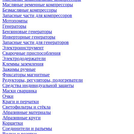
Масляные ременные компрессоры
Безмасляные компрессоры
Запасные части для компрессоров
Мотопомпы
Генераторы
Бензиновые генераторы
Инверторные генераторы
Запасные части для генераторов
Электроинструмент
Сварочные приспособления
Электрододержатели
Клеммы заземления
Зажимы ручные
Фиксаторы магнитные
Редукторы, регуляторы, подогреватели
Средства индивидуальной защиты
Маски сварщика
Очки
Краги и перчатки
Светофильтры и стёкла
Абразивные материалы
Абразивные круги
Корщетки
Соединители и разъемы
Вилки и розетки