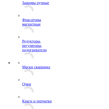
Зажимы ручные
Фиксаторы
магнитные
Редукторы,
регуляторы,
подогреватели
Маски сварщика
Очки
Краги и перчатки