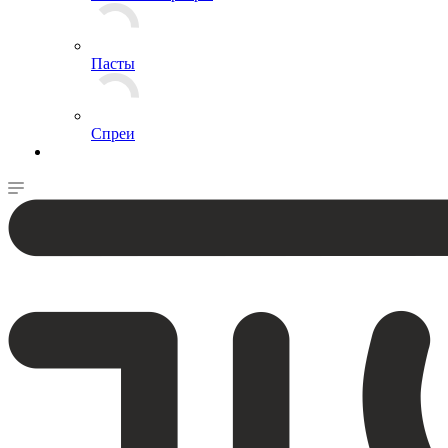
Пасты
Спреи