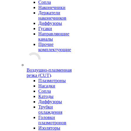
Сопла
Наконечники
Держатели
наконечников
Диффузоры
Гусаки
Направляющие
каналы
Прочие
комплектующие
Воздушно-плазменная
резка (CUT)
Плазмотроны
Насадки
Сопла
Катоды
Диффузоры
Трубки
охлаждения
Головки
плазмотронов
Изоляторы