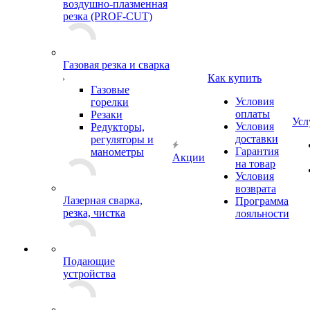
воздушно-плазменная
резка (PROF-CUT)
Газовая резка и сварка
Как купить
Газовые
Условия
горелки
оплаты
Резаки
Усл
Условия
Редукторы,
доставки
регуляторы и
Гарантия
манометры
Акции
на товар
Условия
возврата
Лазерная сварка,
Программа
резка, чистка
лояльности
Подающие
устройства