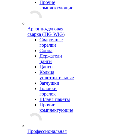
Прочие
комплектующие
Аргонно-дуговая
сварка (TIG-WIG)
Сварочные
горелки
Сопла
Держатели
цанги
Цанги
Кольца
уплотнительные
Заглушки
Головки
горелок
Шланг-пакеты
Прочие
комплектующие
Профессиональная