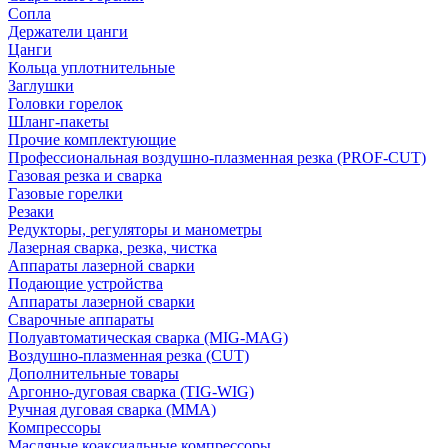
Сопла
Держатели цанги
Цанги
Кольца уплотнительные
Заглушки
Головки горелок
Шланг-пакеты
Прочие комплектующие
Профессиональная воздушно-плазменная резка (PROF-CUT)
Газовая резка и сварка
Газовые горелки
Резаки
Редукторы, регуляторы и манометры
Лазерная сварка, резка, чистка
Аппараты лазерной сварки
Подающие устройства
Аппараты лазерной сварки
Сварочные аппараты
Полуавтоматическая сварка (MIG-MAG)
Воздушно-плазменная резка (CUT)
Дополнительные товары
Аргонно-дуговая сварка (TIG-WIG)
Ручная дуговая сварка (MMA)
Компрессоры
Масляные коаксиальные компрессоры