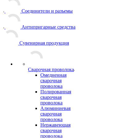
Соединители и разъемы
Антипригарные средства
Сувенирная продукция
Сварочная проволока
Омедненная
сварочная
проволока
Полированная
сварочная
проволока
Алюминиевая
сварочная
проволока
Нержавеющая
сварочная
проволока