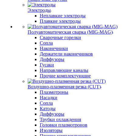
Электроды
Неплавкие электроды
Плавкие электроды
Полуавтоматическая сварка (MIG-MAG)
Сварочные горелки
Сопла
Наконечники
Держатели наконечников
Диффузоры
Гусаки
Направляющие каналы
Прочие комплектующие
Воздушно-плазменная резка (CUT)
Плазмотроны
Насадки
Сопла
Катоды
Диффузоры
Трубки охлаждения
Головки плазмотронов
Изоляторы
Прочие комплектующие