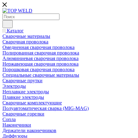
Каталог
Сварочные материалы
Сварочная проволока
Омедненная сварочная проволока
Полированная сварочная проволока
Алюминиевая сварочная проволока
Нержавеющая сварочная проволока
Порошковая сварочная проволока
Специальные сварочные материалы
Сварочные прутки
Электроды
Неплавкие электроды
Плавкие электроды
Сварочные комплектующие
Полуавтоматическая сварка (MIG-MAG)
Сварочные горелки
Сопла
Наконечники
Держатели наконечников
Диффузоры