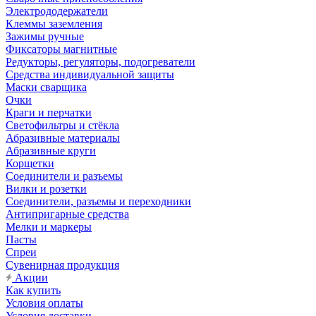
Электрододержатели
Клеммы заземления
Зажимы ручные
Фиксаторы магнитные
Редукторы, регуляторы, подогреватели
Средства индивидуальной защиты
Маски сварщика
Очки
Краги и перчатки
Светофильтры и стёкла
Абразивные материалы
Абразивные круги
Корщетки
Соединители и разъемы
Вилки и розетки
Соединители, разъемы и переходники
Антипригарные средства
Мелки и маркеры
Пасты
Спреи
Сувенирная продукция
Акции
Как купить
Условия оплаты
Условия доставки