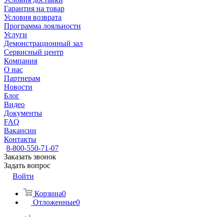
Гарантия на товар
Условия возврата
Программа лояльности
Услуги
Демонстрационный зал
Сервисный центр
Компания
О нас
Партнерам
Новости
Блог
Видео
Документы
FAQ
Вакансии
Контакты
8-800-550-71-07
Заказать звонок
Задать вопрос
Войти
Корзина
0
Отложенные
0