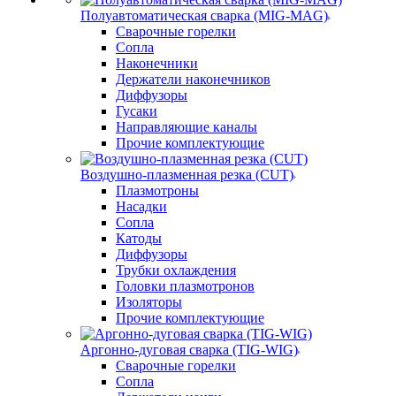
Полуавтоматическая сварка (MIG-MAG)
Сварочные горелки
Сопла
Наконечники
Держатели наконечников
Диффузоры
Гусаки
Направляющие каналы
Прочие комплектующие
Воздушно-плазменная резка (CUT)
Плазмотроны
Насадки
Сопла
Катоды
Диффузоры
Трубки охлаждения
Головки плазмотронов
Изоляторы
Прочие комплектующие
Аргонно-дуговая сварка (TIG-WIG)
Сварочные горелки
Сопла