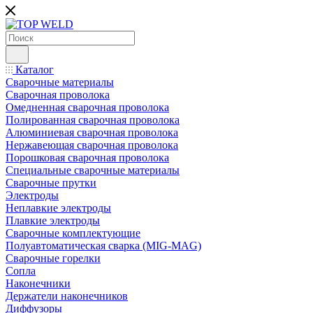
Каталог
Сварочные материалы
Сварочная проволока
Омедненная сварочная проволока
Полированная сварочная проволока
Алюминиевая сварочная проволока
Нержавеющая сварочная проволока
Порошковая сварочная проволока
Специальные сварочные материалы
Сварочные прутки
Электроды
Неплавкие электроды
Плавкие электроды
Сварочные комплектующие
Полуавтоматическая сварка (MIG-MAG)
Сварочные горелки
Сопла
Наконечники
Держатели наконечников
Диффузоры