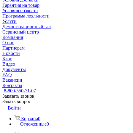
Гарантия на товар
Условия возврата
Программа лояльности
Услуги
Демонстрационный зал
Сервисный центр
Компания
О нас
Партнерам
Новости
Блог
Видео
Документы
FAQ
Вакансии
Контакты
8-800-550-71-07
Заказать звонок
Задать вопрос
Войти
Корзина
0
Отложенные
0