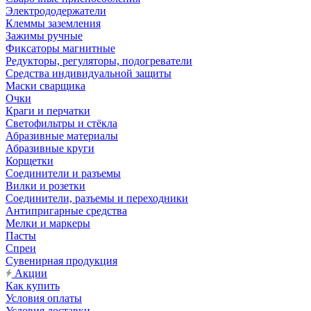
Электрододержатели
Клеммы заземления
Зажимы ручные
Фиксаторы магнитные
Редукторы, регуляторы, подогреватели
Средства индивидуальной защиты
Маски сварщика
Очки
Краги и перчатки
Светофильтры и стёкла
Абразивные материалы
Абразивные круги
Корщетки
Соединители и разъемы
Вилки и розетки
Соединители, разъемы и переходники
Антипригарные средства
Мелки и маркеры
Пасты
Спреи
Сувенирная продукция
Акции
Как купить
Условия оплаты
Условия доставки