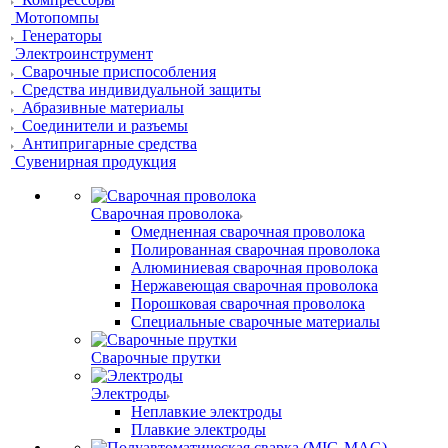
Мотопомпы
Генераторы
Электроинструмент
Сварочные приспособления
Средства индивидуальной защиты
Абразивные материалы
Соединители и разъемы
Антипригарные средства
Сувенирная продукция
Сварочная проволока
Омедненная сварочная проволока
Полированная сварочная проволока
Алюминиевая сварочная проволока
Нержавеющая сварочная проволока
Порошковая сварочная проволока
Специальные сварочные материалы
Сварочные прутки
Электроды
Неплавкие электроды
Плавкие электроды