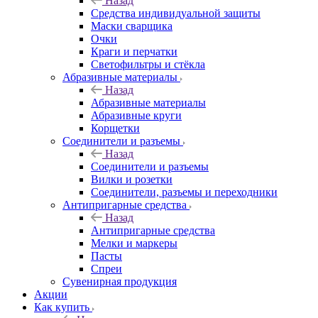
Назад
Средства индивидуальной защиты
Маски сварщика
Очки
Краги и перчатки
Светофильтры и стёкла
Абразивные материалы
Назад
Абразивные материалы
Абразивные круги
Корщетки
Соединители и разъемы
Назад
Соединители и разъемы
Вилки и розетки
Соединители, разъемы и переходники
Антипригарные средства
Назад
Антипригарные средства
Мелки и маркеры
Пасты
Спреи
Сувенирная продукция
Акции
Как купить