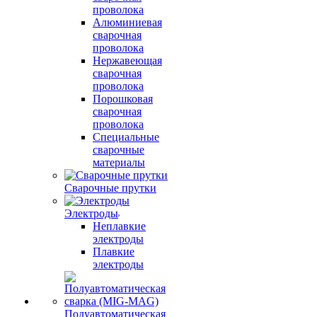
проволока
Алюминиевая
сварочная
проволока
Нержавеющая
сварочная
проволока
Порошковая
сварочная
проволока
Специальные
сварочные
материалы
Сварочные прутки
Электроды
Неплавкие
электроды
Плавкие
электроды
Полуавтоматическая