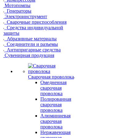
Мотопомпы
Генераторы
Электроинструмент
Сварочные приспособления
Средства индивидуальной
защиты
Абразивные материалы
Соединители и разъемы
Антипригарные средства
Сувенирная продукция
Сварочная проволока
Омедненная
сварочная
проволока
Полированная
сварочная
проволока
Алюминиевая
сварочная
проволока
Нержавеющая
сварочная