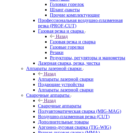
Головки горелок
Шланг-пакеты
Прочие комплектующие
Профессиональная воздушно-плазменная
резка (PROF-CUT)
Газовая резка и сварка
Назад
Газовая резка и сварка
Газовые горелки
Резаки
Редукторы, регуляторы и манометры
Лазерная сварка, резка, чистка
Аппараты лазерной сварки
Назад
Аппараты лазерной сварки
Подающие устройства
Аппараты лазерной сварки
Сварочные аппараты
Назад
Сварочные аппараты
Полуавтоматическая сварка (MIG-MAG)
Воздушно-плазменная резка (CUT)
Дополнительные товары
Аргонно-дуговая сварка (TIG-WIG)
Ручная дуговая сварка (MMA)