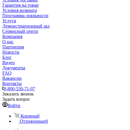
Гарантия на товар
Условия возврата
Программа лояльности
Услуги
Демонстрационный зал
Сервисный центр
Компания
О нас
Партнерам
Новости
Блог
Видео
Документы
FAQ
Вакансии
Контакты
8-800-550-71-07
Заказать звонок
Задать вопрос
Войти
Корзина
0
Отложенные
0