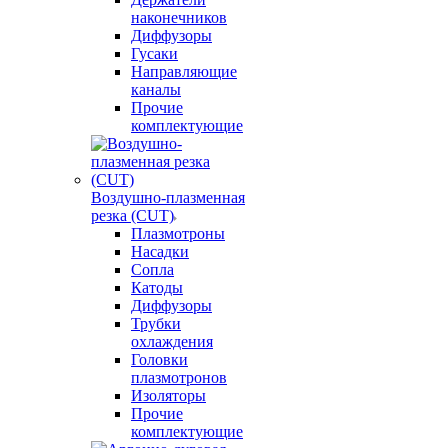
наконечников
Диффузоры
Гусаки
Направляющие
каналы
Прочие
комплектующие
Воздушно-плазменная
резка (CUT)
Плазмотроны
Насадки
Сопла
Катоды
Диффузоры
Трубки
охлаждения
Головки
плазмотронов
Изоляторы
Прочие
комплектующие