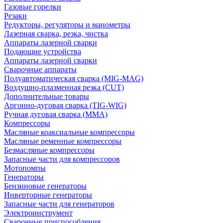
Газовые горелки
Резаки
Редукторы, регуляторы и манометры
Лазерная сварка, резка, чистка
Аппараты лазерной сварки
Подающие устройства
Аппараты лазерной сварки
Сварочные аппараты
Полуавтоматическая сварка (MIG-MAG)
Воздушно-плазменная резка (CUT)
Дополнительные товары
Аргонно-дуговая сварка (TIG-WIG)
Ручная дуговая сварка (MMA)
Компрессоры
Масляные коаксиальные компрессоры
Масляные ременные компрессоры
Безмасляные компрессоры
Запасные части для компрессоров
Мотопомпы
Генераторы
Бензиновые генераторы
Инверторные генераторы
Запасные части для генераторов
Электроинструмент
Сварочные приспособления