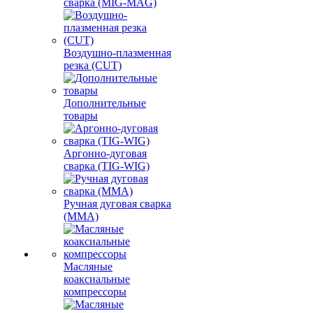
сварка (MIG-MAG)
Воздушно-плазменная
резка (CUT)
Дополнительные
товары
Аргонно-дуговая
сварка (TIG-WIG)
Ручная дуговая сварка
(MMA)
Масляные
коаксиальные
компрессоры