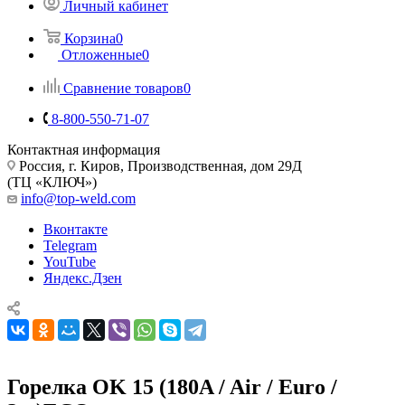
Личный кабинет
Корзина
0
Отложенные
0
Сравнение товаров
0
8-800-550-71-07
Контактная информация
Россия, г. Киров, Производственная, дом 29Д
(ТЦ «КЛЮЧ»)
info@top-weld.com
Вконтакте
Telegram
YouTube
Яндекс.Дзен
Горелка OK 15 (180A / Air / Euro /