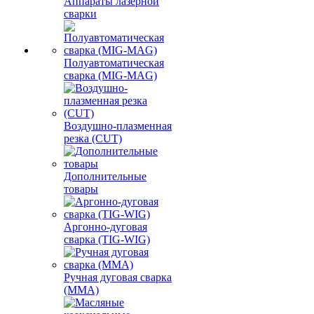
Аппараты лазерной
сварки
Полуавтоматическая
сварка (MIG-MAG)
Воздушно-плазменная
резка (CUT)
Дополнительные
товары
Аргонно-дуговая
сварка (TIG-WIG)
Ручная дуговая сварка
(MMA)