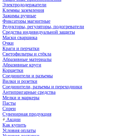
Электрододержатели
Клеммы заземления
Зажимы ручные
Фиксаторы магнитные
Редукторы, регуляторы, подогреватели
Средства индивидуальной защиты
Маски сварщика
Очки
Краги и перчатки
Светофильтры и стёкла
Абразивные материалы
Абразивные круги
Корщетки
Соединители и разъемы
Вилки и розетки
Соединители, разъемы и переходники
Антипригарные средства
Мелки и маркеры
Пасты
Спреи
Сувенирная продукция
Акции
Как купить
Условия оплаты
Условия доставки