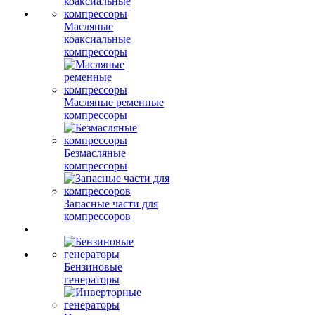
Масляные
коаксиальные
компрессоры
Масляные ременные
компрессоры
Безмасляные
компрессоры
Запасные части для
компрессоров
Бензиновые
генераторы