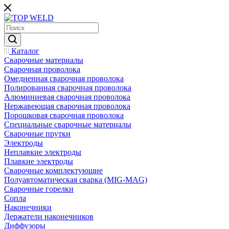
Каталог
Сварочные материалы
Сварочная проволока
Омедненная сварочная проволока
Полированная сварочная проволока
Алюминиевая сварочная проволока
Нержавеющая сварочная проволока
Порошковая сварочная проволока
Специальные сварочные материалы
Сварочные прутки
Электроды
Неплавкие электроды
Плавкие электроды
Сварочные комплектующие
Полуавтоматическая сварка (MIG-MAG)
Сварочные горелки
Сопла
Наконечники
Держатели наконечников
Диффузоры