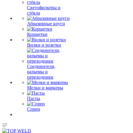
Светофильтры и
стёкла
Абразивные круги
Корщетки
Вилки и розетки
Соединители,
разъемы и
переходники
Мелки и маркеры
Пасты
Спреи