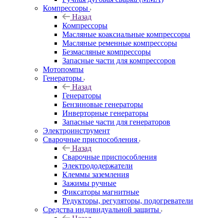
Компрессоры
Назад
Компрессоры
Масляные коаксиальные компрессоры
Масляные ременные компрессоры
Безмасляные компрессоры
Запасные части для компрессоров
Мотопомпы
Генераторы
Назад
Генераторы
Бензиновые генераторы
Инверторные генераторы
Запасные части для генераторов
Электроинструмент
Сварочные приспособления
Назад
Сварочные приспособления
Электрододержатели
Клеммы заземления
Зажимы ручные
Фиксаторы магнитные
Редукторы, регуляторы, подогреватели
Средства индивидуальной защиты