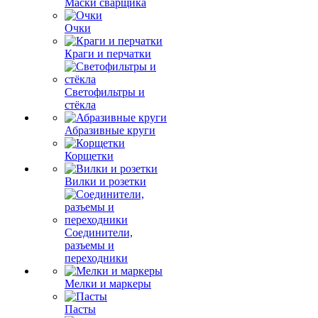
Маски сварщика
Очки
Краги и перчатки
Светофильтры и
стёкла
Абразивные круги
Корщетки
Вилки и розетки
Соединители,
разъемы и
переходники
Мелки и маркеры
Пасты