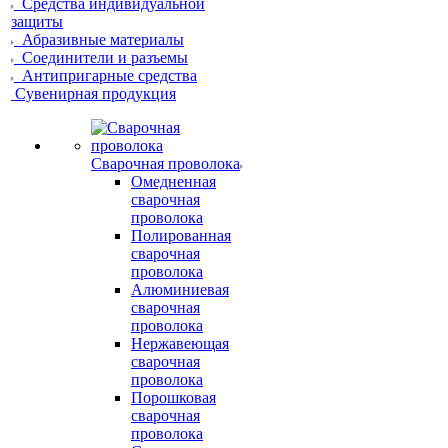
Средства индивидуальной
защиты
Абразивные материалы
Соединители и разъемы
Антипригарные средства
Сувенирная продукция
Сварочная проволока
Омедненная
сварочная
проволока
Полированная
сварочная
проволока
Алюминиевая
сварочная
проволока
Нержавеющая
сварочная
проволока
Порошковая
сварочная
проволока