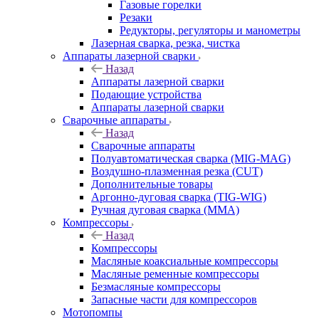
Газовые горелки
Резаки
Редукторы, регуляторы и манометры
Лазерная сварка, резка, чистка
Аппараты лазерной сварки
Назад
Аппараты лазерной сварки
Подающие устройства
Аппараты лазерной сварки
Сварочные аппараты
Назад
Сварочные аппараты
Полуавтоматическая сварка (MIG-MAG)
Воздушно-плазменная резка (CUT)
Дополнительные товары
Аргонно-дуговая сварка (TIG-WIG)
Ручная дуговая сварка (MMA)
Компрессоры
Назад
Компрессоры
Масляные коаксиальные компрессоры
Масляные ременные компрессоры
Безмасляные компрессоры
Запасные части для компрессоров
Мотопомпы