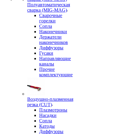
Полуавтоматическая
сварка (MIG-MAG)
Сварочные
горелки
Сопла
Наконечники
Держатели
наконечников
Диффузоры
Гусаки
Направляющие
каналы
Прочие
комплектующие
Воздушно-плазменная
резка (CUT)
Плазмотроны
Насадки
Сопла
Катоды
Диффузоры