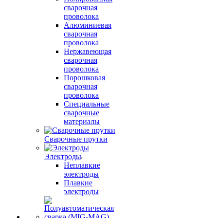
сварочная
проволока
Алюминиевая
сварочная
проволока
Нержавеющая
сварочная
проволока
Порошковая
сварочная
проволока
Специальные
сварочные
материалы
Сварочные прутки
Электроды
Неплавкие
электроды
Плавкие
электроды