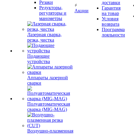
Резаки
доставки
Редукторы,
Гарантия
Акции
регуляторы и
на товар
манометры
Условия
возврата
Программа
Лазерная сварка,
лояльности
резка, чистка
Подающие
устройства
Аппараты лазерной
сварки
Полуавтоматическая
сварка (MIG-MAG)
Воздушно-плазменная