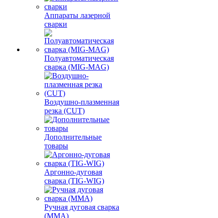
Аппараты лазерной
сварки
Полуавтоматическая
сварка (MIG-MAG)
Воздушно-плазменная
резка (CUT)
Дополнительные
товары
Аргонно-дуговая
сварка (TIG-WIG)
Ручная дуговая сварка
(MMA)