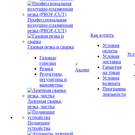
Профессиональная
воздушно-плазменная
резка (PROF-CUT)
Как купить
Условия
Газовая резка и сварка
оплаты
Усл
Условия
Газовые
доставки
горелки
Гарантия
Резаки
Акции
на товар
Редукторы,
Условия
регуляторы и
возврата
манометры
Программа
лояльности
Лазерная сварка,
резка, чистка
Подающие
устройства