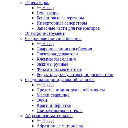
Генераторы
Назад
Генераторы
Бензиновые генераторы
Инверторные генераторы
Запасные части для генераторов
Электроинструмент
Сварочные приспособления
Назад
Сварочные приспособления
Электрододержатели
Клеммы заземления
Зажимы ручные
Фиксаторы магнитные
Редукторы, регуляторы, подогреватели
Средства индивидуальной защиты
Назад
Средства индивидуальной защиты
Маски сварщика
Очки
Краги и перчатки
Светофильтры и стёкла
Абразивные материалы
Назад
Абразивные материалы