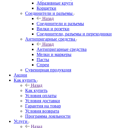
Абразивные круги
Корщетки
Соединители и разъемы
Назад
Соединители и разъемы
Вилки и розетки
Соединители, разъемы и переходники
Антипригарные средства
Назад
Антипригарные средства
Мелки и маркеры
Пасты
Спреи
Сувенирная продукция
Акции
Как купить
Назад
Как купить
Условия оплаты
Условия доставки
Гарантия на товар
Условия возврата
Программа лояльности
Услуги
Назад