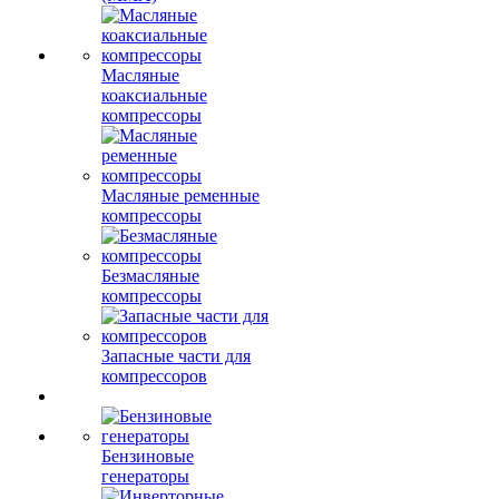
Масляные
коаксиальные
компрессоры
Масляные ременные
компрессоры
Безмасляные
компрессоры
Запасные части для
компрессоров
Бензиновые
генераторы