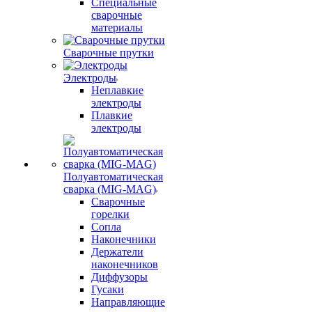
Специальные
сварочные
материалы
Сварочные прутки
Электроды
Неплавкие
электроды
Плавкие
электроды
Полуавтоматическая
сварка (MIG-MAG)
Сварочные
горелки
Сопла
Наконечники
Держатели
наконечников
Диффузоры
Гусаки
Направляющие