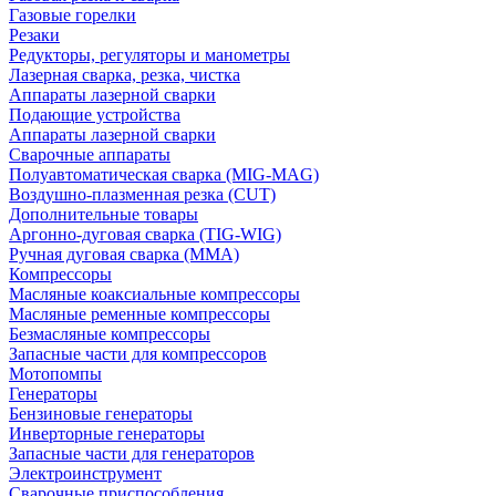
Газовые горелки
Резаки
Редукторы, регуляторы и манометры
Лазерная сварка, резка, чистка
Аппараты лазерной сварки
Подающие устройства
Аппараты лазерной сварки
Сварочные аппараты
Полуавтоматическая сварка (MIG-MAG)
Воздушно-плазменная резка (CUT)
Дополнительные товары
Аргонно-дуговая сварка (TIG-WIG)
Ручная дуговая сварка (MMA)
Компрессоры
Масляные коаксиальные компрессоры
Масляные ременные компрессоры
Безмасляные компрессоры
Запасные части для компрессоров
Мотопомпы
Генераторы
Бензиновые генераторы
Инверторные генераторы
Запасные части для генераторов
Электроинструмент
Сварочные приспособления