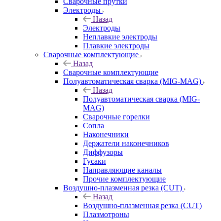
Сварочные прутки
Электроды
Назад
Электроды
Неплавкие электроды
Плавкие электроды
Сварочные комплектующие
Назад
Сварочные комплектующие
Полуавтоматическая сварка (MIG-MAG)
Назад
Полуавтоматическая сварка (MIG-
MAG)
Сварочные горелки
Сопла
Наконечники
Держатели наконечников
Диффузоры
Гусаки
Направляющие каналы
Прочие комплектующие
Воздушно-плазменная резка (CUT)
Назад
Воздушно-плазменная резка (CUT)
Плазмотроны