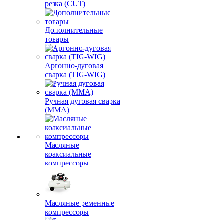
резка (CUT)
Дополнительные
товары
Аргонно-дуговая
сварка (TIG-WIG)
Ручная дуговая сварка
(MMA)
Масляные
коаксиальные
компрессоры
Масляные ременные
компрессоры