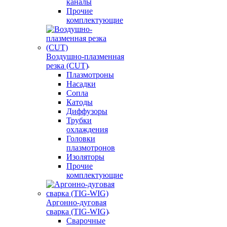
каналы
Прочие
комплектующие
Воздушно-плазменная
резка (CUT)
Плазмотроны
Насадки
Сопла
Катоды
Диффузоры
Трубки
охлаждения
Головки
плазмотронов
Изоляторы
Прочие
комплектующие
Аргонно-дуговая
сварка (TIG-WIG)
Сварочные