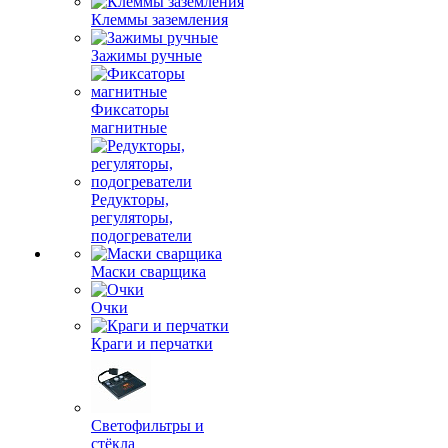
Клеммы заземления
Зажимы ручные
Фиксаторы
магнитные
Редукторы,
регуляторы,
подогреватели
Маски сварщика
Очки
Краги и перчатки
Светофильтры и
стёкла