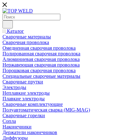
Каталог
Сварочные материалы
Сварочная проволока
Омедненная сварочная проволока
Полированная сварочная проволока
Алюминиевая сварочная проволока
Нержавеющая сварочная проволока
Порошковая сварочная проволока
Специальные сварочные материалы
Сварочные прутки
Электроды
Неплавкие электроды
Плавкие электроды
Сварочные комплектующие
Полуавтоматическая сварка (MIG-MAG)
Сварочные горелки
Сопла
Наконечники
Держатели наконечников
Диффузоры