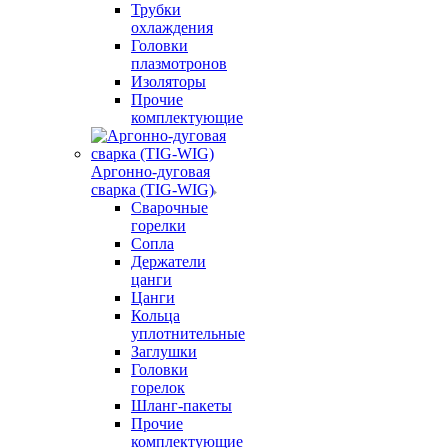
Трубки
охлаждения
Головки
плазмотронов
Изоляторы
Прочие
комплектующие
Аргонно-дуговая
сварка (TIG-WIG)
Сварочные
горелки
Сопла
Держатели
цанги
Цанги
Кольца
уплотнительные
Заглушки
Головки
горелок
Шланг-пакеты
Прочие
комплектующие