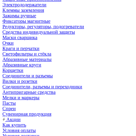
Электрододержатели
Клеммы заземления
Зажимы ручные
Фиксаторы магнитные
Редукторы, регуляторы, подогреватели
Средства индивидуальной защиты
Маски сварщика
Очки
Краги и перчатки
Светофильтры и стёкла
Абразивные материалы
Абразивные круги
Корщетки
Соединители и разъемы
Вилки и розетки
Соединители, разъемы и переходники
Антипригарные средства
Мелки и маркеры
Пасты
Спреи
Сувенирная продукция
Акции
Как купить
Условия оплаты
Условия доставки