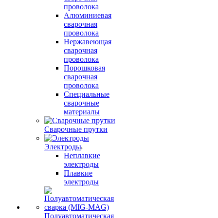
проволока
Алюминиевая
сварочная
проволока
Нержавеющая
сварочная
проволока
Порошковая
сварочная
проволока
Специальные
сварочные
материалы
Сварочные прутки
Электроды
Неплавкие
электроды
Плавкие
электроды
Полуавтоматическая