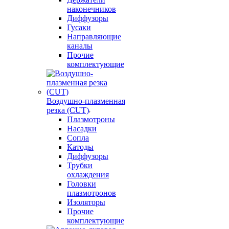
наконечников
Диффузоры
Гусаки
Направляющие
каналы
Прочие
комплектующие
Воздушно-плазменная
резка (CUT)
Плазмотроны
Насадки
Сопла
Катоды
Диффузоры
Трубки
охлаждения
Головки
плазмотронов
Изоляторы
Прочие
комплектующие