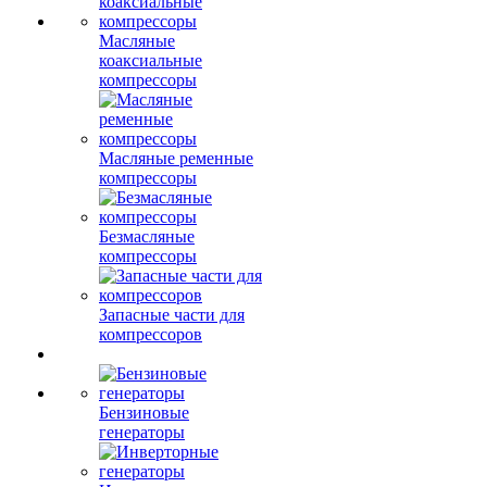
Масляные
коаксиальные
компрессоры
Масляные ременные
компрессоры
Безмасляные
компрессоры
Запасные части для
компрессоров
Бензиновые
генераторы