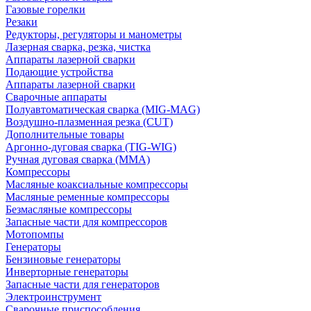
Газовые горелки
Резаки
Редукторы, регуляторы и манометры
Лазерная сварка, резка, чистка
Аппараты лазерной сварки
Подающие устройства
Аппараты лазерной сварки
Сварочные аппараты
Полуавтоматическая сварка (MIG-MAG)
Воздушно-плазменная резка (CUT)
Дополнительные товары
Аргонно-дуговая сварка (TIG-WIG)
Ручная дуговая сварка (MMA)
Компрессоры
Масляные коаксиальные компрессоры
Масляные ременные компрессоры
Безмасляные компрессоры
Запасные части для компрессоров
Мотопомпы
Генераторы
Бензиновые генераторы
Инверторные генераторы
Запасные части для генераторов
Электроинструмент
Сварочные приспособления