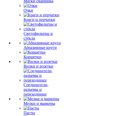
Маски сварщика
Очки
Краги и перчатки
Светофильтры и
стёкла
Абразивные круги
Корщетки
Вилки и розетки
Соединители,
разъемы и
переходники
Мелки и маркеры
Пасты