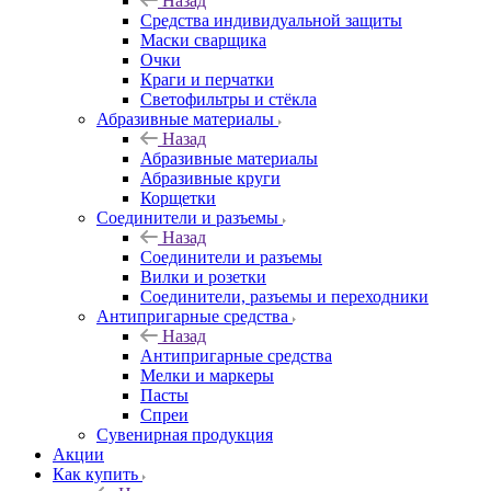
Назад
Средства индивидуальной защиты
Маски сварщика
Очки
Краги и перчатки
Светофильтры и стёкла
Абразивные материалы
Назад
Абразивные материалы
Абразивные круги
Корщетки
Соединители и разъемы
Назад
Соединители и разъемы
Вилки и розетки
Соединители, разъемы и переходники
Антипригарные средства
Назад
Антипригарные средства
Мелки и маркеры
Пасты
Спреи
Сувенирная продукция
Акции
Как купить