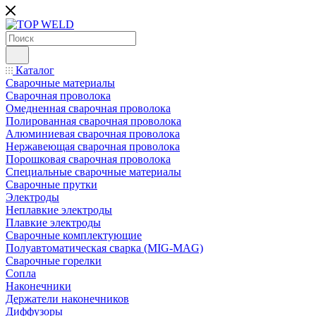
Каталог
Сварочные материалы
Сварочная проволока
Омедненная сварочная проволока
Полированная сварочная проволока
Алюминиевая сварочная проволока
Нержавеющая сварочная проволока
Порошковая сварочная проволока
Специальные сварочные материалы
Сварочные прутки
Электроды
Неплавкие электроды
Плавкие электроды
Сварочные комплектующие
Полуавтоматическая сварка (MIG-MAG)
Сварочные горелки
Сопла
Наконечники
Держатели наконечников
Диффузоры