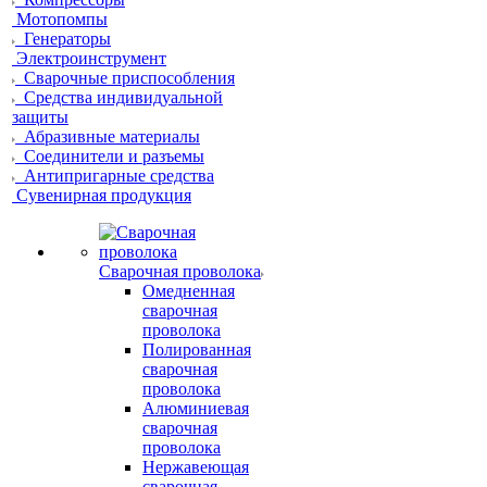
Мотопомпы
Генераторы
Электроинструмент
Сварочные приспособления
Средства индивидуальной
защиты
Абразивные материалы
Соединители и разъемы
Антипригарные средства
Сувенирная продукция
Сварочная проволока
Омедненная
сварочная
проволока
Полированная
сварочная
проволока
Алюминиевая
сварочная
проволока
Нержавеющая
сварочная