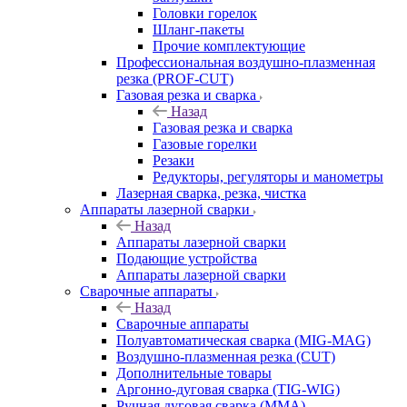
Головки горелок
Шланг-пакеты
Прочие комплектующие
Профессиональная воздушно-плазменная
резка (PROF-CUT)
Газовая резка и сварка
Назад
Газовая резка и сварка
Газовые горелки
Резаки
Редукторы, регуляторы и манометры
Лазерная сварка, резка, чистка
Аппараты лазерной сварки
Назад
Аппараты лазерной сварки
Подающие устройства
Аппараты лазерной сварки
Сварочные аппараты
Назад
Сварочные аппараты
Полуавтоматическая сварка (MIG-MAG)
Воздушно-плазменная резка (CUT)
Дополнительные товары
Аргонно-дуговая сварка (TIG-WIG)
Ручная дуговая сварка (MMA)