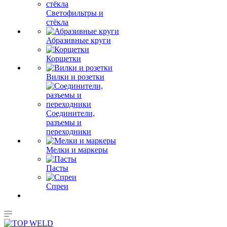
Светофильтры и
стёкла
Абразивные круги
Корщетки
Вилки и розетки
Соединители,
разъемы и
переходники
Мелки и маркеры
Пасты
Спреи