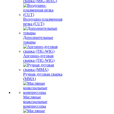
сварка (MIG-MAG)
Воздушно-плазменная
резка (CUT)
Дополнительные
товары
Аргонно-дуговая
сварка (TIG-WIG)
Ручная дуговая сварка
(MMA)
Масляные
коаксиальные
компрессоры