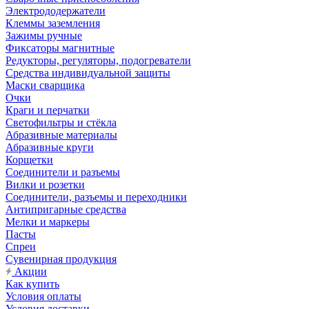
Электрододержатели
Клеммы заземления
Зажимы ручные
Фиксаторы магнитные
Редукторы, регуляторы, подогреватели
Средства индивидуальной защиты
Маски сварщика
Очки
Краги и перчатки
Светофильтры и стёкла
Абразивные материалы
Абразивные круги
Корщетки
Соединители и разъемы
Вилки и розетки
Соединители, разъемы и переходники
Антипригарные средства
Мелки и маркеры
Пасты
Спреи
Сувенирная продукция
Акции
Как купить
Условия оплаты
Условия доставки