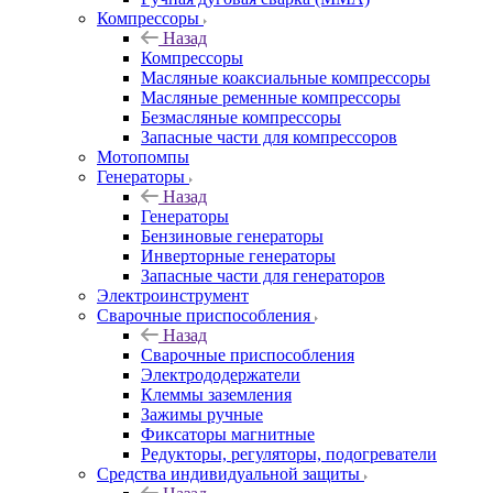
Компрессоры
Назад
Компрессоры
Масляные коаксиальные компрессоры
Масляные ременные компрессоры
Безмасляные компрессоры
Запасные части для компрессоров
Мотопомпы
Генераторы
Назад
Генераторы
Бензиновые генераторы
Инверторные генераторы
Запасные части для генераторов
Электроинструмент
Сварочные приспособления
Назад
Сварочные приспособления
Электрододержатели
Клеммы заземления
Зажимы ручные
Фиксаторы магнитные
Редукторы, регуляторы, подогреватели
Средства индивидуальной защиты