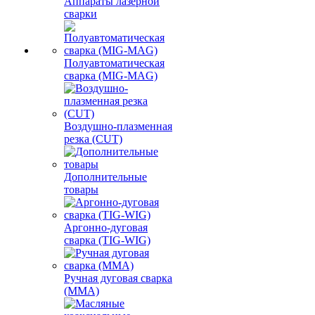
Аппараты лазерной
сварки
Полуавтоматическая
сварка (MIG-MAG)
Воздушно-плазменная
резка (CUT)
Дополнительные
товары
Аргонно-дуговая
сварка (TIG-WIG)
Ручная дуговая сварка
(MMA)