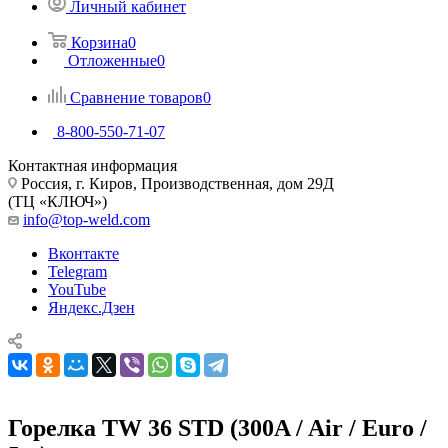
Личный кабинет
Корзина
0
Отложенные
0
Сравнение товаров
0
8-800-550-71-07
Контактная информация
Россия, г. Киров, Производственная, дом 29Д
(ТЦ «КЛЮЧ»)
info@top-weld.com
Вконтакте
Telegram
YouTube
Яндекс.Дзен
Горелка TW 36 STD (300A / Air / Euro /