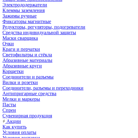
Электрододержатели
Клеммы заземления
Зажимы ручные
Фиксаторы магнитные
Редукторы, регуляторы, подогреватели
Средства индивидуальной защиты
Маски сварщика
Очки
Краги и перчатки
Светофильтры и стёкла
Абразивные материалы
Абразивные круги
Корщетки
Соединители и разъемы
Вилки и розетки
Соединители, разъемы и переходники
Антипригарные средства
Мелки и маркеры
Пасты
Спреи
Сувенирная продукция
Акции
Как купить
Условия оплаты
Условия доставки