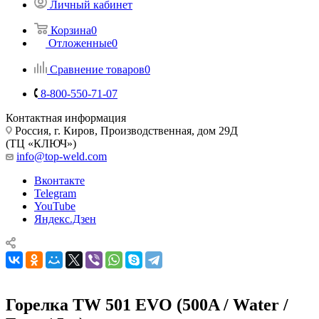
Личный кабинет
Корзина
0
Отложенные
0
Сравнение товаров
0
8-800-550-71-07
Контактная информация
Россия, г. Киров, Производственная, дом 29Д
(ТЦ «КЛЮЧ»)
info@top-weld.com
Вконтакте
Telegram
YouTube
Яндекс.Дзен
Горелка TW 501 EVO (500A / Water /