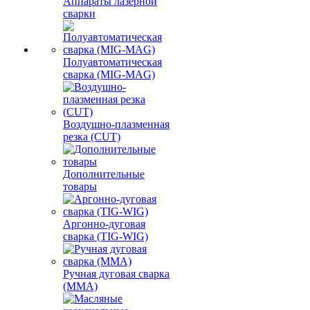
Аппараты лазерной
сварки
Полуавтоматическая
сварка (MIG-MAG)
Воздушно-плазменная
резка (CUT)
Дополнительные
товары
Аргонно-дуговая
сварка (TIG-WIG)
Ручная дуговая сварка
(MMA)