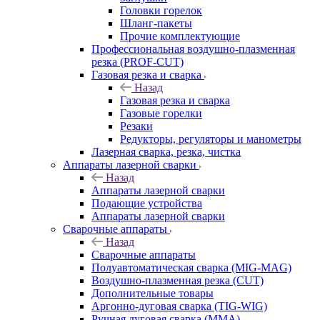
Головки горелок
Шланг-пакеты
Прочие комплектующие
Профессиональная воздушно-плазменная
резка (PROF-CUT)
Газовая резка и сварка
Назад
Газовая резка и сварка
Газовые горелки
Резаки
Редукторы, регуляторы и манометры
Лазерная сварка, резка, чистка
Аппараты лазерной сварки
Назад
Аппараты лазерной сварки
Подающие устройства
Аппараты лазерной сварки
Сварочные аппараты
Назад
Сварочные аппараты
Полуавтоматическая сварка (MIG-MAG)
Воздушно-плазменная резка (CUT)
Дополнительные товары
Аргонно-дуговая сварка (TIG-WIG)
Ручная дуговая сварка (MMA)