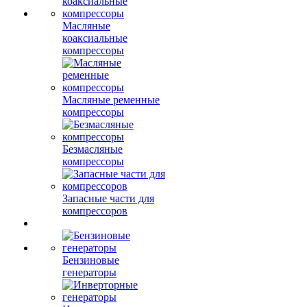
Масляные
коаксиальные
компрессоры
Масляные ременные
компрессоры
Безмасляные
компрессоры
Запасные части для
компрессоров
Бензиновые
генераторы