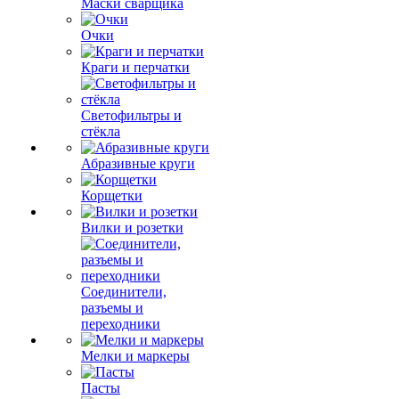
Маски сварщика
Очки
Краги и перчатки
Светофильтры и
стёкла
Абразивные круги
Корщетки
Вилки и розетки
Соединители,
разъемы и
переходники
Мелки и маркеры
Пасты