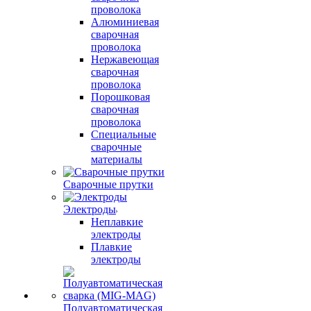
проволока
Алюминиевая
сварочная
проволока
Нержавеющая
сварочная
проволока
Порошковая
сварочная
проволока
Специальные
сварочные
материалы
Сварочные прутки
Электроды
Неплавкие
электроды
Плавкие
электроды
Полуавтоматическая