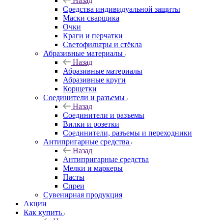
Назад
Средства индивидуальной защиты
Маски сварщика
Очки
Краги и перчатки
Светофильтры и стёкла
Абразивные материалы
Назад
Абразивные материалы
Абразивные круги
Корщетки
Соединители и разъемы
Назад
Соединители и разъемы
Вилки и розетки
Соединители, разъемы и переходники
Антипригарные средства
Назад
Антипригарные средства
Мелки и маркеры
Пасты
Спреи
Сувенирная продукция
Акции
Как купить