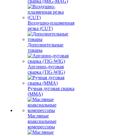
сварка (MIG-MAG)
Воздушно-плазменная
резка (CUT)
Дополнительные
товары
Аргонно-дуговая
сварка (TIG-WIG)
Ручная дуговая сварка
(MMA)
Масляные
коаксиальные
компрессоры