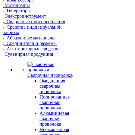
Мотопомпы
Генераторы
Электроинструмент
Сварочные приспособления
Средства индивидуальной
защиты
Абразивные материалы
Соединители и разъемы
Антипригарные средства
Сувенирная продукция
Сварочная проволока
Омедненная
сварочная
проволока
Полированная
сварочная
проволока
Алюминиевая
сварочная
проволока
Нержавеющая
сварочная