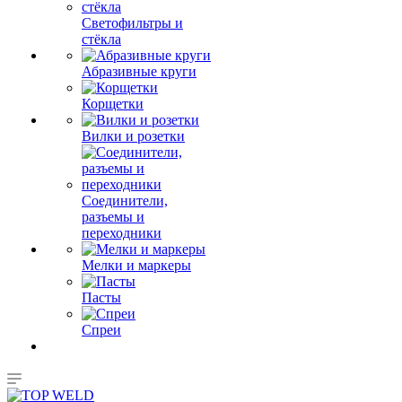
Светофильтры и
стёкла
Абразивные круги
Корщетки
Вилки и розетки
Соединители,
разъемы и
переходники
Мелки и маркеры
Пасты
Спреи