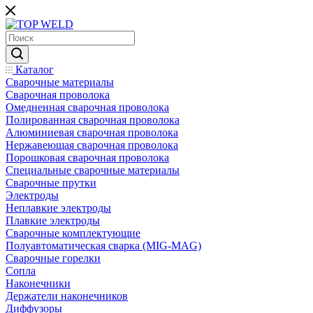
Каталог
Сварочные материалы
Сварочная проволока
Омедненная сварочная проволока
Полированная сварочная проволока
Алюминиевая сварочная проволока
Нержавеющая сварочная проволока
Порошковая сварочная проволока
Специальные сварочные материалы
Сварочные прутки
Электроды
Неплавкие электроды
Плавкие электроды
Сварочные комплектующие
Полуавтоматическая сварка (MIG-MAG)
Сварочные горелки
Сопла
Наконечники
Держатели наконечников
Диффузоры