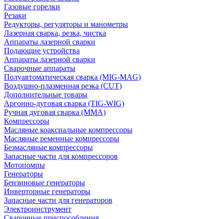
Газовые горелки
Резаки
Редукторы, регуляторы и манометры
Лазерная сварка, резка, чистка
Аппараты лазерной сварки
Подающие устройства
Аппараты лазерной сварки
Сварочные аппараты
Полуавтоматическая сварка (MIG-MAG)
Воздушно-плазменная резка (CUT)
Дополнительные товары
Аргонно-дуговая сварка (TIG-WIG)
Ручная дуговая сварка (MMA)
Компрессоры
Масляные коаксиальные компрессоры
Масляные ременные компрессоры
Безмасляные компрессоры
Запасные части для компрессоров
Мотопомпы
Генераторы
Бензиновые генераторы
Инверторные генераторы
Запасные части для генераторов
Электроинструмент
Сварочные приспособления