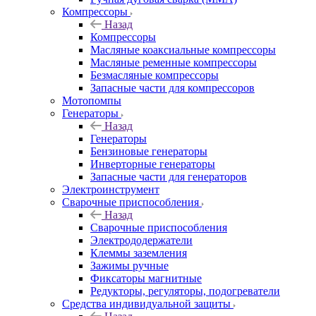
Компрессоры
Назад
Компрессоры
Масляные коаксиальные компрессоры
Масляные ременные компрессоры
Безмасляные компрессоры
Запасные части для компрессоров
Мотопомпы
Генераторы
Назад
Генераторы
Бензиновые генераторы
Инверторные генераторы
Запасные части для генераторов
Электроинструмент
Сварочные приспособления
Назад
Сварочные приспособления
Электрододержатели
Клеммы заземления
Зажимы ручные
Фиксаторы магнитные
Редукторы, регуляторы, подогреватели
Средства индивидуальной защиты