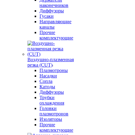
наконечников
Диффузоры
Гусаки
Направляющие
каналы
Прочие
комплектующие
Воздушно-плазменная
резка (CUT)
Плазмотроны
Насадки
Сопла
Катоды
Диффузоры
Трубки
охлаждения
Головки
плазмотронов
Изоляторы
Прочие
комплектующие