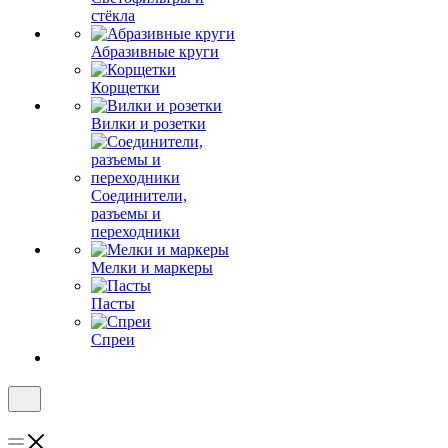
стёкла
Абразивные круги
Корщетки
Вилки и розетки
Соединители,
разъемы и
переходники
Мелки и маркеры
Пасты
Спреи