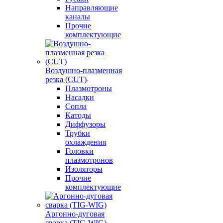
Направляющие
каналы
Прочие
комплектующие
Воздушно-плазменная
резка (CUT)
Плазмотроны
Насадки
Сопла
Катоды
Диффузоры
Трубки
охлаждения
Головки
плазмотронов
Изоляторы
Прочие
комплектующие
Аргонно-дуговая
сварка (TIG-WIG)