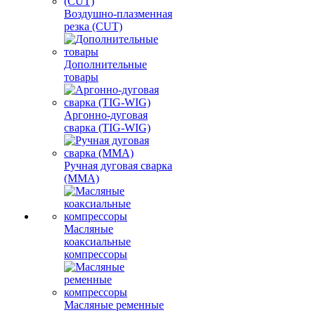
Воздушно-плазменная
резка (CUT)
Дополнительные
товары
Аргонно-дуговая
сварка (TIG-WIG)
Ручная дуговая сварка
(MMA)
Масляные
коаксиальные
компрессоры
Масляные ременные