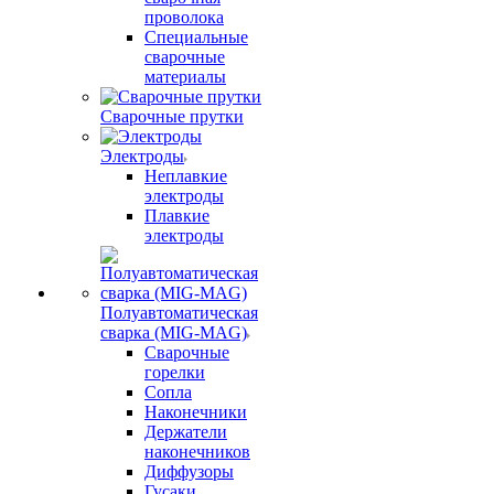
проволока
Специальные
сварочные
материалы
Сварочные прутки
Электроды
Неплавкие
электроды
Плавкие
электроды
Полуавтоматическая
сварка (MIG-MAG)
Сварочные
горелки
Сопла
Наконечники
Держатели
наконечников
Диффузоры
Гусаки