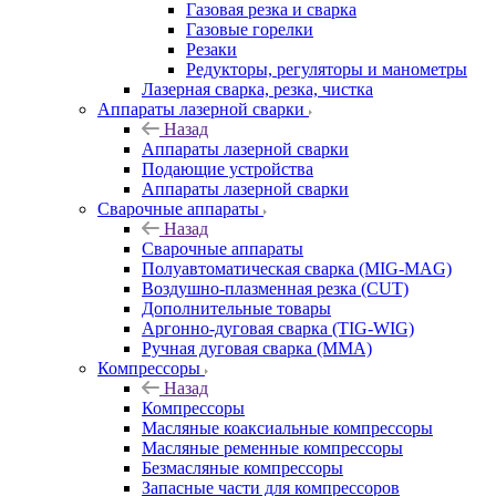
Газовая резка и сварка
Газовые горелки
Резаки
Редукторы, регуляторы и манометры
Лазерная сварка, резка, чистка
Аппараты лазерной сварки
Назад
Аппараты лазерной сварки
Подающие устройства
Аппараты лазерной сварки
Сварочные аппараты
Назад
Сварочные аппараты
Полуавтоматическая сварка (MIG-MAG)
Воздушно-плазменная резка (CUT)
Дополнительные товары
Аргонно-дуговая сварка (TIG-WIG)
Ручная дуговая сварка (MMA)
Компрессоры
Назад
Компрессоры
Масляные коаксиальные компрессоры
Масляные ременные компрессоры
Безмасляные компрессоры
Запасные части для компрессоров