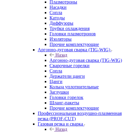
Плазмотроны
Насадки
Сопла
Катоды
Диффузоры
Трубки охлаждения
Головки плазмотронов
Изоляторы
Прочие комплектующие
Аргонно-дуговая сварка (TIG-WIG)
Назад
Аргонно-дуговая сварка (TIG-WIG)
Сварочные горелки
Сопла
Держатели цанги
Цанги
Кольца уплотнительные
Заглушки
Головки горелок
Шланг-пакеты
Прочие комплектующие
Профессиональная воздушно-плазменная
резка (PROF-CUT)
Газовая резка и сварка
Назад