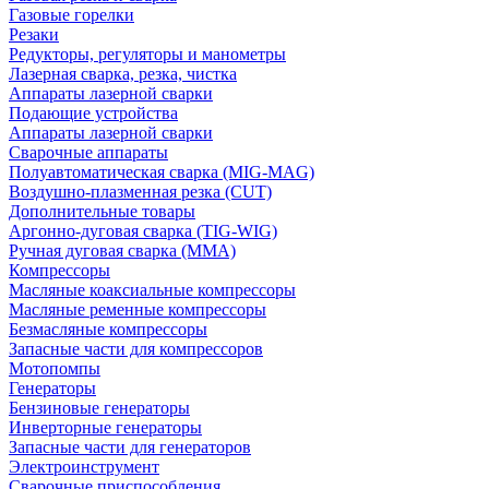
Газовые горелки
Резаки
Редукторы, регуляторы и манометры
Лазерная сварка, резка, чистка
Аппараты лазерной сварки
Подающие устройства
Аппараты лазерной сварки
Сварочные аппараты
Полуавтоматическая сварка (MIG-MAG)
Воздушно-плазменная резка (CUT)
Дополнительные товары
Аргонно-дуговая сварка (TIG-WIG)
Ручная дуговая сварка (MMA)
Компрессоры
Масляные коаксиальные компрессоры
Масляные ременные компрессоры
Безмасляные компрессоры
Запасные части для компрессоров
Мотопомпы
Генераторы
Бензиновые генераторы
Инверторные генераторы
Запасные части для генераторов
Электроинструмент
Сварочные приспособления