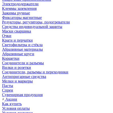
Электрододержатели
Клеммы заземления
Зажимы ручные
Фиксаторы магнитные
Редукторы, регуляторы, подогреватели
Средства индивидуальной защиты
Маски сварщика
Очки
Краги и перчатки
Светофильтры и стёкла
Абразивные материалы
Абразивные круги
Корщетки
Соединители и разъемы
Вилки и розетки
Соединители, разъемы и переходники
Антипригарные средства
Мелки и маркеры
Пасты
Спреи
Сувенирная продукция
Акции
Как купить
Условия оплаты
Условия доставки