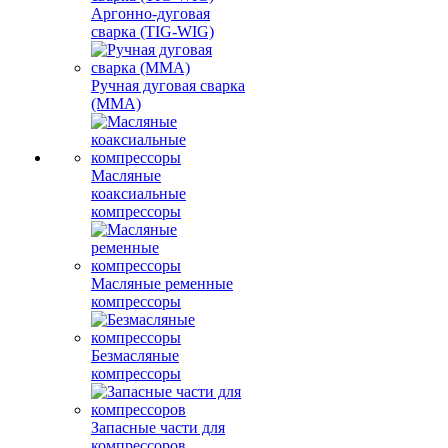
Аргонно-дуговая
сварка (TIG-WIG)
Ручная дуговая сварка
(MMA)
Масляные
коаксиальные
компрессоры
Масляные ременные
компрессоры
Безмасляные
компрессоры
Запасные части для
компрессоров