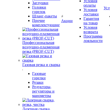
Условия
Заглушки
оплаты
Головки
Усл
Условия
горелок
доставки
Шланг-пакеты
Гарантия
Прочие
Акции
на товар
комплектующие
Условия
возврата
Программа
лояльности
Профессиональная
воздушно-плазменная
резка (PROF-CUT)
Газовая резка и сварка
Газовые
горелки
Резаки
Редукторы,
регуляторы и
манометры
Лазерная сварка,