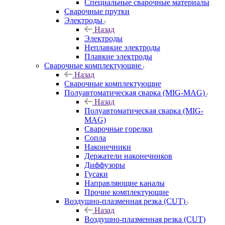
Специальные сварочные материалы
Сварочные прутки
Электроды
Назад
Электроды
Неплавкие электроды
Плавкие электроды
Сварочные комплектующие
Назад
Сварочные комплектующие
Полуавтоматическая сварка (MIG-MAG)
Назад
Полуавтоматическая сварка (MIG-
MAG)
Сварочные горелки
Сопла
Наконечники
Держатели наконечников
Диффузоры
Гусаки
Направляющие каналы
Прочие комплектующие
Воздушно-плазменная резка (CUT)
Назад
Воздушно-плазменная резка (CUT)