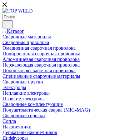
Каталог
Сварочные материалы
Сварочная проволока
Омедненная сварочная проволока
Полированная сварочная проволока
Алюминиевая сварочная проволока
Нержавеющая сварочная проволока
Порошковая сварочная проволока
Специальные сварочные материалы
Сварочные прутки
Электроды
Неплавкие электроды
Плавкие электроды
Сварочные комплектующие
Полуавтоматическая сварка (MIG-MAG)
Сварочные горелки
Сопла
Наконечники
Держатели наконечников
Диффузоры