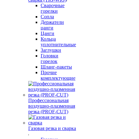
Сварочные
горелки
Сопла
Держатели
цанги
Цанги
Кольца
уплотнительные
Заглушки
Головки
горелок
Шланг-пакеты
Прочие
комплектующие
Профессиональная
воздушно-плазменная
резка (PROF-CUT)
Газовая резка и сварка