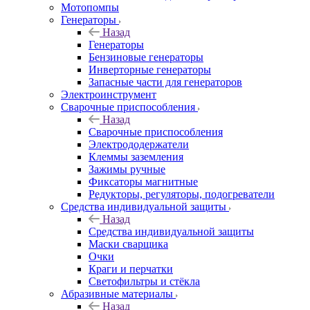
Мотопомпы
Генераторы
Назад
Генераторы
Бензиновые генераторы
Инверторные генераторы
Запасные части для генераторов
Электроинструмент
Сварочные приспособления
Назад
Сварочные приспособления
Электрододержатели
Клеммы заземления
Зажимы ручные
Фиксаторы магнитные
Редукторы, регуляторы, подогреватели
Средства индивидуальной защиты
Назад
Средства индивидуальной защиты
Маски сварщика
Очки
Краги и перчатки
Светофильтры и стёкла
Абразивные материалы
Назад