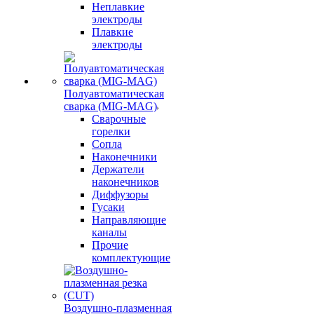
Неплавкие
электроды
Плавкие
электроды
Полуавтоматическая
сварка (MIG-MAG)
Сварочные
горелки
Сопла
Наконечники
Держатели
наконечников
Диффузоры
Гусаки
Направляющие
каналы
Прочие
комплектующие
Воздушно-плазменная