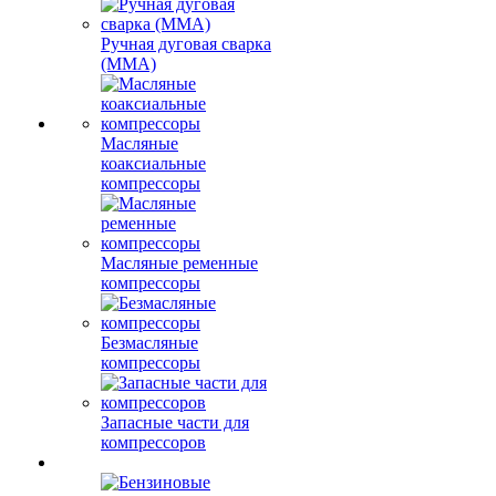
Ручная дуговая сварка
(MMA)
Масляные
коаксиальные
компрессоры
Масляные ременные
компрессоры
Безмасляные
компрессоры
Запасные части для
компрессоров