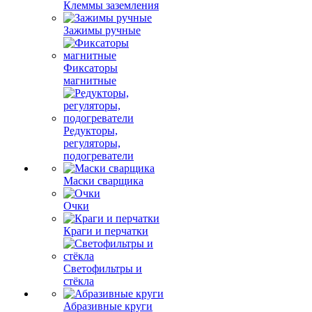
Клеммы заземления
Зажимы ручные
Фиксаторы
магнитные
Редукторы,
регуляторы,
подогреватели
Маски сварщика
Очки
Краги и перчатки
Светофильтры и
стёкла
Абразивные круги