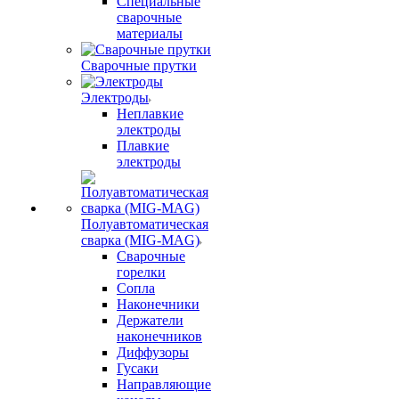
Специальные
сварочные
материалы
Сварочные прутки
Электроды
Неплавкие
электроды
Плавкие
электроды
Полуавтоматическая
сварка (MIG-MAG)
Сварочные
горелки
Сопла
Наконечники
Держатели
наконечников
Диффузоры
Гусаки
Направляющие