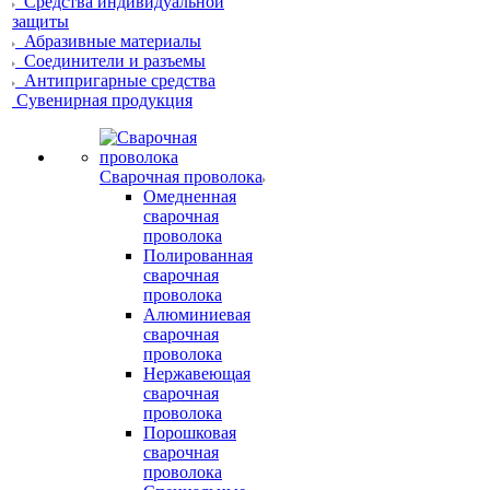
Средства индивидуальной
защиты
Абразивные материалы
Соединители и разъемы
Антипригарные средства
Сувенирная продукция
Сварочная проволока
Омедненная
сварочная
проволока
Полированная
сварочная
проволока
Алюминиевая
сварочная
проволока
Нержавеющая
сварочная
проволока
Порошковая
сварочная
проволока