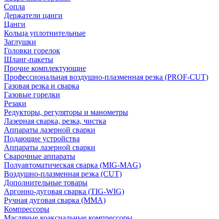
Сопла
Держатели цанги
Цанги
Кольца уплотнительные
Заглушки
Головки горелок
Шланг-пакеты
Прочие комплектующие
Профессиональная воздушно-плазменная резка (PROF-CUT)
Газовая резка и сварка
Газовые горелки
Резаки
Редукторы, регуляторы и манометры
Лазерная сварка, резка, чистка
Аппараты лазерной сварки
Подающие устройства
Аппараты лазерной сварки
Сварочные аппараты
Полуавтоматическая сварка (MIG-MAG)
Воздушно-плазменная резка (CUT)
Дополнительные товары
Аргонно-дуговая сварка (TIG-WIG)
Ручная дуговая сварка (MMA)
Компрессоры
Масляные коаксиальные компрессоры