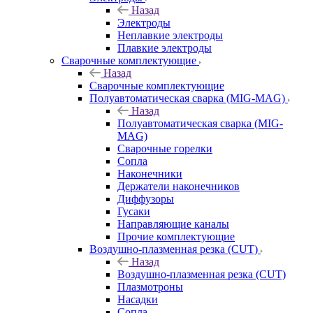
Назад
Электроды
Неплавкие электроды
Плавкие электроды
Сварочные комплектующие
Назад
Сварочные комплектующие
Полуавтоматическая сварка (MIG-MAG)
Назад
Полуавтоматическая сварка (MIG-
MAG)
Сварочные горелки
Сопла
Наконечники
Держатели наконечников
Диффузоры
Гусаки
Направляющие каналы
Прочие комплектующие
Воздушно-плазменная резка (CUT)
Назад
Воздушно-плазменная резка (CUT)
Плазмотроны
Насадки
Сопла