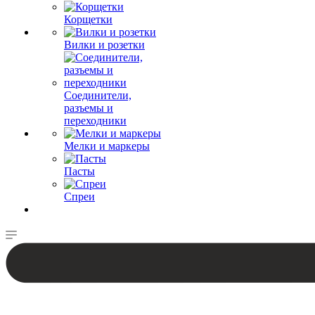
Корщетки
Вилки и розетки
Соединители,
разъемы и
переходники
Мелки и маркеры
Пасты
Спреи