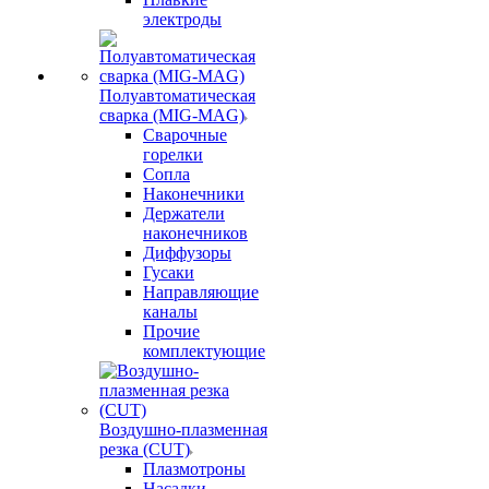
электроды
Полуавтоматическая
сварка (MIG-MAG)
Сварочные
горелки
Сопла
Наконечники
Держатели
наконечников
Диффузоры
Гусаки
Направляющие
каналы
Прочие
комплектующие
Воздушно-плазменная
резка (CUT)
Плазмотроны
Насадки