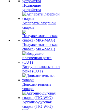
Подающие
устройства
Аппараты лазерной
сварки
Полуавтоматическая
сварка (MIG-MAG)
Воздушно-плазменная
резка (CUT)
Дополнительные
товары
Аргонно-дуговая
сварка (TIG-WIG)