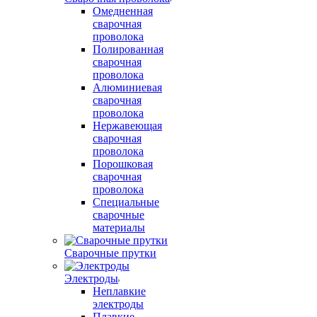
Омедненная
сварочная
проволока
Полированная
сварочная
проволока
Алюминиевая
сварочная
проволока
Нержавеющая
сварочная
проволока
Порошковая
сварочная
проволока
Специальные
сварочные
материалы
Сварочные прутки
Электроды
Неплавкие
электроды
Плавкие