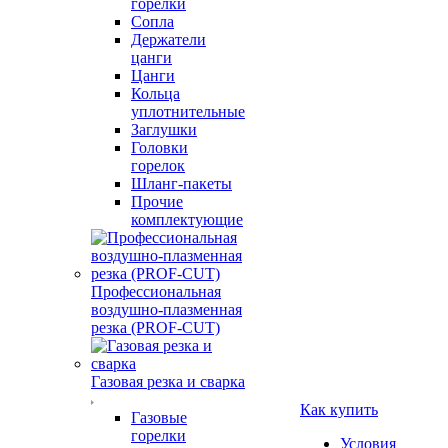
горелки
Сопла
Держатели
цанги
Цанги
Кольца
уплотнительные
Заглушки
Головки
горелок
Шланг-пакеты
Прочие
комплектующие
Профессиональная
воздушно-плазменная
резка (PROF-CUT)
Газовая резка и сварка
Как купить
Газовые
горелки
Условия