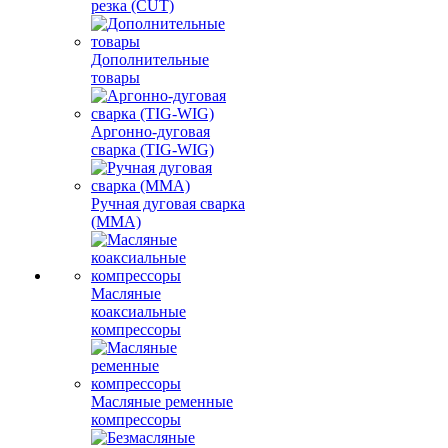
резка (CUT)
Дополнительные
товары
Аргонно-дуговая
сварка (TIG-WIG)
Ручная дуговая сварка
(MMA)
Масляные
коаксиальные
компрессоры
Масляные ременные
компрессоры