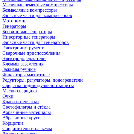
Масляные ременные компрессоры
Безмасляные компрессоры
Запасные части для компрессоров
Мотопомпы
Генераторы
Бензиновые генераторы
Инверторные генераторы
Запасные части для генераторов
Электроинструмент
Сварочные приспособления
Электрододержатели
Клеммы заземления
Зажимы ручные
Фиксаторы магнитные
Редукторы, регуляторы, подогреватели
Средства индивидуальной защиты
Маски сварщика
Очки
Краги и перчатки
Светофильтры и стёкла
Абразивные материалы
Абразивные круги
Корщетки
Соединители и разъемы
Вилки и розетки