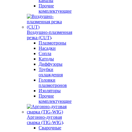
каналы
Прочие
комплектующие
Воздушно-плазменная
резка (CUT)
Плазмотроны
Насадки
Сопла
Катоды
Диффузоры
Трубки
охлаждения
Головки
плазмотронов
Изоляторы
Прочие
комплектующие
Аргонно-дуговая
сварка (TIG-WIG)
Сварочные