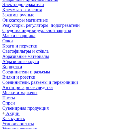
Электрододержатели
Клеммы заземления
Зажимы ручные
Фиксаторы магнитные
Редукторы, регуляторы, подогреватели
Средства индивидуальной защиты
Маски сварщика
Очки
Краги и перчатки
Светофильтры и стёкла
Абразивные материалы
Абразивные круги
Корщетки
Соединители и разъемы
Вилки и розетки
Соединители, разъемы и переходники
Антипригарные средства
Мелки и маркеры
Пасты
Спреи
Сувенирная продукция
Акции
Как купить
Условия оплаты
Условия доставки