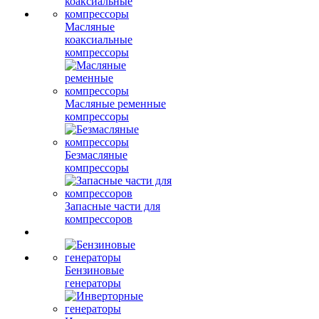
Масляные
коаксиальные
компрессоры
Масляные ременные
компрессоры
Безмасляные
компрессоры
Запасные части для
компрессоров
Бензиновые
генераторы