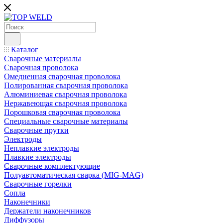
Каталог
Сварочные материалы
Сварочная проволока
Омедненная сварочная проволока
Полированная сварочная проволока
Алюминиевая сварочная проволока
Нержавеющая сварочная проволока
Порошковая сварочная проволока
Специальные сварочные материалы
Сварочные прутки
Электроды
Неплавкие электроды
Плавкие электроды
Сварочные комплектующие
Полуавтоматическая сварка (MIG-MAG)
Сварочные горелки
Сопла
Наконечники
Держатели наконечников
Диффузоры