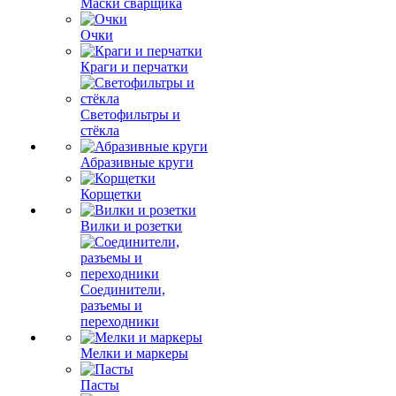
Маски сварщика
Очки
Краги и перчатки
Светофильтры и
стёкла
Абразивные круги
Корщетки
Вилки и розетки
Соединители,
разъемы и
переходники
Мелки и маркеры
Пасты