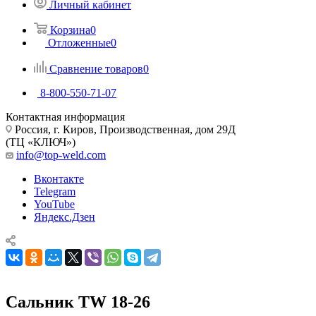
Личный кабинет
Корзина
0
Отложенные
0
Сравнение товаров
0
8-800-550-71-07
Контактная информация
Россия, г. Киров, Производственная, дом 29Д
(ТЦ «КЛЮЧ»)
info@top-weld.com
Вконтакте
Telegram
YouTube
Яндекс.Дзен
Сальник TW 18-26