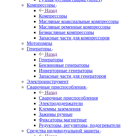
Компрессоры
Назад
Компрессоры
Масляные коаксиальные компрессоры
Масляные ременные компрессоры
Безмасляные компрессоры
Запасные части для компрессоров
Мотопомпы
Генераторы
Назад
Генераторы
Бензиновые генераторы
Инверторные генераторы
Запасные части для генераторов
Электроинструмент
Сварочные приспособления
Назад
Сварочные приспособления
Электрододержатели
Клеммы заземления
Зажимы ручные
Фиксаторы магнитные
Редукторы, регуляторы, подогреватели
Средства индивидуальной защиты