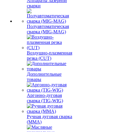
Аппараты лазерной
сварки
Полуавтоматическая
сварка (MIG-MAG)
Воздушно-плазменная
резка (CUT)
Дополнительные
товары
Аргонно-дуговая
сварка (TIG-WIG)
Ручная дуговая сварка
(MMA)