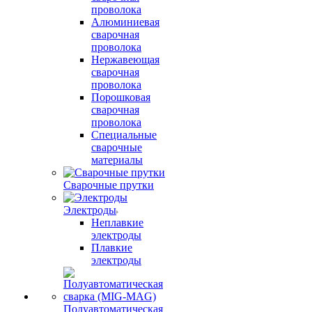
проволока
Алюминиевая
сварочная
проволока
Нержавеющая
сварочная
проволока
Порошковая
сварочная
проволока
Специальные
сварочные
материалы
Сварочные прутки
Электроды
Неплавкие
электроды
Плавкие
электроды
Полуавтоматическая