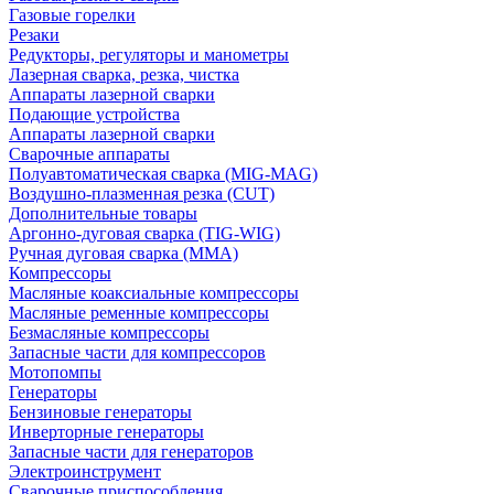
Газовые горелки
Резаки
Редукторы, регуляторы и манометры
Лазерная сварка, резка, чистка
Аппараты лазерной сварки
Подающие устройства
Аппараты лазерной сварки
Сварочные аппараты
Полуавтоматическая сварка (MIG-MAG)
Воздушно-плазменная резка (CUT)
Дополнительные товары
Аргонно-дуговая сварка (TIG-WIG)
Ручная дуговая сварка (MMA)
Компрессоры
Масляные коаксиальные компрессоры
Масляные ременные компрессоры
Безмасляные компрессоры
Запасные части для компрессоров
Мотопомпы
Генераторы
Бензиновые генераторы
Инверторные генераторы
Запасные части для генераторов
Электроинструмент
Сварочные приспособления