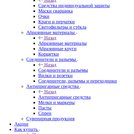
Назад
Средства индивидуальной защиты
Маски сварщика
Очки
Краги и перчатки
Светофильтры и стёкла
Абразивные материалы
Назад
Абразивные материалы
Абразивные круги
Корщетки
Соединители и разъемы
Назад
Соединители и разъемы
Вилки и розетки
Соединители, разъемы и переходники
Антипригарные средства
Назад
Антипригарные средства
Мелки и маркеры
Пасты
Спреи
Сувенирная продукция
Акции
Как купить