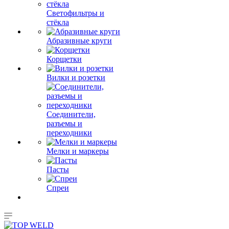
Светофильтры и
стёкла
Абразивные круги
Корщетки
Вилки и розетки
Соединители,
разъемы и
переходники
Мелки и маркеры
Пасты
Спреи