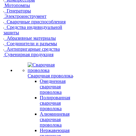
Мотопомпы
Генераторы
Электроинструмент
Сварочные приспособления
Средства индивидуальной
защиты
Абразивные материалы
Соединители и разъемы
Антипригарные средства
Сувенирная продукция
Сварочная проволока
Омедненная
сварочная
проволока
Полированная
сварочная
проволока
Алюминиевая
сварочная
проволока
Нержавеющая
сварочная