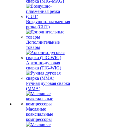
сварка (MIG-MAG)
Воздушно-плазменная
резка (CUT)
Дополнительные
товары
Аргонно-дуговая
сварка (TIG-WIG)
Ручная дуговая сварка
(MMA)
Масляные
коаксиальные
компрессоры