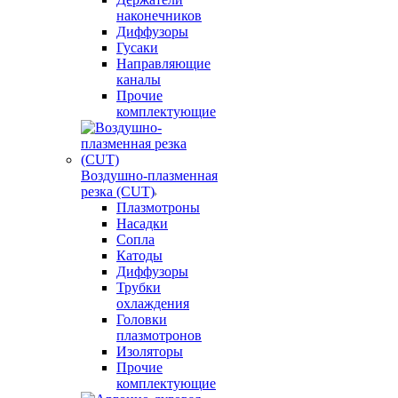
наконечников
Диффузоры
Гусаки
Направляющие
каналы
Прочие
комплектующие
Воздушно-плазменная
резка (CUT)
Плазмотроны
Насадки
Сопла
Катоды
Диффузоры
Трубки
охлаждения
Головки
плазмотронов
Изоляторы
Прочие
комплектующие