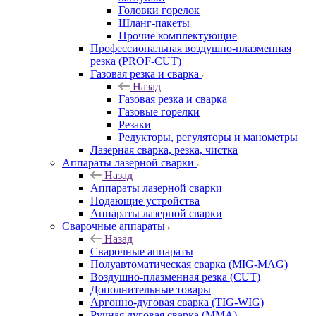
Головки горелок
Шланг-пакеты
Прочие комплектующие
Профессиональная воздушно-плазменная
резка (PROF-CUT)
Газовая резка и сварка
Назад
Газовая резка и сварка
Газовые горелки
Резаки
Редукторы, регуляторы и манометры
Лазерная сварка, резка, чистка
Аппараты лазерной сварки
Назад
Аппараты лазерной сварки
Подающие устройства
Аппараты лазерной сварки
Сварочные аппараты
Назад
Сварочные аппараты
Полуавтоматическая сварка (MIG-MAG)
Воздушно-плазменная резка (CUT)
Дополнительные товары
Аргонно-дуговая сварка (TIG-WIG)
Ручная дуговая сварка (MMA)