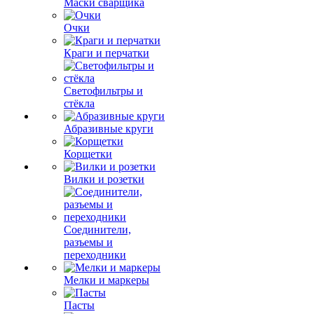
Маски сварщика
Очки
Краги и перчатки
Светофильтры и
стёкла
Абразивные круги
Корщетки
Вилки и розетки
Соединители,
разъемы и
переходники
Мелки и маркеры
Пасты