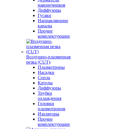
наконечников
Диффузоры
Гусаки
Направляющие
каналы
Прочие
комплектующие
Воздушно-плазменная
резка (CUT)
Плазмотроны
Насадки
Сопла
Катоды
Диффузоры
Трубки
охлаждения
Головки
плазмотронов
Изоляторы
Прочие
комплектующие