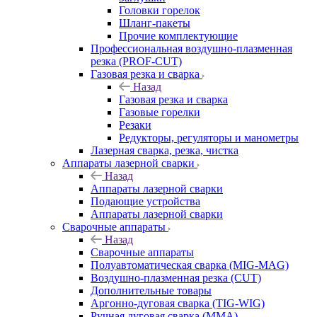
Головки горелок
Шланг-пакеты
Прочие комплектующие
Профессиональная воздушно-плазменная
резка (PROF-CUT)
Газовая резка и сварка
Назад
Газовая резка и сварка
Газовые горелки
Резаки
Редукторы, регуляторы и манометры
Лазерная сварка, резка, чистка
Аппараты лазерной сварки
Назад
Аппараты лазерной сварки
Подающие устройства
Аппараты лазерной сварки
Сварочные аппараты
Назад
Сварочные аппараты
Полуавтоматическая сварка (MIG-MAG)
Воздушно-плазменная резка (CUT)
Дополнительные товары
Аргонно-дуговая сварка (TIG-WIG)
Ручная дуговая сварка (MMA)