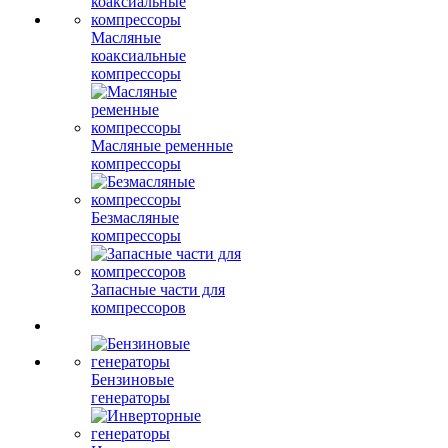
Масляные
коаксиальные
компрессоры
Масляные ременные
компрессоры
Безмасляные
компрессоры
Запасные части для
компрессоров
Бензиновые
генераторы