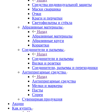
Назад
Средства индивидуальной защиты
Маски сварщика
Очки
Краги и перчатки
Светофильтры и стёкла
Абразивные материалы
Назад
Абразивные материалы
Абразивные круги
Корщетки
Соединители и разъемы
Назад
Соединители и разъемы
Вилки и розетки
Соединители, разъемы и переходники
Антипригарные средства
Назад
Антипригарные средства
Мелки и маркеры
Пасты
Спреи
Сувенирная продукция
Акции
Как купить