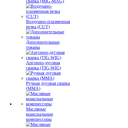
сварка (MIG-MAG)
Воздушно-плазменная
резка (CUT)
Дополнительные
товары
Аргонно-дуговая
сварка (TIG-WIG)
Ручная дуговая сварка
(MMA)
Масляные
коаксиальные
компрессоры