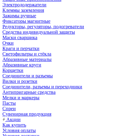
Электрододержатели
Клеммы заземления
Зажимы ручные
Фиксаторы магнитные
Редукторы, регуляторы, подогреватели
Средства индивидуальной защиты
Маски сварщика
Очки
Краги и перчатки
Светофильтры и стёкла
Абразивные материалы
Абразивные круги
Корщетки
Соединители и разъемы
Вилки и розетки
Соединители, разъемы и переходники
Антипригарные средства
Мелки и маркеры
Пасты
Спреи
Сувенирная продукция
Акции
Как купить
Условия оплаты
Условия доставки