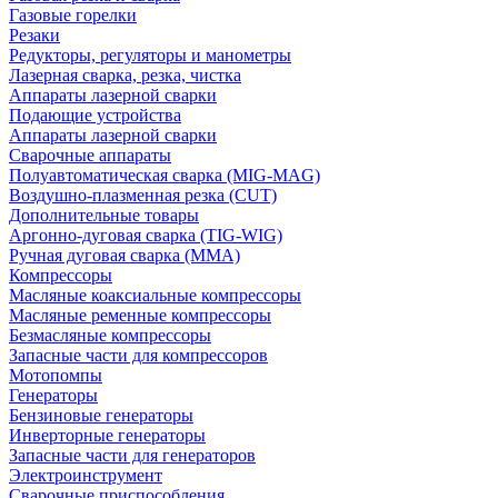
Газовые горелки
Резаки
Редукторы, регуляторы и манометры
Лазерная сварка, резка, чистка
Аппараты лазерной сварки
Подающие устройства
Аппараты лазерной сварки
Сварочные аппараты
Полуавтоматическая сварка (MIG-MAG)
Воздушно-плазменная резка (CUT)
Дополнительные товары
Аргонно-дуговая сварка (TIG-WIG)
Ручная дуговая сварка (MMA)
Компрессоры
Масляные коаксиальные компрессоры
Масляные ременные компрессоры
Безмасляные компрессоры
Запасные части для компрессоров
Мотопомпы
Генераторы
Бензиновые генераторы
Инверторные генераторы
Запасные части для генераторов
Электроинструмент
Сварочные приспособления