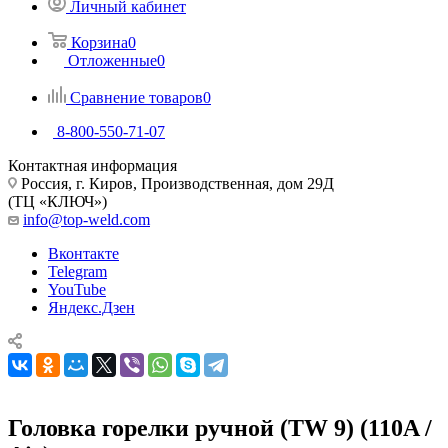
Личный кабинет
Корзина
0
Отложенные
0
Сравнение товаров
0
8-800-550-71-07
Контактная информация
Россия, г. Киров, Производственная, дом 29Д
(ТЦ «КЛЮЧ»)
info@top-weld.com
Вконтакте
Telegram
YouTube
Яндекс.Дзен
Головка горелки ручной (TW 9) (110A /