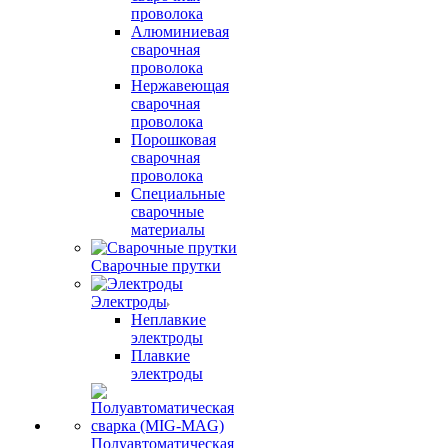
проволока
Алюминиевая
сварочная
проволока
Нержавеющая
сварочная
проволока
Порошковая
сварочная
проволока
Специальные
сварочные
материалы
Сварочные прутки
Электроды
Неплавкие
электроды
Плавкие
электроды
Полуавтоматическая