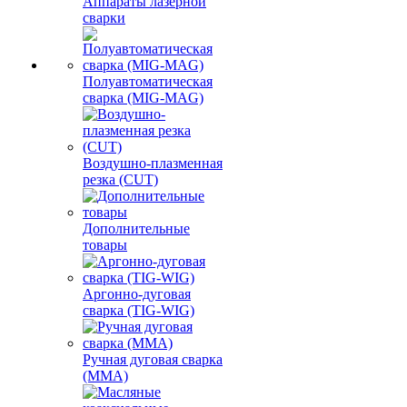
Аппараты лазерной
сварки
Полуавтоматическая
сварка (MIG-MAG)
Воздушно-плазменная
резка (CUT)
Дополнительные
товары
Аргонно-дуговая
сварка (TIG-WIG)
Ручная дуговая сварка
(MMA)