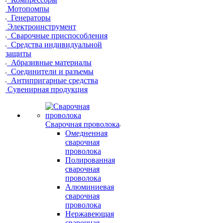
Мотопомпы
Генераторы
Электроинструмент
Сварочные приспособления
Средства индивидуальной
защиты
Абразивные материалы
Соединители и разъемы
Антипригарные средства
Сувенирная продукция
Сварочная проволока
Омедненная
сварочная
проволока
Полированная
сварочная
проволока
Алюминиевая
сварочная
проволока
Нержавеющая
сварочная