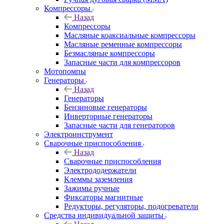
Компрессоры
Назад
Компрессоры
Масляные коаксиальные компрессоры
Масляные ременные компрессоры
Безмасляные компрессоры
Запасные части для компрессоров
Мотопомпы
Генераторы
Назад
Генераторы
Бензиновые генераторы
Инверторные генераторы
Запасные части для генераторов
Электроинструмент
Сварочные приспособления
Назад
Сварочные приспособления
Электрододержатели
Клеммы заземления
Зажимы ручные
Фиксаторы магнитные
Редукторы, регуляторы, подогреватели
Средства индивидуальной защиты