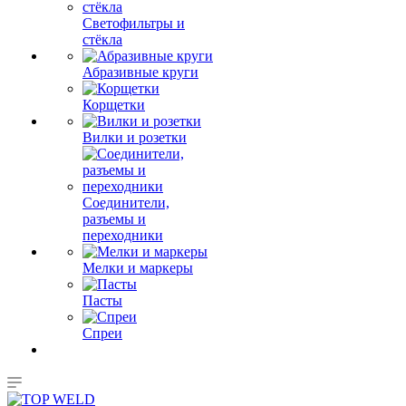
Светофильтры и
стёкла
Абразивные круги
Корщетки
Вилки и розетки
Соединители,
разъемы и
переходники
Мелки и маркеры
Пасты
Спреи