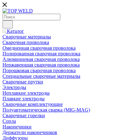
Каталог
Сварочные материалы
Сварочная проволока
Омедненная сварочная проволока
Полированная сварочная проволока
Алюминиевая сварочная проволока
Нержавеющая сварочная проволока
Порошковая сварочная проволока
Специальные сварочные материалы
Сварочные прутки
Электроды
Неплавкие электроды
Плавкие электроды
Сварочные комплектующие
Полуавтоматическая сварка (MIG-MAG)
Сварочные горелки
Сопла
Наконечники
Держатели наконечников
Диффузоры